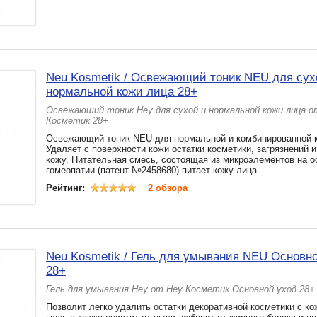
Neu Kosmetik / Освежающий тоник NEU для сух
нормальной кожи лица 28+
Освежающий тоник Неу для сухой и нормальной кожи лица о
Косметик 28+
Освежающий тоник NEU для нормальной и комбинированной к
Удаляет с поверхности кожи остатки косметики, загрязнений 
кожу. Питательная смесь, состоящая из микроэлементов на о
гомеопатии (патент №2458680) питает кожу лица.
Рейтинг:
2 обзора
Neu Kosmetik / Гель для умывания NEU Основн
28+
Гель для умывания Неу от Неу Косметик Основной уход 28+
Позволит легко удалить остатки декоративной косметики с ко