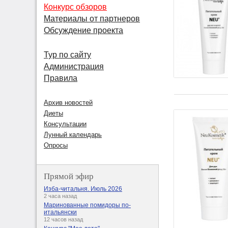
Конкурс обзоров
Материалы от партнеров
Обсуждение проекта
Тур по сайту
Администрация
Правила
Архив новостей
Диеты
Консультации
Лунный календарь
Опросы
Прямой эфир
Изба-читальня. Июль 2026
2 часа назад
Маринованные помидоры по-
итальянски
12 часов назад