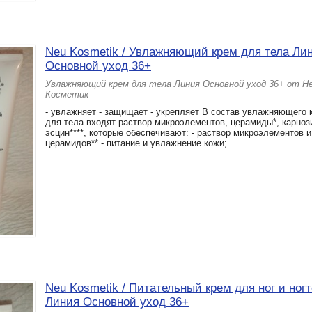
Neu Kosmetik / Увлажняющий крем для тела Ли
Основной уход 36+
Увлажняющий крем для тела Линия Основной уход 36+ от Н
Косметик
- увлажняет - защищает - укрепляет В состав увлажняющего
для тела входят раствор микроэлементов, церамиды*, карнози
эсцин****, которые обеспечивают: - раствор микроэлементов 
церамидов** - питание и увлажнение кожи;...
Neu Kosmetik / Питательный крем для ног и ног
Линия Основной уход 36+