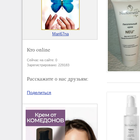
Mari67na
Кто online
Сейчас на сайте: 0
Зарегистрировано: 229183
Расскажите о нас друзьям:
Поделиться