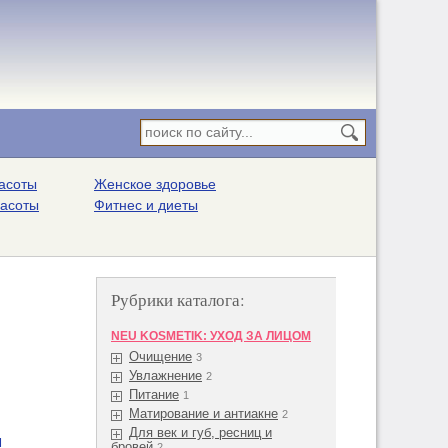
асоты
Женское здоровье
расоты
Фитнес и диеты
Рубрики каталога:
NEU KOSMETIK: УХОД ЗА ЛИЦОМ
Очищение
3
Увлажнение
2
Питание
1
Матирование и антиакне
2
Для век и губ, ресниц и
я
бровей
2