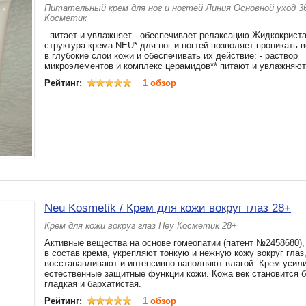
Питательный крем для ног и ногтей Линия Основной уход 3
Косметик
- питает и увлажняет - обеспечивает релаксацию Жидкокрист
структура крема NEU* для ног и ногтей позволяет проникать
в глубокие слои кожи и обеспечивать их действие: - раствор
микроэлементов и комплекс церамидов** питают и увлажняют 
Рейтинг:
1 обзор
Neu Kosmetik / Крем для кожи вокруг глаз 28+
Крем для кожи вокруг глаз Неу Косметик 28+
Активные вещества на основе гомеопатии (патент №2458680)
в состав крема, укрепляют тонкую и нежную кожу вокруг глаз
восстанавливают и интенсивно наполняют влагой. Крем усил
естественные защитные функции кожи. Кожа век становится 
гладкая и бархатистая.
Рейтинг:
1 обзор