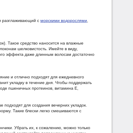
и разглаживающий с
морскими водорослями
,
к). Такое средство наносится на влажные
локонам шелковистость. Имейте в виду,
мого эффекта даже длинным волосам достаточно
яние и отлично подходят для ежедневного
анит укладку в течение дня. Чтобы поддержать
оде пшеничных протеинов, витамина Е,
е подходят для создания вечерних укладок.
орму. Такие блески легко смешиваются с
нчики. Убрать их, к сожалению, можно только