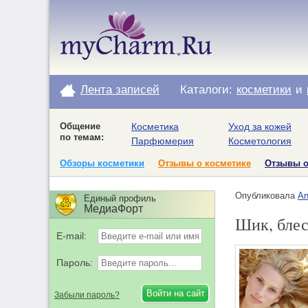
Лента записей
Каталоги:
косметики
и
Общение
Косметика
Уход за кожей
по темам:
Парфюмерия
Косметология
Обзоры косметики
Отзывы о косметике
Отзывы 
Опубликовала
An
Единый профиль
МедиаФорт
Шик, блес
E-mail:
Пароль:
Забыли пароль?