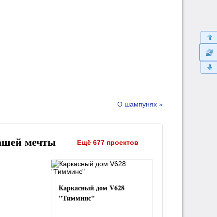
О шампунях »
ашей мечты
Ещё 677 проектов
Каркасный дом V628
"Тимминс"