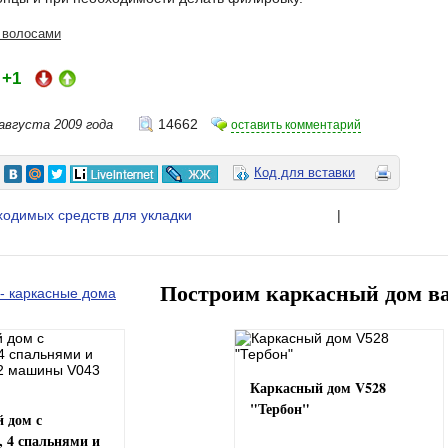
 волосами
+1
:
14662
 августа 2009 года
оставить комментарий
Код для вставки
ходимых средств для укладки
|
Построим каркасный дом в
Каркасный дом V528
"Тербон"
 дом с
, 4 спальнями и