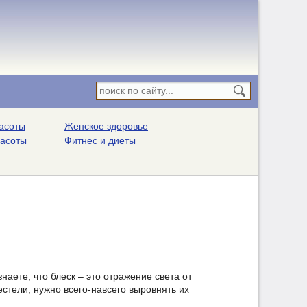
асоты
Женское здоровье
расоты
Фитнес и диеты
знаете, что блеск – это отражение света от
естели, нужно всего-навсего выровнять их