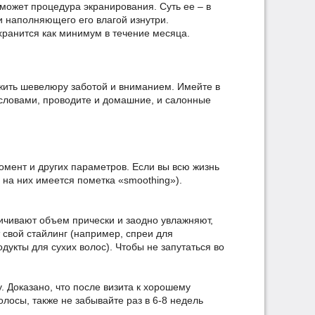
может процедура экранирования. Суть ее – в
и наполняющего его влагой изнутри.
ранится как минимум в течение месяца.
жить шевелюру заботой и вниманием. Имейте в
 словами, проводите и домашние, и салонные
омент и других параметров. Если вы всю жизнь
на них имеется пометка «smoothing»).
ичивают объем прически и заодно увлажняют,
 свой стайлинг (например, спреи для
дукты для сухих волос). Чтобы не запутаться во
 Доказано, что после визита к хорошему
олосы, также не забывайте раз в 6-8 недель