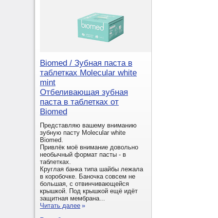
Biomed / Зубная паста в
таблетках Molecular white
mint
Отбеливающая зубная
паста в таблетках от
Biomed
Представляю вашему вниманию
зубную пасту Molecular white
Biomed.
Привлёк моё внимание довольно
необычный формат пасты - в
таблетках.
Круглая банка типа шайбы лежала
в коробочке. Баночка совсем не
большая, с отвинчивающейся
крышкой. Под крышкой ещё идёт
защитная мембрана...
Читать далее
»