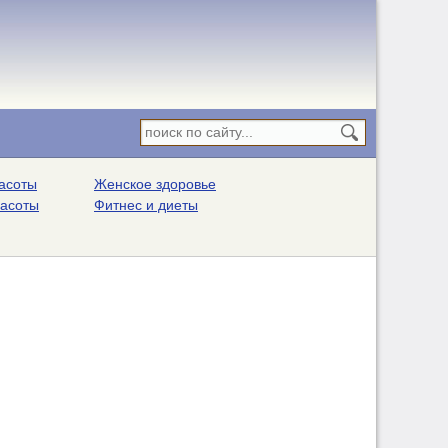
асоты
Женское здоровье
расоты
Фитнес и диеты