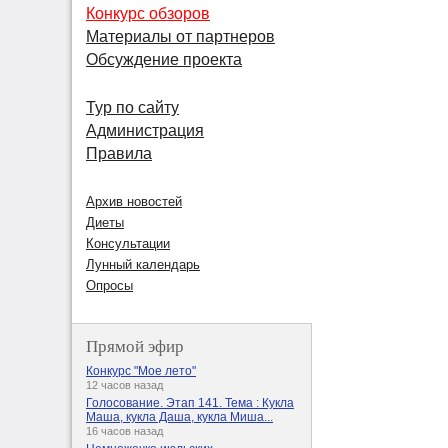
Конкурс обзоров
Материалы от партнеров
Обсуждение проекта
Тур по сайту
Администрация
Правила
Архив новостей
Диеты
Консультации
Лунный календарь
Опросы
Прямой эфир
Конкурс "Мое лето"
12 часов назад
Голосование. Этап 141. Тема : Кукла
Маша, кукла Даша, кукла Миша...
16 часов назад