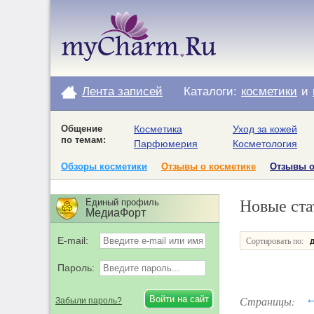
Лента записей
Каталоги:
косметики
и
Общение
Косметика
Уход за кожей
по темам:
Парфюмерия
Косметология
Обзоры косметики
Отзывы о косметике
Отзывы 
Новые ста
Единый профиль
МедиаФорт
E-mail:
Сортировать по:
Пароль:
Страницы:
Забыли пароль?