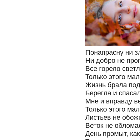
Понапрасну ни з
Ни добро не про
Все горело светл
Только этого мал
Жизнь брала под
Берегла и спасал
Мне и вправду в
Только этого мал
Листьев не обож
Веток не обломал
День промыт, как