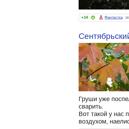
+14
Фантастка
16
Сентябрьски
Груши уже поспе
сварить.
Вот такой у нас
воздухом, наели