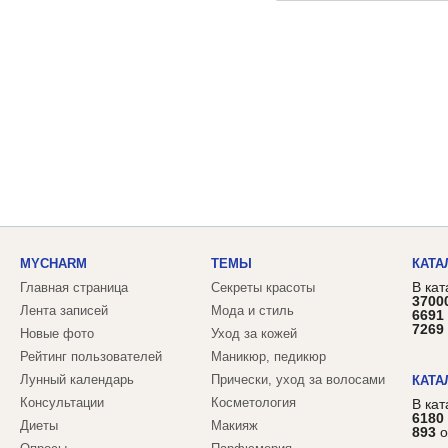
MYCHARM
ТЕМЫ
КАТА
В кат
Главная страница
Секреты красоты
3700
Лента записей
Мода и стиль
6691
7269
Новые фото
Уход за кожей
Рейтинг пользователей
Маникюр, педикюр
Лунный календарь
Прически, уход за волосами
КАТА
Консультации
Косметология
В ка
6180
Диеты
Макияж
893
о