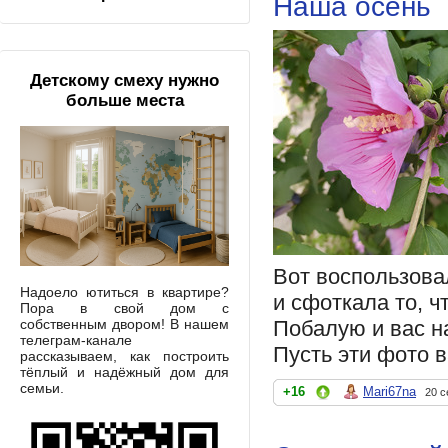
Наша осень
Детскому смеху нужно
больше места
Вот воспользовал
Надоело ютиться в квартире?
и сфоткала то, ч
Пора в свой дом с
собственным двором! В нашем
Побалую и вас на
телеграм-канале
Пусть эти фото в
рассказываем, как построить
тёплый и надёжный дом для
семьи.
+16
Mari67na
20 с