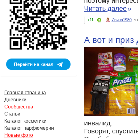
поэтому интересы
Читать далее
»
+11
Ирина1980
9 
А вот и приз
Перейти на канал
Главная страница
Дневники
Сообщества
Статьи
Каталог косметики
инвалид.
Каталог парфюмерии
Говорят, спустит
Новые фото