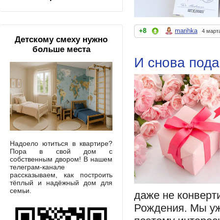
+8
marihka
4 март
Детскому смеху нужно
больше места
И снова пода
Надоело ютиться в квартире?
Пора в свой дом с
собственным двором! В нашем
телеграм-канале
рассказываем, как построить
тёплый и надёжный дом для
семьи.
даже не конверт
Рождения. Мы уж