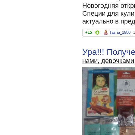
Новогодняя откр
Специи для кули
актуально в пре
+15
Tasha_1980
1
Ура!!! Получ
нами, девочками