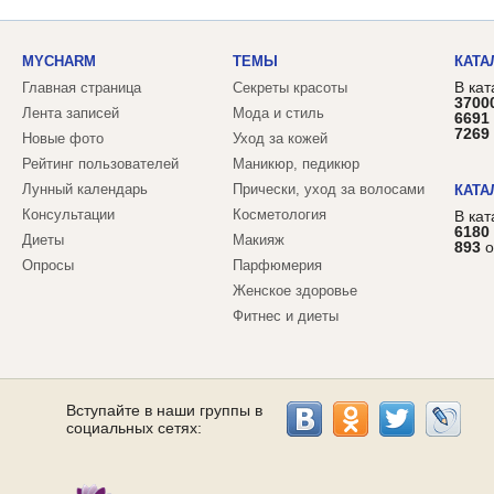
MYCHARM
ТЕМЫ
КАТА
В кат
Главная страница
Секреты красоты
3700
Лента записей
Мода и стиль
6691
7269
Новые фото
Уход за кожей
Рейтинг пользователей
Маникюр, педикюр
Лунный календарь
Прически, уход за волосами
КАТА
Консультации
Косметология
В ка
6180
Диеты
Макияж
893
о
Опросы
Парфюмерия
Женское здоровье
Фитнес и диеты
Вступайте в наши группы в
социальных сетях: