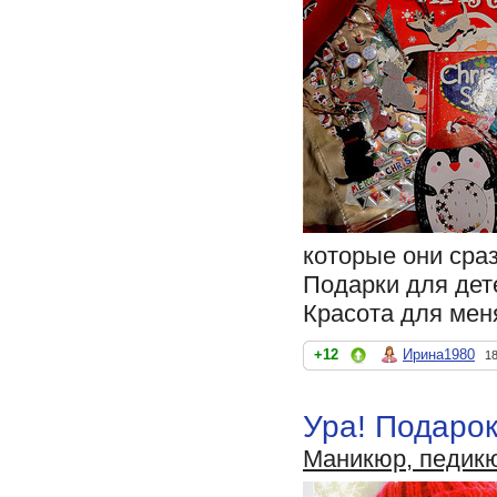
которые они сраз
Подарки для дет
Красота для меня
+12
Ирина1980
18
Ура! Подарок
Маникюр, педик