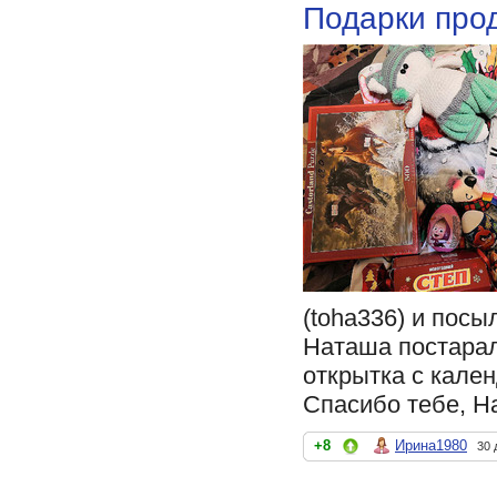
Подарки про
(toha336) и посы
Наташа постарала
открытка с кален
Спасибо тебе, Н
+8
Ирина1980
30 