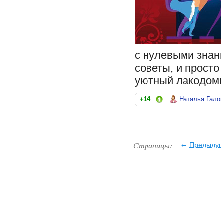
с нулевыми знан
советы, и просто
уютный лакодоми
+14
Наталья Гало
←
Страницы:
Предыду