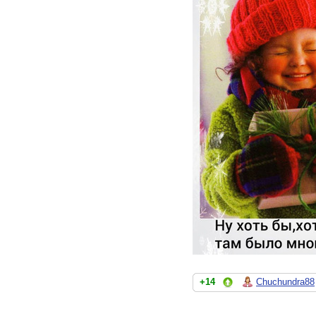
+14
Chuchundra88