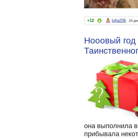
+12
toha336
28 де
Нооовый год 
Таинственног
она выполнила в
прибывала некот