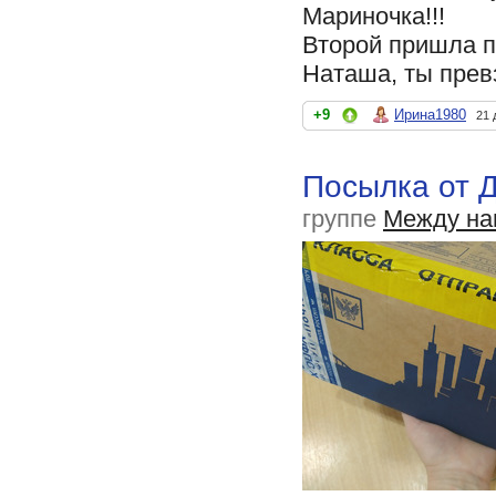
Мариночка!!!
Второй пришла п
Наташа, ты прев
+9
Ирина1980
21 
Посылка от Д
группе
Между на