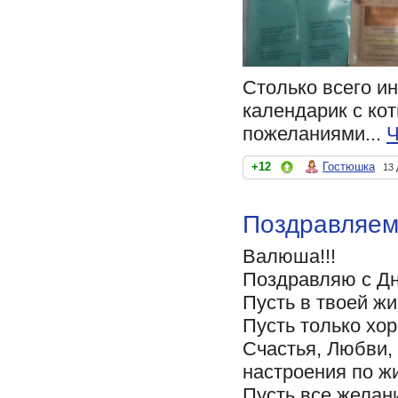
Столько всего ин
календарик с ко
пожеланиями...
Ч
+12
Гостюшка
13 
Поздравляем 
Валюша!!!
Поздравляю с Дн
Пусть в твоей жи
Пусть только хор
Счастья, Любви, 
настроения по жи
Пусть все желан