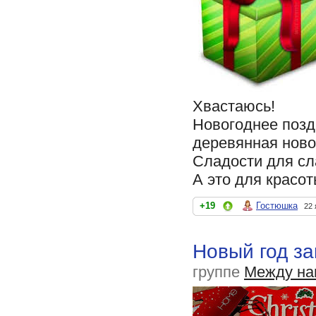
Хвастаюсь!
Новогоднее позд
деревянная ново
Сладости для с
А это для красот
+19
Гостюшка
22 
Новый год за
группе
Между на