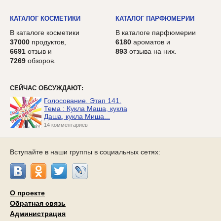
КАТАЛОГ КОСМЕТИКИ
КАТАЛОГ ПАРФЮМЕРИИ
В каталоге косметики
В каталоге парфюмерии
37000
продуктов,
6180
ароматов и
6691
отзыв и
893
отзыва на них.
7269
обзоров.
СЕЙЧАС ОБСУЖДАЮТ:
Голосование. Этап 141.
Тема : Кукла Маша, кукла
Даша, кукла Миша...
14 комментариев
Вступайте в наши группы в социальных сетях:
О проекте
Обратная связь
Администрация