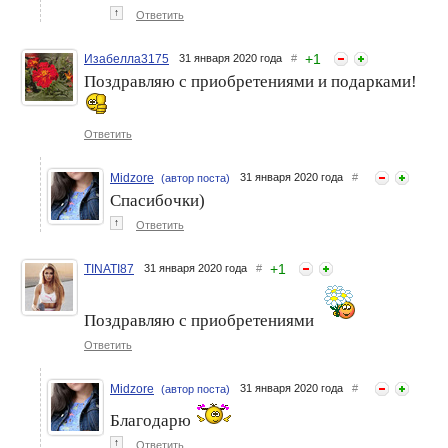
↑
Ответить
+
1
Изабелла3175
31 января 2020 года
#
Поздравляю с приобретениями и подарками!
Ответить
Midzore
31 января 2020 года
#
(автор поста)
Спасибочки)
↑
Ответить
+
1
TINATI87
31 января 2020 года
#
Поздравляю с приобретениями
Ответить
Midzore
31 января 2020 года
#
(автор поста)
Благодарю
↑
Ответить