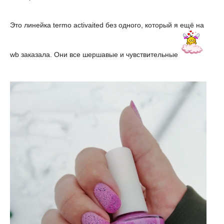
Это линейка termo activaited без одного, который я ещё на
wb заказала. Они все шершавые и чувствительные