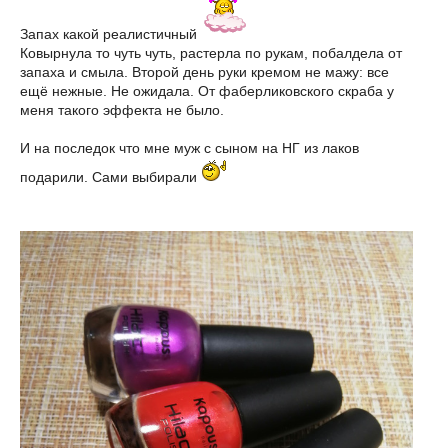
Запах какой реалистичный
Ковырнула то чуть чуть, растерла по рукам, побалдела от
запаха и смыла. Второй день руки кремом не мажу: все
ещё нежные. Не ожидала. От фаберликовского скраба у
меня такого эффекта не было.
И на последок что мне муж с сыном на НГ из лаков
подарили. Сами выбирали