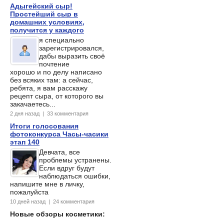
Адыгейский сыр!
Простейший сыр в
домашних условиях,
получится у каждого
я специально
зарегистрировался,
дабы выразить своё
почтение
хорошо и по делу написано
без всяких там: а сейчас,
ребята, я вам расскажу
рецепт сыра, от которого вы
закачаетесь...
2 дня назад | 33 комментария
Итоги голосования
фотоконкурса Часы-часики
этап 140
Девчата, все
проблемы устранены.
Если вдруг будут
наблюдаться ошибки,
напишите мне в личку,
пожалуйста
10 дней назад | 24 комментария
Новые обзоры косметики: