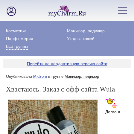
Косметика
Маникюр, педикюр
Парфюмерия
Уход за кожей
Все группы
Перейти на неадаптивную версию сайта
Опубликовала
Midzore
в группе
Маникюр, педикюр
Хвастаюсь. Заказ с офф сайта Wula
Долго я