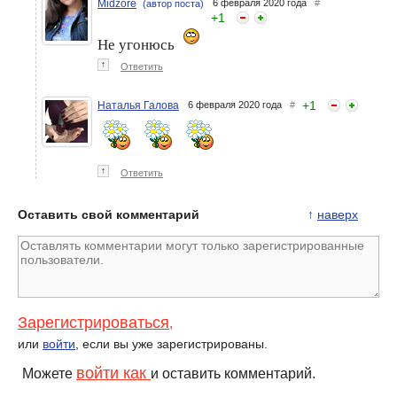
Midzore
6 февраля 2020 года
#
(автор поста)
+
1
Не угонюсь
↑
Ответить
+
1
Наталья Галова
6 февраля 2020 года
#
↑
Ответить
Оставить свой комментарий
↑
наверх
Зарегистрироваться
,
или
войти
, если вы уже зарегистрированы.
войти как
Можете
и оставить комментарий.