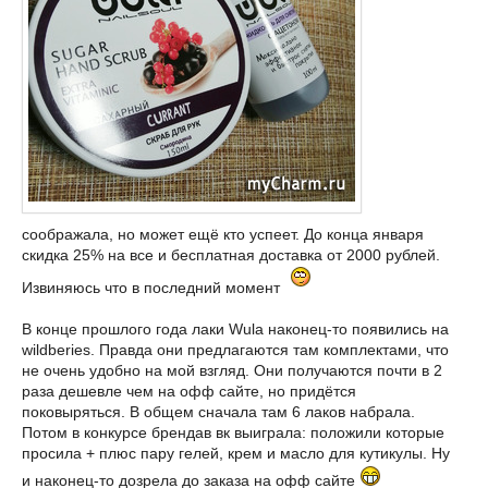
соображала, но может ещё кто успеет. До конца января
скидка 25% на все и бесплатная доставка от 2000 рублей.
Извиняюсь что в последний момент
В конце прошлого года лаки Wula наконец-то появились на
wildberies. Правда они предлагаются там комплектами, что
не очень удобно на мой взгляд. Они получаются почти в 2
раза дешевле чем на офф сайте, но придётся
поковыряться. В общем сначала там 6 лаков набрала.
Потом в конкурсе брендав вк выиграла: положили которые
просила + плюс пару гелей, крем и масло для кутикулы. Ну
и наконец-то дозрела до заказа на офф сайте