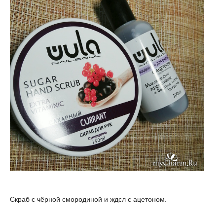
Скраб с чёрной смородиной и ждсл с ацетоном.