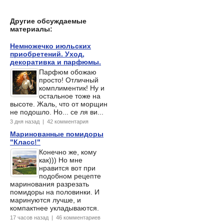
Другие обсуждаемые
материалы:
Немножечко июльских
приобретений. Уход,
декоративка и парфюмы.
Парфюм обожаю
просто! Отличный
комплиментик! Ну и
остальное тоже на
высоте. Жаль, что от морщин
не подошло. Но... се ля ви...
3 дня назад | 42 комментария
Маринованные помидоры
"Класс!"
Конечно же, кому
как))) Но мне
нравится вот при
подобном рецепте
маринования разрезать
помидоры на половинки. И
маринуются лучше, и
компактнее укладываются.
17 часов назад | 46 комментариев