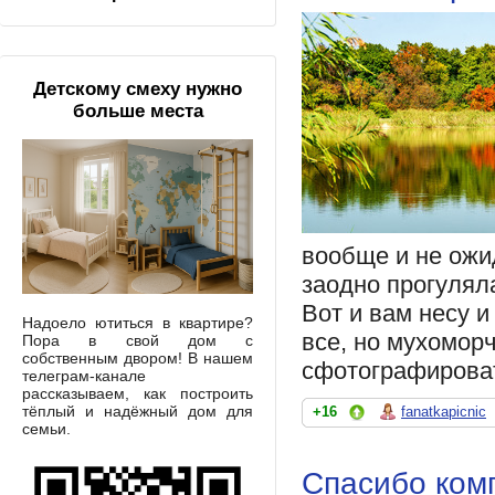
Детскому смеху нужно
больше места
вообще и не ожид
заодно прогулял
Вот и вам несу и
Надоело ютиться в квартире?
все, но мухоморч
Пора в свой дом с
собственным двором! В нашем
сфотографирова
телеграм-канале
рассказываем, как построить
тёплый и надёжный дом для
+16
fanatkapicnic
семьи.
Спасибо комп