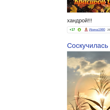
хандрой!!!
+17
Ирина1980
26
Соскучилась 