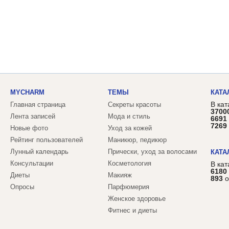
MYCHARM
ТЕМЫ
КАТА
В кат
Главная страница
Секреты красоты
3700
Лента записей
Мода и стиль
6691
7269
Новые фото
Уход за кожей
Рейтинг пользователей
Маникюр, педикюр
Лунный календарь
Прически, уход за волосами
КАТА
Консультации
Косметология
В ка
6180
Диеты
Макияж
893
о
Опросы
Парфюмерия
Женское здоровье
Фитнес и диеты