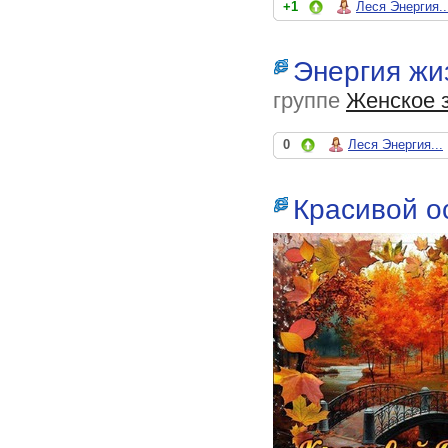
+1
Леся Энергия..
Энергия жи
группе
Женское 
0
Леся Энергия...
Красивой о