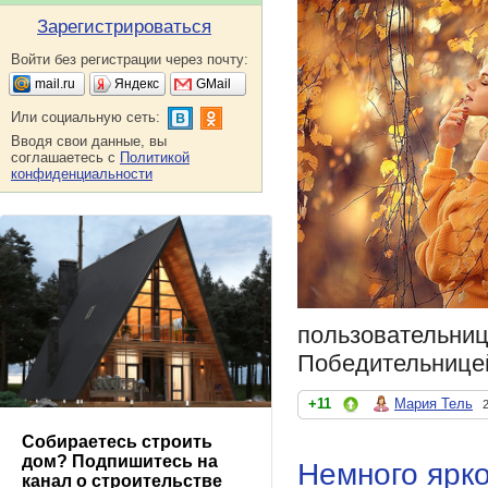
Зарегистрироваться
Войти без регистрации через почту:
mail.ru
Яндекс
GMail
Или социальную сеть:
Вводя свои данные, вы
соглашаетесь с
Политикой
конфиденциальности
пользовательниц
Победительницей
+11
Мария Тель
Собираетесь строить
дом? Подпишитесь на
Немного ярк
канал о строительстве