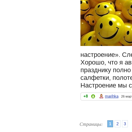
настроение». Сл
Хорошо, что я ав
празднику полно
салфетки, полот
Настроение мы с
+8
marihka
26 мар
Страницы:
1
2
3