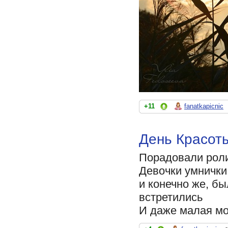
+11
fanatkapicnic
День Красот
Порадовали роли
Девочки умнички
и конечно же, бы
встретились
И даже малая моя