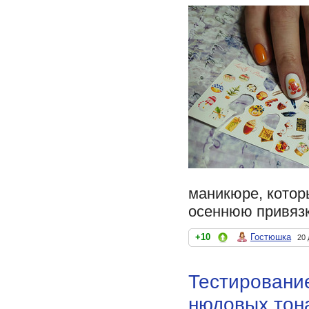
маникюре, которы
осеннюю привязк
+10
Гостюшка
20 
Тестирование
нюдовых тон