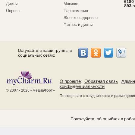
6180
Диеты
Макияж
893
о
Опросы
Парфюмерия
Женское здоровье
Фитнес и диеты
Вступайте в наши группы в
социальных сетях:
О проекте
Обратная связь
Админ
конфиденциальности
© 2007 - 2026 «
МедиаФорт
»
По вопросам сотрудничества и размещени
Пожалуйста, об ошибках в работ