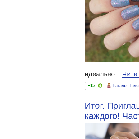
идеально...
Чита
+15
Наталья Гало
Итог. Пригла
каждого! Час