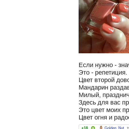
Если нужно - зна
Это - репетиция.
Цвет второй дов
Мандарин разда
Милый, празднич
Здесь для вас п
Это цвет моих п
Цвет огня и радо
+18
Golden_Nut
1