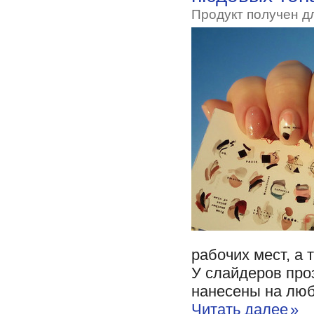
Продукт получен д
рабочих мест, а 
У слайдеров про
нанесены на люб
Читать далее
»