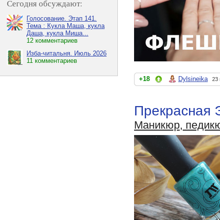
Сегодня обсуждают:
Голосование. Этап 141.
Тема : Кукла Маша, кукла
Даша, кукла Миша...
12 комментариев
Изба-читальня. Июль 2026
11 комментариев
+18
Dylsineika
23
Прекрасная Э
Маникюр, педик