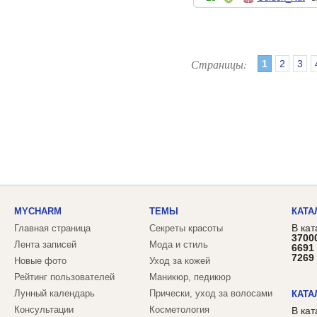
Страницы:
1
2
3
MYCHARM
ТЕМЫ
КАТА
В кат
Главная страница
Секреты красоты
3700
Лента записей
Мода и стиль
6691
7269
Новые фото
Уход за кожей
Рейтинг пользователей
Маникюр, педикюр
Лунный календарь
Прически, уход за волосами
КАТА
Консультации
Косметология
В ка