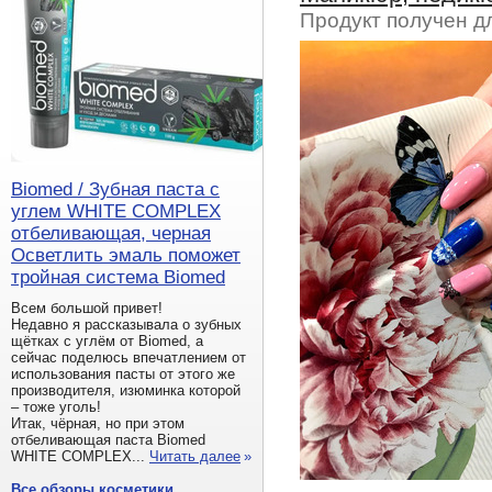
Продукт получен д
Biomed / Зубная паста с
углем WHITE COMPLEX
отбеливающая, черная
Осветлить эмаль поможет
тройная система Biomed
Всем большой привет!
Недавно я рассказывала о зубных
щётках с углём от Biomed, а
сейчас поделюсь впечатлением от
использования пасты от этого же
производителя, изюминка которой
– тоже уголь!
Итак, чёрная, но при этом
отбеливающая паста Biomed
WHITE COMPLEX...
Читать далее
»
Все обзоры косметики