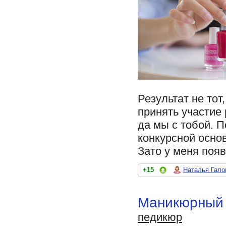
Результат не то
принять участие 
да мы с тобой. П
конкурсной осно
Зато у меня поя
+15
Наталья Гало
Маникюрный 
педикюр