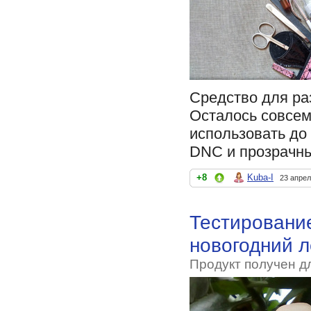
Средство для ра
Осталось совсем 
использовать до
DNC и прозрачны
+8
Kuba-I
23 апрел
Тестирование
новогодний л
Продукт получен д