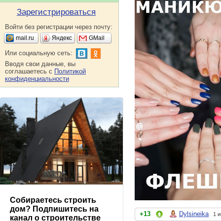
Зарегистрироваться
Войти без регистрации через почту:
mail.ru
Яндекс
GMail
Или социальную сеть:
Вводя свои данные, вы
соглашаетесь с
Политикой
конфиденциальности
Собираетесь строить
дом? Подпишитесь на
+13
Dylsineika
1 
канал о строительстве