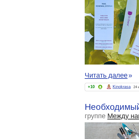
Читать далее
»
+10
Kinokrasa
24 
Необходимый
группе
Между на