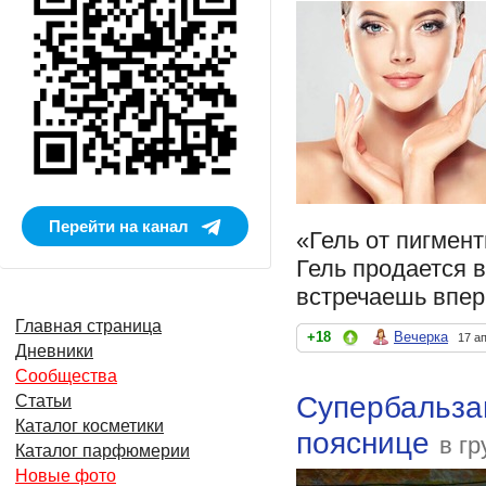
Перейти на канал
«Гель от пигмент
Гель продается в
встречаешь впер
Главная страница
+18
Вечерка
17 а
Дневники
Сообщества
Супербальзам
Статьи
Каталог косметики
пояснице
в гр
Каталог парфюмерии
Новые фото