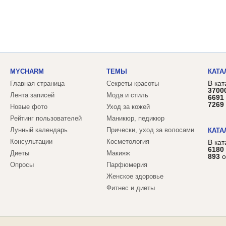
MYCHARM
ТЕМЫ
КАТА
В кат
Главная страница
Секреты красоты
3700
Лента записей
Мода и стиль
6691
7269
Новые фото
Уход за кожей
Рейтинг пользователей
Маникюр, педикюр
Лунный календарь
Прически, уход за волосами
КАТА
Консультации
Косметология
В ка
6180
Диеты
Макияж
893
о
Опросы
Парфюмерия
Женское здоровье
Фитнес и диеты