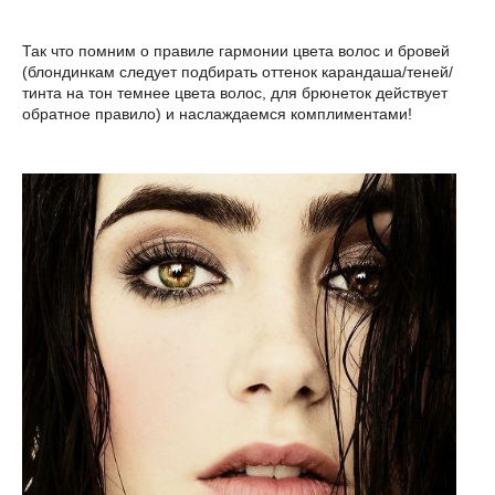
Так что помним о правиле гармонии цвета волос и бровей
(блондинкам следует подбирать оттенок карандаша/теней/
тинта на тон темнее цвета волос, для брюнеток действует
обратное правило) и наслаждаемся комплиментами!