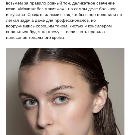
возьмем за правило ровный тон, деликатное свечение
кожи. «Макияж без макияжа» - на самом деле большое
искусство. Создать иллюзию так, чтобы в нее поверили не
легкая задача даже для профессионалов, но
вооружившись хорошим тоном, кистью и консилером
справиться будет по плечу — если знать правила
нанесения тонального крема.