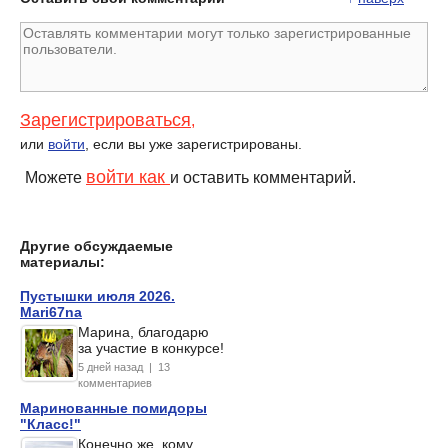
Зарегистрироваться
,
или
войти
, если вы уже зарегистрированы.
войти как
Можете
и оставить комментарий.
Другие обсуждаемые
материалы:
Пустышки июля 2026.
Mari67na
Марина, благодарю
за участие в конкурсе!
5 дней назад | 13
комментариев
Маринованные помидоры
"Класс!"
Конечно же, кому