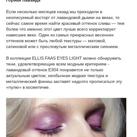
Если несколько месяцев назад мы приходили в
неописуемый восторг от лавандовой дымки на веках, то
сейчас самое время найти красивый оттенок сливы — тем
более что именно этот цвет лучше всего корректирует
нависшее веко. Один из самых прекрасных весенних
оттенков может быть любой текстуры — матовой,
сатиновой или с пресловутым металлическим сиянием.
В коллекции ELLIS FAAS EYES LIGHT можно обнаружить
тени, удовлетворяющие всем модным критериям -
лавандовый оттенок E304 понравится не только
актуальным цветом, необычная жидкая текстура и
металлический финиш заставят надолго прописаться эту
«пулю» в косметичке.