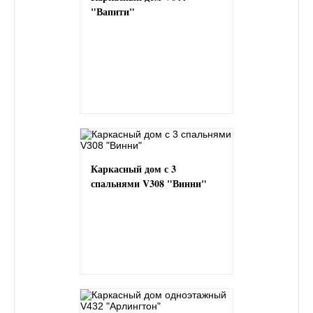
"Вапити"
Каркасный дом с 3
спальнями V308 "Винни"