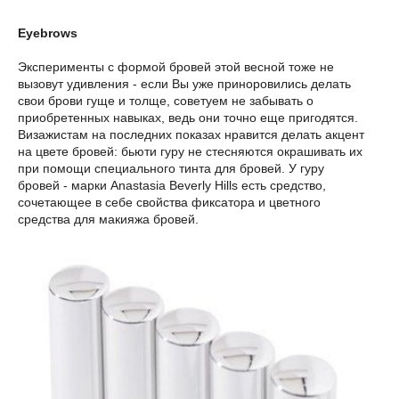
Eyebrows
Эксперименты с формой бровей этой весной тоже не
вызовут удивления - если Вы уже приноровились делать
свои брови гуще и толще, советуем не забывать о
приобретенных навыках, ведь они точно еще пригодятся.
Визажистам на последних показах нравится делать акцент
на цвете бровей: бьюти гуру не стесняются окрашивать их
при помощи специального тинта для бровей. У гуру
бровей - марки Anastasia Beverly Hills есть средство,
сочетающее в себе свойства фиксатора и цветного
средства для макияжа бровей.