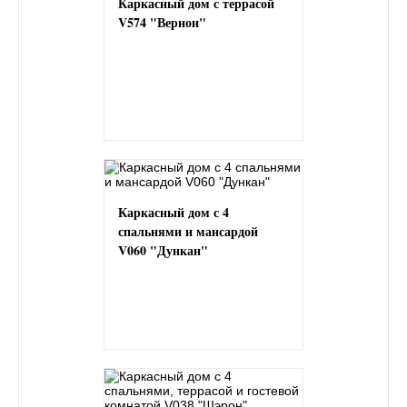
Каркасный дом с террасой
V574 "Вернон"
Каркасный дом с 4
спальнями и мансардой
V060 "Дункан"