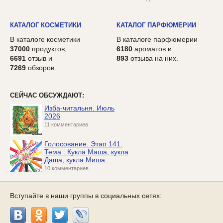
КАТАЛОГ КОСМЕТИКИ
КАТАЛОГ ПАРФЮМЕРИИ
В каталоге косметики
В каталоге парфюмерии
37000
продуктов,
6180
ароматов и
6691
отзыв и
893
отзыва на них.
7269
обзоров.
СЕЙЧАС ОБСУЖДАЮТ:
Изба-читальня. Июль
2026
11 комментариев
Голосование. Этап 141.
Тема : Кукла Маша, кукла
Даша, кукла Миша...
10 комментариев
Вступайте в наши группы в социальных сетях: