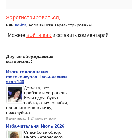
Зарегистрироваться
,
или
войти
, если вы уже зарегистрированы.
войти как
Можете
и оставить комментарий.
Другие обсуждаемые
материалы:
Итоги голосования
фотоконкурса Часы-часики
этап 140
Девчата, все
проблемы устранены.
Если вдруг будут
наблюдаться ошибки,
напишите мне в личку,
пожалуйста
9 дней назад | 24 комментария
Изба-читальня. Июль 2026
Спасибо за обзор,
много интересного,