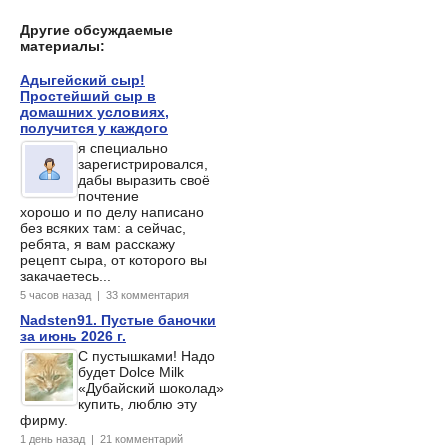
Другие обсуждаемые
материалы:
Адыгейский сыр!
Простейший сыр в
домашних условиях,
получится у каждого
я специально
зарегистрировался,
дабы выразить своё
почтение
хорошо и по делу написано
без всяких там: а сейчас,
ребята, я вам расскажу
рецепт сыра, от которого вы
закачаетесь...
5 часов назад | 33 комментария
Nadsten91. Пустые баночки
за июнь 2026 г.
С пустышками! Надо
будет Dolce Milk
«Дубайский шоколад»
купить, люблю эту
фирму.
1 день назад | 21 комментарий