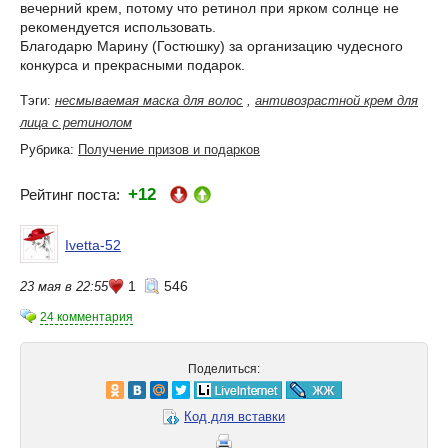
вечерний крем, потому что ретинол при ярком солнце не
рекомендуется использовать.
Благодарю Марину (Гостюшку) за организацию чудесного
конкурса и прекрасными подарок.
Тэги:
несмываемая маска для волос
,
антивозрастной крем для
лица с ретинолом
Рубрика:
Получение призов и подарков
+12
Рейтинг поста:
Ivetta-52
1
546
23 мая в 22:55
24 комментария
Поделиться:
Код для вставки