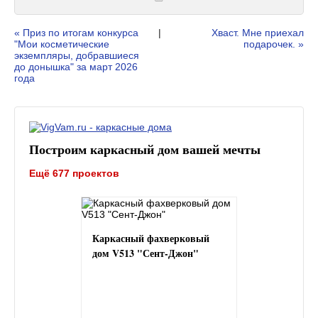
« Приз по итогам конкурса
|
Хваст. Мне приехал
"Мои косметические
подарочек. »
экземпляры, добравшиеся
до донышка" за март 2026
года
Построим каркасный дом вашей мечты
Ещё 677 проектов
Каркасный фахверковый
дом V513 "Сент-Джон"