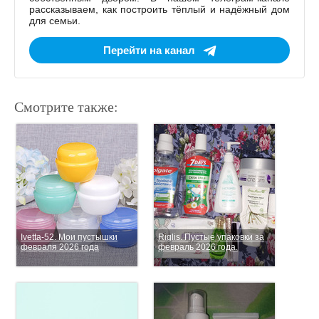
рассказываем, как построить тёплый и надёжный дом
для семьи.
Перейти на канал
Смотрите также:
Ivetta-52. Мои пустышки
Riglis. Пустые упаковки за
февраля 2026 года
февраль 2026 года.