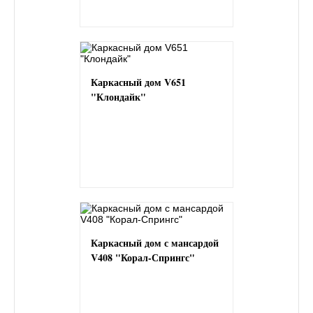
Каркасный дом V651
"Клондайк"
Каркасный дом с мансардой
V408 "Корал-Спрингс"