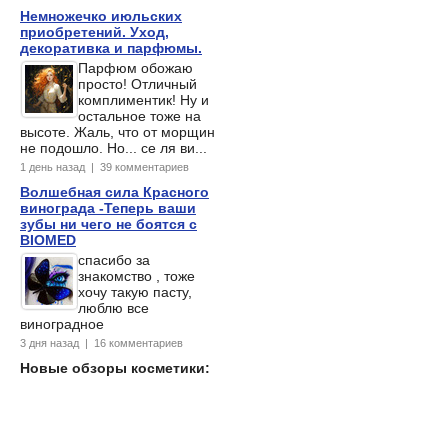
Немножечко июльских
приобретений. Уход,
декоративка и парфюмы.
Парфюм обожаю
просто! Отличный
комплиментик! Ну и
остальное тоже на
высоте. Жаль, что от морщин
не подошло. Но... се ля ви...
1 день назад | 39 комментариев
Волшебная сила Красного
винограда -Теперь ваши
зубы ни чего не боятся с
BIOMED
спасибо за
знакомство , тоже
хочу такую пасту,
люблю все
виноградное
3 дня назад | 16 комментариев
Новые обзоры косметики: