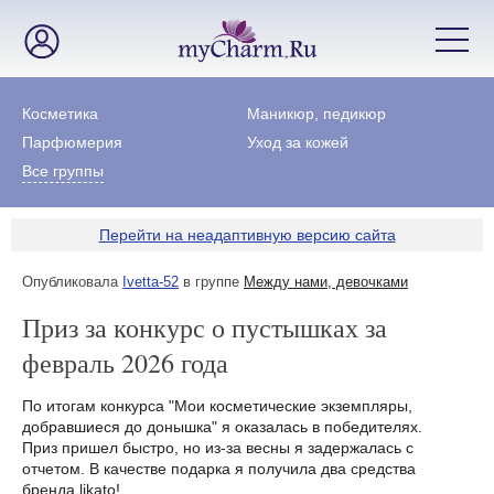
Косметика
Маникюр, педикюр
Парфюмерия
Уход за кожей
Все группы
Перейти на неадаптивную версию сайта
Опубликовала
Ivetta-52
в группе
Между нами, девочками
Приз за конкурс о пустышках за
февраль 2026 года
По итогам конкурса "Мои косметические экземпляры,
добравшиеся до донышка" я оказалась в победителях.
Приз пришел быстро, но из-за весны я задержалась с
отчетом. В качестве подарка я получила два средства
бренда likato!