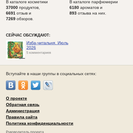
В каталоге косметики
В каталоге парфюмерии
37000
продуктов,
6180
ароматов и
6691
отзыв и
893
отзыва на них.
7269
обзоров.
СЕЙЧАС ОБСУЖДАЮТ:
Изба-читальня. Июль
2026
5 комментариев
Вступайте в наши группы в социальных сетях:
О проекте
Обратная связь
Администрация
Правила сайта
Политика конфиденциальности
Руководитель проекта