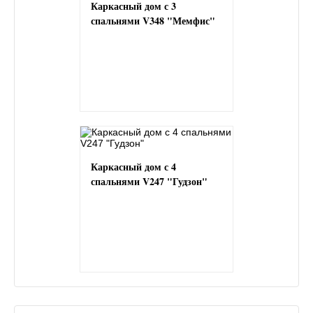
Каркасный дом с 3
спальнями V348 "Мемфис"
Каркасный дом с 4
спальнями V247 "Гудзон"