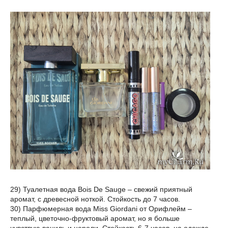
29) Туалетная вода Bois De Sauge – свежий приятный
аромат, с древесной ноткой. Стойкость до 7 часов.
30) Парфюмерная вода Miss Giordani от Орифлейм –
теплый, цветочно-фруктовый аромат, но я больше