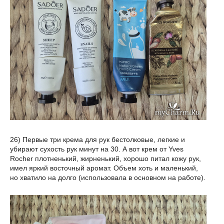
26) Первые три крема для рук бестолковые, легкие и
убирают сухость рук минут на 30. А вот крем от Yves
Rocher плотненький, жирненький, хорошо питал кожу рук,
имел яркий восточный аромат. Объем хоть и маленький,
но хватило на долго (использовала в основном на работе).