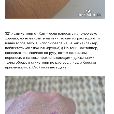
32) Жидкие тени от Kari – если наносить на голое веко
хорошо, но если хотите на тени, то они их растворяют и
видно голое веко. Я использовала чаще как хайлайтер,
поблестеть как елочная игрушка))) На тени, как топпер,
наносила так: вначале на руку, потом пальчиком
переносила на веко прихлопывающими движениями,
таким образом сухие тени не растворялись, а блестки
приклеивались. Стойкость весь день.