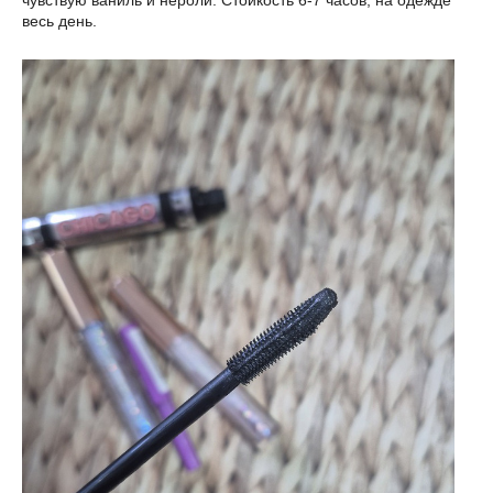
чувствую ваниль и нероли. Стойкость 6-7 часов, на одежде
весь день.