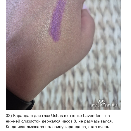
33) Карандаш для глаз Ushas в оттенке Lavender – на
нижней слизистой держался часов 8, не размазывался.
Когда использовала половину карандаша, стал очень