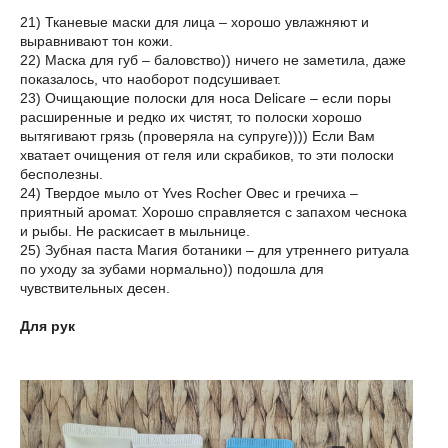
21) Тканевые маски для лица – хорошо увлажняют и
выравнивают тон кожи.
22) Маска для губ – баловство)) ничего не заметила, даже
показалось, что наоборот подсушивает.
23) Очищающие полоски для носа Delicare – если поры
расширенные и редко их чистят, то полоски хорошо
вытягивают грязь (проверяла на супруге)))) Если Вам
хватает очищения от геля или скрабиков, то эти полоски
бесполезны.
24) Твердое мыло от Yves Rocher Овес и гречиха –
приятный аромат. Хорошо справляется с запахом чеснока
и рыбы. Не раскисает в мыльнице.
25) Зубная паста Магия ботаники – для утреннего ритуала
по уходу за зубами нормально)) подошла для
чувствительных десен.
Для рук