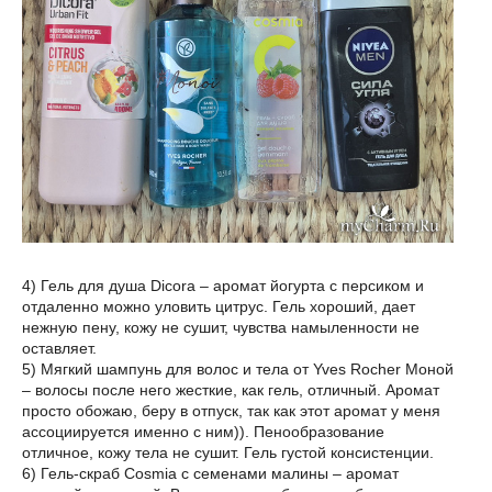
4) Гель для душа Dicora – аромат йогурта с персиком и
отдаленно можно уловить цитрус. Гель хороший, дает
нежную пену, кожу не сушит, чувства намыленности не
оставляет.
5) Мягкий шампунь для волос и тела от Yves Rocher Моной
– волосы после него жесткие, как гель, отличный. Аромат
просто обожаю, беру в отпуск, так как этот аромат у меня
ассоциируется именно с ним)). Пенообразование
отличное, кожу тела не сушит. Гель густой консистенции.
6) Гель-скраб Cosmia с семенами малины – аромат