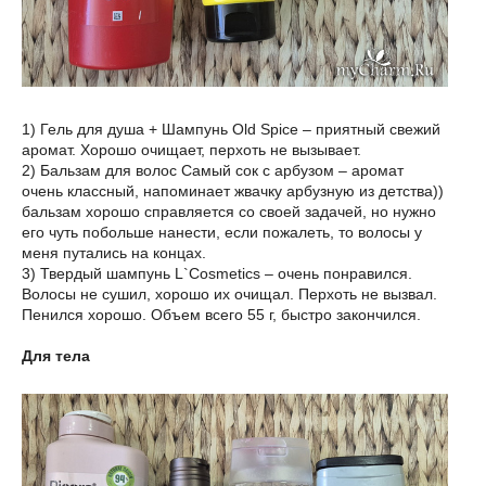
1) Гель для душа + Шампунь Old Spice – приятный свежий
аромат. Хорошо очищает, перхоть не вызывает.
2) Бальзам для волос Самый сок с арбузом – аромат
очень классный, напоминает жвачку арбузную из детства))
бальзам хорошо справляется со своей задачей, но нужно
его чуть побольше нанести, если пожалеть, то волосы у
меня путались на концах.
3) Твердый шампунь L`Cosmetics – очень понравился.
Волосы не сушил, хорошо их очищал. Перхоть не вызвал.
Пенился хорошо. Объем всего 55 г, быстро закончился.
Для тела