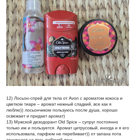
12) Лосьон-спрей для тела от Avon с ароматом кокоса и
цветком тиаре – аромат нежный сладкий, все как я
люблю)) лосьончиком пользуюсь после душа, хорошо
освежает и придает аромат)
13) Мужской дезодорант Old Spice – супруг постоянно
только им и пользуется. Аромат цитрусовый, иногда и я его
использовала, парфюм не перебивает)) от запаха пота
защищает на весь рабочий день.