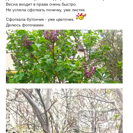
Весна входит в права очень быстро.
Не успела сфоткать почечку, уже листик.
Сфоткала бутончик - уже цветочек.
Делюсь фоточками.