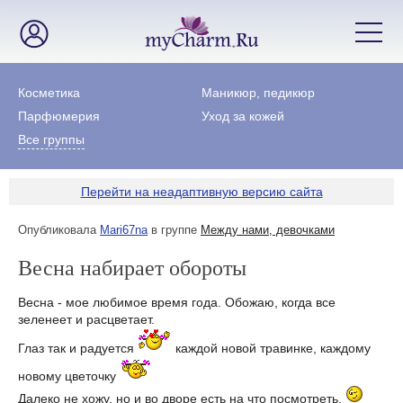
Косметика
Маникюр, педикюр
Парфюмерия
Уход за кожей
Все группы
Перейти на неадаптивную версию сайта
Опубликовала
Mari67na
в группе
Между нами, девочками
Весна набирает обороты
Весна - мое любимое время года. Обожаю, когда все
зеленеет и расцветает.
Глаз так и радуется
каждой новой травинке, каждому
новому цветочку
Далеко не хожу, но и во дворе есть на что посмотреть.