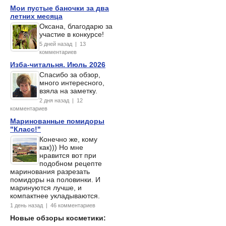
Мои пустые баночки за два
летних месяца
Оксана, благодарю за
участие в конкурсе!
5 дней назад | 13
комментариев
Изба-читальня. Июль 2026
Спасибо за обзор,
много интересного,
взяла на заметку.
2 дня назад | 12
комментариев
Маринованные помидоры
"Класс!"
Конечно же, кому
как))) Но мне
нравится вот при
подобном рецепте
маринования разрезать
помидоры на половинки. И
маринуются лучше, и
компактнее укладываются.
1 день назад | 46 комментариев
Новые обзоры косметики: