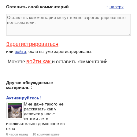
Оставить свой комментарий
↑
наверх
Зарегистрироваться
,
или
войти
, если вы уже зарегистрированы.
войти как
Можете
и оставить комментарий.
Другие обсуждаемые
материалы:
Активируйтесь!
Мне даже такого не
рассказать как у
девочек у нас с
котами лето
исключительно домашнее из
окна
6 часов назад | 10 комментариев