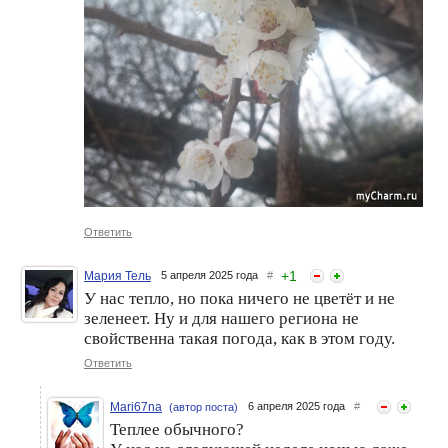
Ответить
+
1
Мария Тель
5 апреля 2025 года
#
У нас тепло, но пока ничего не цветёт и не
зеленеет. Ну и для нашего региона не
свойственна такая погода, как в этом году.
Ответить
Mari67na
6 апреля 2025 года
#
(автор поста)
Теплее обычного?