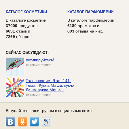
КАТАЛОГ КОСМЕТИКИ
КАТАЛОГ ПАРФЮМЕРИИ
В каталоге косметики
В каталоге парфюмерии
37000
продуктов,
6180
ароматов и
6691
отзыв и
893
отзыва на них.
7269
обзоров.
СЕЙЧАС ОБСУЖДАЮТ:
Активируйтесь!
10 комментариев
Голосование. Этап 141.
Тема : Кукла Маша, кукла
Даша, кукла Миша...
15 комментариев
Вступайте в наши группы в социальных сетях: