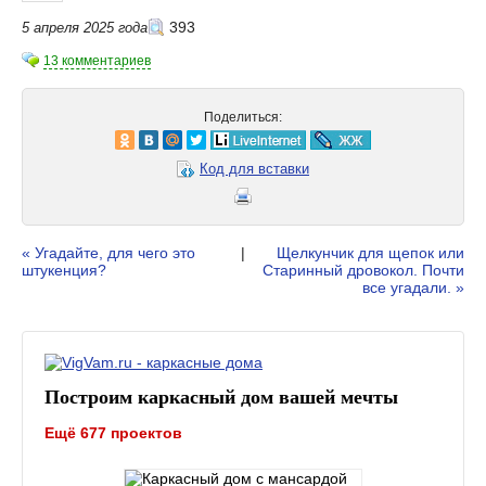
393
5 апреля 2025 года
13 комментариев
Поделиться:
Код для вставки
« Угадайте, для чего это
|
Щелкунчик для щепок или
штукенция?
Старинный дровокол. Почти
все угадали. »
Построим каркасный дом вашей мечты
Ещё 677 проектов