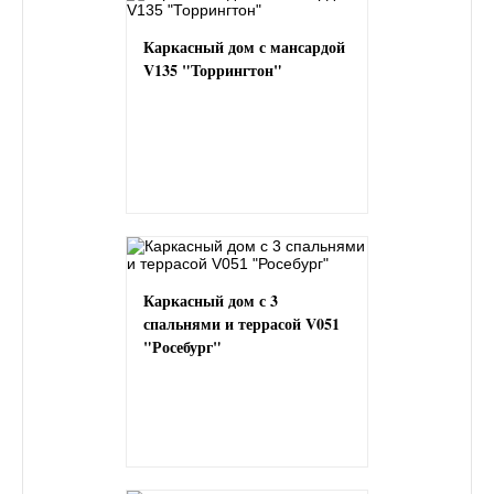
Каркасный дом с мансардой
V135 "Торрингтон"
Каркасный дом с 3
спальнями и террасой V051
"Росебург"