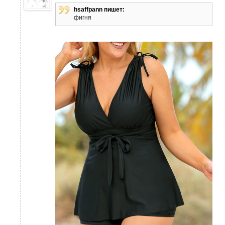
hsaffpann пишет:
фигня