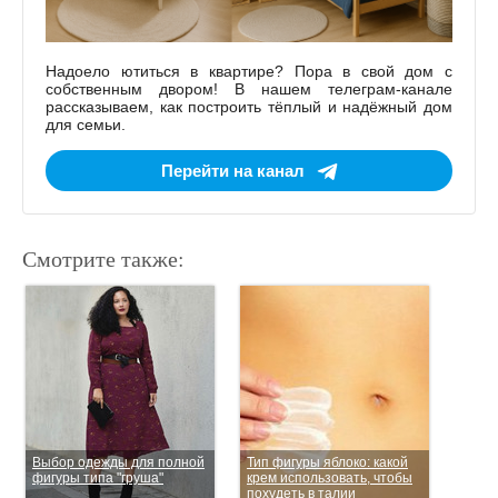
Надоело ютиться в квартире? Пора в свой дом с
собственным двором! В нашем телеграм-канале
рассказываем, как построить тёплый и надёжный дом
для семьи.
Перейти на канал
Смотрите также:
Выбор одежды для полной
Тип фигуры яблоко: какой
фигуры типа "груша"
крем использовать, чтобы
похудеть в талии