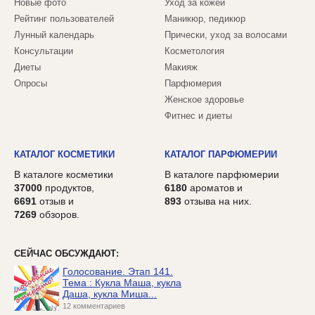
Новые фото
Уход за кожей
Рейтинг пользователей
Маникюр, педикюр
Лунный календарь
Прически, уход за волосами
Консультации
Косметология
Диеты
Макияж
Опросы
Парфюмерия
Женское здоровье
Фитнес и диеты
КАТАЛОГ КОСМЕТИКИ
КАТАЛОГ ПАРФЮМЕРИИ
В каталоге косметики
В каталоге парфюмерии
37000
продуктов,
6180
ароматов и
6691
отзыв и
893
отзыва на них.
7269
обзоров.
СЕЙЧАС ОБСУЖДАЮТ:
Голосование. Этап 141.
Тема : Кукла Маша, кукла
Даша, кукла Миша...
12 комментариев