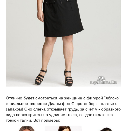
Отлично будет смотреться на женщине с фигурой "яблоко"
гениальное творение Дианы фон Фюрстенберг - платье с
запахом! Оно слегка открывает грудь, за счет V - образного
вида верха зрительно удлиняет шею, создает иллюзию
тонкой талии. Вот примеры: