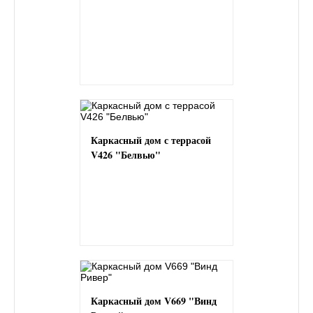
Каркасный дом с террасой
V426 "Белвью"
Каркасный дом V669 "Винд