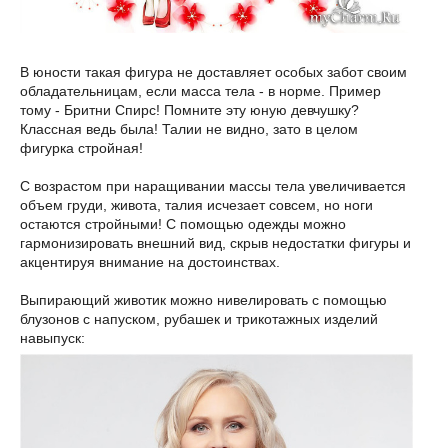
В юности такая фигура не доставляет особых забот своим
обладательницам, если масса тела - в норме. Пример
тому - Бритни Спирс! Помните эту юную девчушку?
Классная ведь была! Талии не видно, зато в целом
фигурка стройная!
С возрастом при наращивании массы тела увеличивается
объем груди, живота, талия исчезает совсем, но ноги
остаются стройными! С помощью одежды можно
гармонизировать внешний вид, скрыв недостатки фигуры и
акцентируя внимание на достоинствах.
Выпирающий животик можно нивелировать с помощью
блузонов с напуском, рубашек и трикотажных изделий
навыпуск: