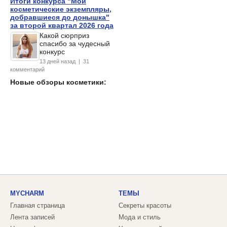
Итоги конкурса "Мои
косметические экземпляры,
добравшиеся до донышка"
за второй квартал 2026 года
Какой сюрприз
спасибо за чудесный
конкурс
13 дней назад | 31
комментарий
Новые обзоры косметики:
MYCHARM
ТЕМЫ
Главная страница
Секреты красоты
Лента записей
Мода и стиль