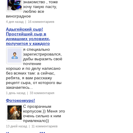
знакомство , тоже
хочу такую пасту,
люблю все
виноградное
4 дня назад | 16 комментариев
Адыгейский сыр!
Простейший сыр в
домашних условиях,
получится у каждого
я специально
зарегистрировался,
дабы выразить своё
почтение
хорошо и по делу написано
без всяких там: а сейчас,
ребята, я вам расскажу
рецепт сыра, от которого вы
закачаетесь...
1 день назад | 33 комментария
Фотоконкурс!
С прозрачным
корпусом.)) Меня это
очень сильно к ним
привлекало))
13 дней назад | 11 комментариев