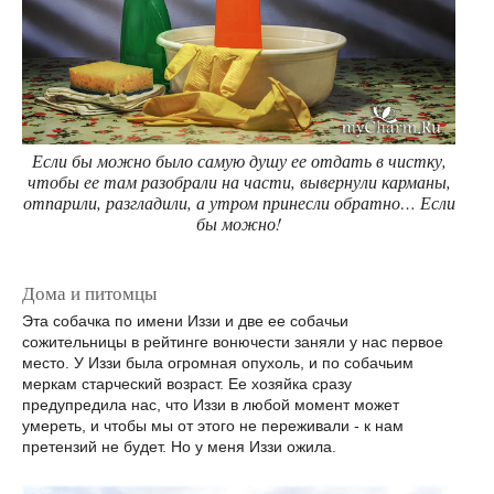
Если бы можно было самую душу ее отдать в чистку,
чтобы ее там разобрали на части, вывернули карманы,
отпарили, разгладили, а утром принесли обратно… Если
бы можно!
Дома и питомцы
Эта собачка по имени Иззи и две ее собачьи
сожительницы в рейтинге вонючести заняли у нас первое
место. У Иззи была огромная опухоль, и по собачьим
меркам старческий возраст. Ее хозяйка сразу
предупредила нас, что Иззи в любой момент может
умереть, и чтобы мы от этого не переживали - к нам
претензий не будет. Но у меня Иззи ожила.