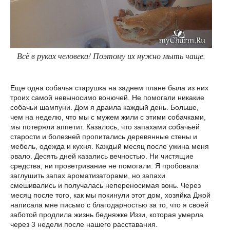
Всё в руках человека! Поэтому их нужно мыть чаще.
Еще одна собачья старушка на заднем плане была из них
троих самой невыносимо вонючей. Не помогали никакие
собачьи шампуни. Дом я драила каждый день. Больше,
чем на неделю, что мы c мужем жили с этими собачками,
мы потеряли аппетит. Казалось, что запахами собачьей
старости и болезней пропитались деревянные стены и
мебель, одежда и кухня. Каждый месяц после ужина меня
рвало. Десять дней казались вечностью. Ни чистящие
средства, ни проветривание не помогали. Я пробовала
заглушить запах ароматизаторами, но запахи
смешивались и получалась непереносимая вонь. Через
месяц после того, как мы покинули этот дом, хозяйка Джой
написала мне письмо с благодарностью за то, что я своей
заботой продлила жизнь бедняжке Иззи, которая умерла
через 3 недели после нашего расставания.