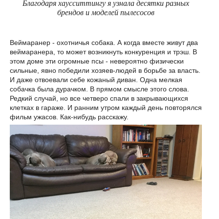
Благодаря хаусситтингу я узнала десятки разных
брендов и моделей пылесосов
Веймаранер - охотничья собака. А когда вместе живут два
веймаранера, то может возникнуть конкуренция и трэш. В
этом доме эти огромные псы - невероятно физически
сильные, явно победили хозяев-людей в борьбе за власть.
И даже отвоевали себе кожаный диван. Одна мелкая
собачка была дурачком. В прямом смысле этого слова.
Редкий случай, но все четверо спали в закрывающихся
клетках в гараже. И ранним утром каждый день повторялся
фильм ужасов. Как-нибудь расскажу.