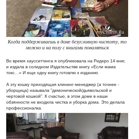
Когда поддерживаешь в доме безусловную чистоту, то
можно и на полу с книгами поваляться
Во время хаусситтинга я опубликовала на Ридеро 14 книг,
и издала в солидном Издательстве книгу «Если мама
токс…» И еще одну книгу готовлю к изданию.
А эту кошку приходящая клининг-менеджер (а точнее -
уборщица) называла "демонической/дьявольской и
чертовой кошкой". К счастью, в этом доме в наши
обзянности не входила чистка и уборка дома. Это делала
профессионалка.