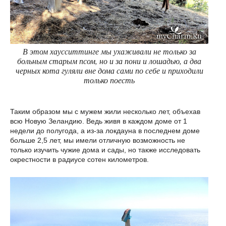
В этом хаусситтинге мы ухаживали не только за
больным старым псом, но и за пони и лошадью, а два
черных кота гуляли вне дома сами по себе и приходили
только поесть
Таким образом мы с мужем жили несколько лет, объехав
всю Новую Зеландию. Ведь живя в каждом доме от 1
недели до полугода, а из-за локдауна в последнем доме
больше 2,5 лет, мы имели отличную возможность не
только изучить чужие дома и сады, но также исследовать
окрестности в радиусе сотен километров.