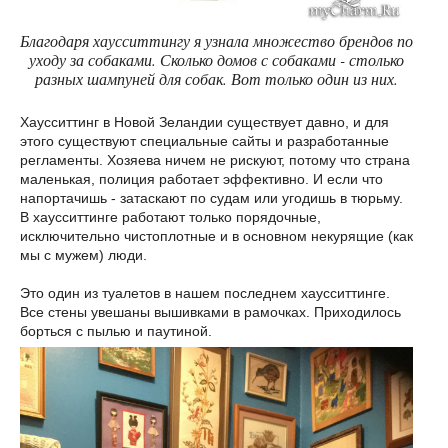
Благодаря хаусситтингу я узнала множество брендов по
уходу за собаками. Сколько домов с собаками - столько
разных шампуней для собак. Вот только один из них.
Хаусситтинг в Новой Зеландии существует давно, и для
этого существуют специальные сайты и разработанные
регламенты. Хозяева ничем не рискуют, потому что страна
маленькая, полиция работает эффективно. И если что
напортачишь - затаскают по судам или угодишь в тюрьму.
В хаусситтинге работают только порядочные,
исключительно чистоплотные и в основном некурящие (как
мы с мужем) люди.
Это один из туалетов в нашем последнем хаусситтинге.
Все стены увешаны вышивками в рамочках. Приходилось
борться с пылью и паутиной.