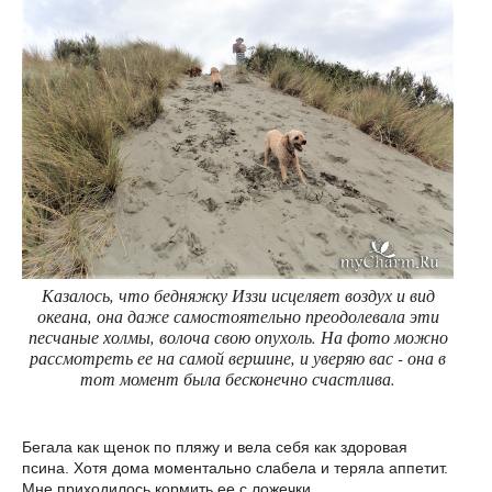
Казалось, что бедняжку Иззи исцеляет воздух и вид
океана, она даже самостоятельно преодолевала эти
песчаные холмы, волоча свою опухоль. На фото можно
рассмотреть ее на самой вершине, и уверяю вас - она в
тот момент была бесконечно счастлива.
Бегала как щенок по пляжу и вела себя как здоровая
псина. Хотя дома моментально слабела и теряла аппетит.
Мне приходилось кормить ее с ложечки.