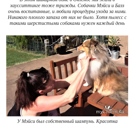
хаусситтинге тоже трижды. Собачки Мэйси и Базз
очень воспитанные, и любили процедуры ухода за ними.
Никакого плохого запаха от них не было. Хотя пылесс с
такими шерстистыми собаками нужен каждый день
У Мэйси был собственный шампунь. Красотка