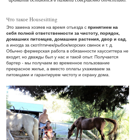
Что такое Housesitting
Это замена хозяев на время отъезда с
принятием на
себя полной ответственности за чистоту, порядок,
домашних питомцев, домашние растения, двор и сад
,
а иногда за скот/птичек/рыбок/морских свинок и т. д.
Обычно фермерская работа в обязанности хаусситтера не
входит, но дважды был у нас и такой опыт. Получается
бартер - мы получаем во временное пользование
прекрасное жилье, а вместо оплаты ухаживаем за
питомцами и гарантируем чистоту и охрану дома.