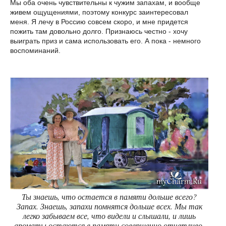
Мы оба очень чувствительны к чужим запахам, и вообще
живем ощущениями, поэтому конкурс заинтересовал
меня. Я лечу в Россию совсем скоро, и мне придется
пожить там довольно долго. Признаюсь честно - хочу
выиграть приз и сама использовать его. А пока - немного
воспоминаний.
Ты знаешь, что остается в памяти дольше всего?
Запах. Знаешь, запахи помнятся дольше всех. Мы так
легко забываем все, что видели и слышали, и лишь
ароматы остаются в памяти совершенно отчетливо.