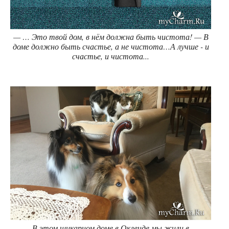
— … Это твой дом, в нём должна быть чистота! — В
доме должно быть счастье, а не чистота…А лучше - и
счастье, и чистота...
В этом шикарном доме в Окленде мы жили в