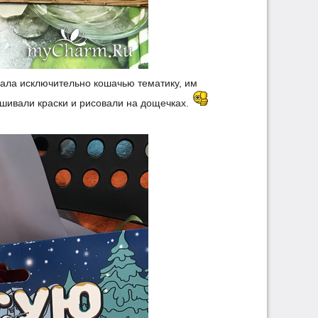
рала исключительно кошачью тематику, им
мешивали краски и рисовали на дощечках.