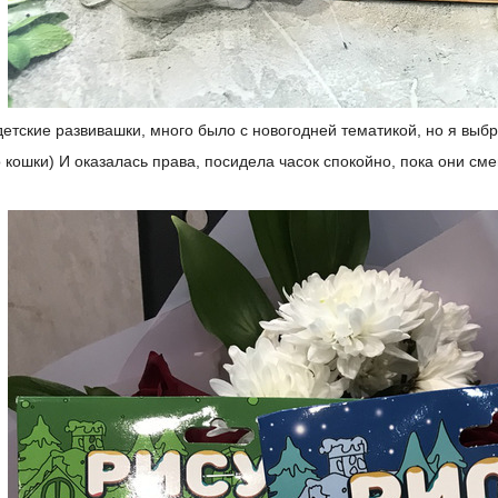
детские развивашки, много было с новогодней тематикой, но я выб
о кошки) И оказалась права, посидела часок спокойно, пока они с