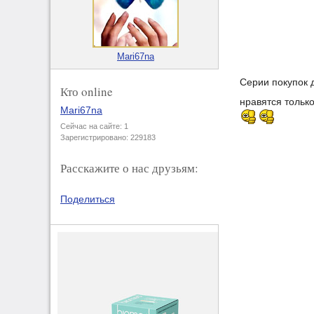
Mari67na
Серии покупок 
Кто online
нравятся тольк
Mari67na
Сейчас на сайте: 1
Зарегистрировано: 229183
Расскажите о нас друзьям:
Поделиться