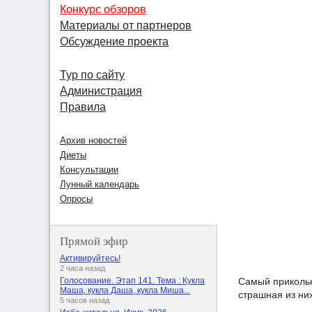
Конкурс обзоров
Материалы от партнеров
Обсуждение проекта
Тур по сайту
Администрация
Правила
Архив новостей
Диеты
Консультации
Лунный календарь
Опросы
Прямой эфир
Активируйтесь!
2 часа назад
Самый прикольн
Голосование. Этап 141. Тема : Кукла
Маша, кукла Даша, кукла Миша...
страшная из них
5 часов назад