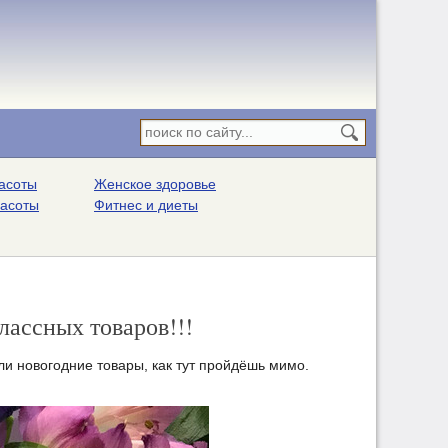
асоты
Женское здоровье
расоты
Фитнес и диеты
лассных товаров!!!
ли новогодние товары, как тут пройдёшь мимо.