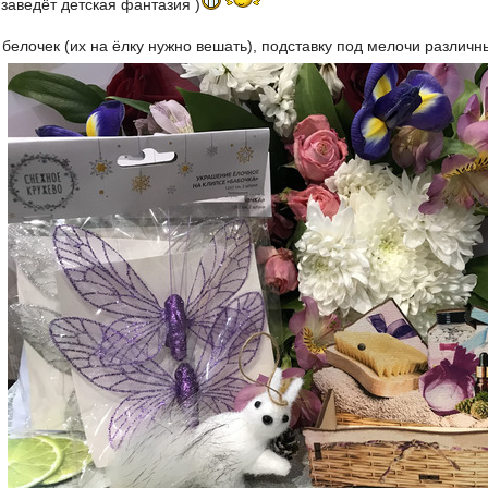
 заведёт детская фантазия )
белочек (их на ёлку нужно вешать), подставку под мелочи различн