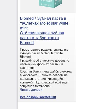
Biomed / Зубная паста в
таблетках Molecular white
mint
Отбеливающая зубная
паста в таблетках от
Biomed
Представляю вашему вниманию
зубную пасту Molecular white
Biomed.
Привлёк моё внимание довольно
необычный формат пасты - в
таблетках.
Круглая банка типа шайбы лежала
в коробочке. Баночка совсем не
большая, с отвинчивающейся
крышкой. Под крышкой ещё идёт
защитная мембрана...
Читать далее
»
Все обзоры косметики