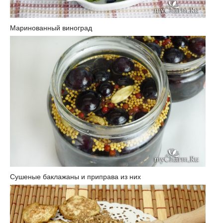
Маринованный виноград
Сушеные баклажаны и приправа из них