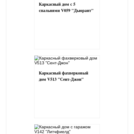
Каркасный дом с 5
спальнями V059 "Дьюрант"
Каркасный фахверковый
дом V513 "Сент-Джон"