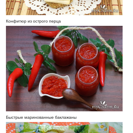
Конфитюр из острого перца
Быстрые маринованные баклажаны