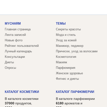
MYCHARM
ТЕМЫ
Главная страница
Секреты красоты
Лента записей
Мода и стиль
Новые фото
Уход за кожей
Рейтинг пользователей
Маникюр, педикюр
Лунный календарь
Прически, уход за волосами
Консультации
Косметология
Диеты
Макияж
Опросы
Парфюмерия
Женское здоровье
Фитнес и диеты
КАТАЛОГ КОСМЕТИКИ
КАТАЛОГ ПАРФЮМЕРИИ
В каталоге косметики
В каталоге парфюмерии
37000
продуктов,
6180
ароматов и