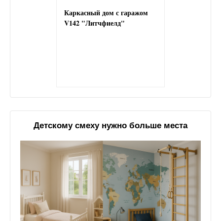
Каркасный дом с гаражом
V142 "Литчфиелд"
Детскому смеху нужно больше места