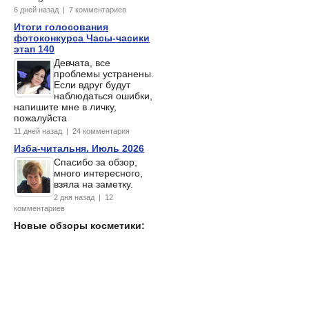
6 дней назад | 7 комментариев
Итоги голосования
фотоконкурса Часы-часики
этап 140
Девчата, все
проблемы устранены.
Если вдруг будут
наблюдаться ошибки,
напишите мне в личку,
пожалуйста
11 дней назад | 24 комментария
Изба-читальня. Июль 2026
Спасибо за обзор,
много интересного,
взяла на заметку.
2 дня назад | 12
комментариев
Новые обзоры косметики: