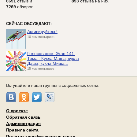
6691
отзыв и
893
отзыва на них.
7269
обзоров.
СЕЙЧАС ОБСУЖДАЮТ:
Активируйтесь!
10 комментариев
Голосование. Этап 141.
Тема : Кукла Маша, кукла
Даша, кукла Миша...
15 комментариев
Вступайте в наши группы в социальных сетях:
О проекте
Обратная связь
Администрация
Правила сайта
Политика конфиденциальности