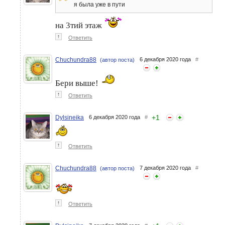
я была уже в пути
на 3тий этаж
↑
Ответить
Chuchundra88
6 декабря 2020 года
#
(автор поста)
Бери выше!
↑
Ответить
+
1
Dylsineika
6 декабря 2020 года
#
↑
Ответить
Chuchundra88
7 декабря 2020 года
#
(автор поста)
↑
Ответить