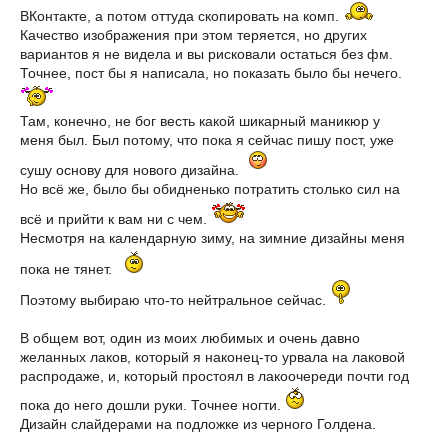
ВКонтакте, а потом оттуда скопировать на комп.
Качество изображения при этом теряется, но других
вариантов я не видела и вы рисковали остаться без фм.
Точнее, пост бы я написала, но показать было бы нечего.
Там, конечно, не бог весть какой шикарный маникюр у
меня был. Был потому, что пока я сейчас пишу пост, уже
сушу основу для нового дизайна.
Но всё же, было бы обидненько потратить столько сил на
всё и прийти к вам ни с чем.
Несмотря на календарную зиму, на зимние дизайны меня
пока не тянет.
Поэтому выбираю что-то нейтральное сейчас.
В общем вот, один из моих любимых и очень давно
желанных лаков, который я наконец-то урвала на лаковой
распродаже, и, который простоял в лакоочереди почти год
пока до него дошли руки. Точнее ногти.
Дизайн слайдерами на подложке из черного Голдена.