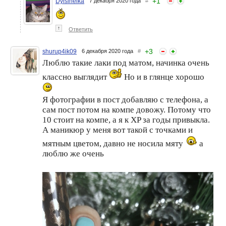
+
1
Dylsineika
7 декабря 2020 года
#
↑
Ответить
+
3
shurup4ik09
6 декабря 2020 года
#
Люблю такие лаки под матом, начинка очень
классно выглядит
Но и в глянце хорошо
Я фотографии в пост добавляю с телефона, а
сам пост потом на компе довожу. Потому что
10 стоит на компе, а я к XP за годы привыкла.
А маникюр у меня вот такой с точками и
мятным цветом, давно не носила мяту
а
люблю же очень