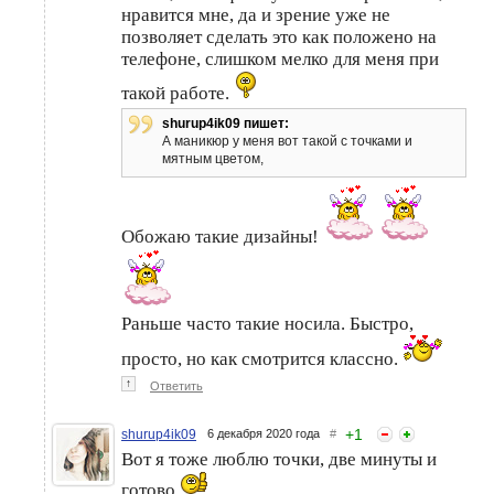
нравится мне, да и зрение уже не
позволяет сделать это как положено на
телефоне, слишком мелко для меня при
такой работе.
shurup4ik09 пишет:
А маникюр у меня вот такой с точками и
мятным цветом,
Обожаю такие дизайны!
Раньше часто такие носила. Быстро,
просто, но как смотрится классно.
↑
Ответить
+
1
shurup4ik09
6 декабря 2020 года
#
Вот я тоже люблю точки, две минуты и
готово