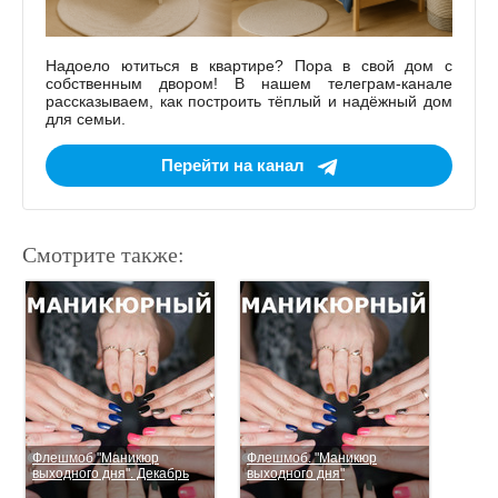
Надоело ютиться в квартире? Пора в свой дом с
собственным двором! В нашем телеграм-канале
рассказываем, как построить тёплый и надёжный дом
для семьи.
Перейти на канал
Смотрите также:
Флешмоб "Маникюр
Флешмоб. "Маникюр
выходного дня". Декабрь
выходного дня"