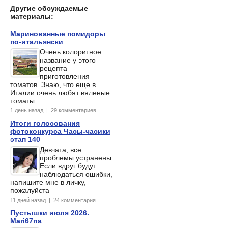
Другие обсуждаемые
материалы:
Маринованные помидоры
по-итальянски
Очень колоритное
название у этого
рецепта
приготовления
томатов. Знаю, что еще в
Италии очень любят вяленые
томаты
1 день назад | 29 комментариев
Итоги голосования
фотоконкурса Часы-часики
этап 140
Девчата, все
проблемы устранены.
Если вдруг будут
наблюдаться ошибки,
напишите мне в личку,
пожалуйста
11 дней назад | 24 комментария
Пустышки июля 2026.
Mari67na