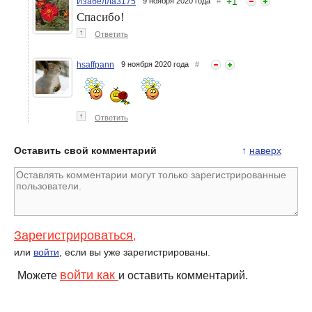
+
1
Изабелла3175
9 ноября 2020 года
#
Спасибо!
↑
Ответить
hsaffpann
9 ноября 2020 года
#
↑
Ответить
Оставить свой комментарий
↑
наверх
Зарегистрироваться
,
или
войти
, если вы уже зарегистрированы.
войти как
Можете
и оставить комментарий.