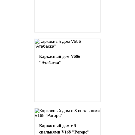
Каркасный дом V586
"Атабаска"
Каркасный дом с 3
спальнями V168 "Рогерс"