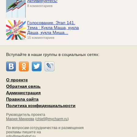
Активируйтесь!
8 комментариев
Голосование. Этап 141.
Тема : Кукла Маша, кукла
Даша, кукла Миша...
15 комментариев
Вступайте в наши группы в социальных сетях:
О проекте
Обратная связь
Администрация
Правила сайта
Политика конфиденциальности
Руководитель проекта
Мария Минеева
(
chief@mycharm.ru
)
По вопросам сотрудничества и размещения
рекламы пишите на
info@mediafort.ru