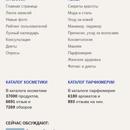
Главная страница
Секреты красоты
Лента записей
Мода и стиль
Новые фото
Уход за кожей
Рейтинг пользователей
Маникюр, педикюр
Лунный календарь
Прически, уход за волосами
Консультации
Косметология
Диеты
Макияж
Опросы
Парфюмерия
Женское здоровье
Фитнес и диеты
КАТАЛОГ КОСМЕТИКИ
КАТАЛОГ ПАРФЮМЕРИИ
В каталоге косметики
В каталоге парфюмерии
37000
продуктов,
6180
ароматов и
6691
отзыв и
893
отзыва на них.
7269
обзоров.
СЕЙЧАС ОБСУЖДАЮТ: