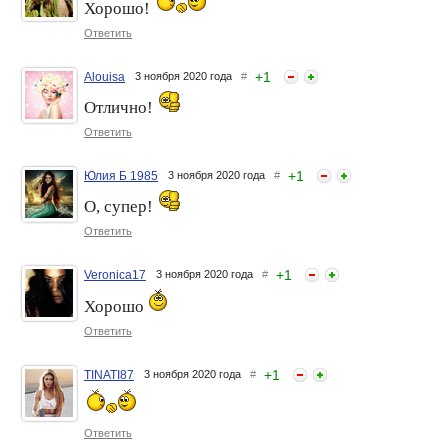
Хорошо!
Ответить
+
1
Alouisa
3 ноября 2020 года
#
Отлично!
Ответить
+
1
Юлия Б 1985
3 ноября 2020 года
#
О, супер!
Ответить
+
1
Veronica17
3 ноября 2020 года
#
Хорошо
Ответить
+
1
TINATI87
3 ноября 2020 года
#
Ответить