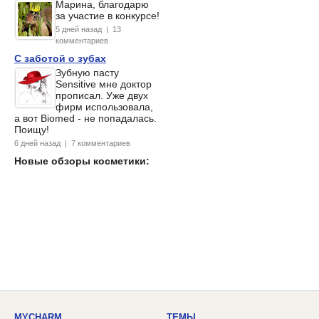
Марина, благодарю
за участие в конкурсе!
5 дней назад | 13
комментариев
С заботой о зубах
Зубную пасту
Sensitive мне доктор
прописал. Уже двух
фирм использовала,
а вот Biomed - не попадалась.
Поищу!
6 дней назад | 7 комментариев
Новые обзоры косметики:
MYCHARM
ТЕМЫ