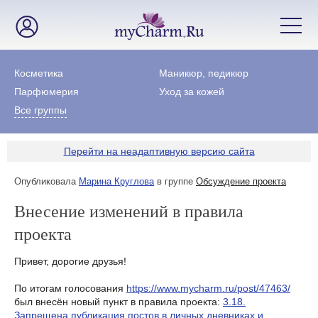
Косметика
Маникюр, педикюр
Парфюмерия
Уход за кожей
Все группы
Перейти на неадаптивную версию сайта
Опубликовала
Марина Круглова
в группе
Обсуждение проекта
Внесение изменений в правила
проекта
Привет, дорогие друзья!
По итогам голосования
https://www.mycharm.ru/post/47463/
был внесён новый пункт в правила проекта:
3.18.
Запрещена публикация постов в личных дневниках и