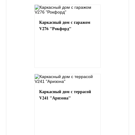
Каркасный дом с гаражом
V276 "Рокфорд"
Каркасный дом с террасой
V241 "Аризона"