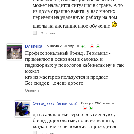
может наладится ситуация в стране. А то
из дома страшно выйти, у нас многих
перевели на удаленную работу на дом,
школы на дистанционное обучение
↑
Ответить
+
1
Dylsineika
15 марта 2020 года
#
Профессиональный бренд , Германия -
применяют в основном в салонах и
педикюрных у подологов кабинетах ну и так
может
кто из мастеров пользуется и продает
Без скидок ...очень дорого
Ответить
Olesya_7777
15 марта 2020 года
#
(автор поста)
да в салонах мастера и рекомендуют,
бренд дороговатый, но действенный,
когда ничего не помогает, приходится
↑
Ответить