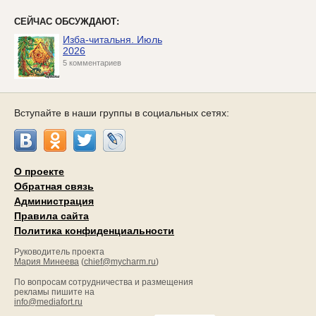
СЕЙЧАС ОБСУЖДАЮТ:
Изба-читальня. Июль
2026
5 комментариев
Вступайте в наши группы в социальных сетях:
О проекте
Обратная связь
Администрация
Правила сайта
Политика конфиденциальности
Руководитель проекта
Мария Минеева
(
chief@mycharm.ru
)
По вопросам сотрудничества и размещения
рекламы пишите на
info@mediafort.ru