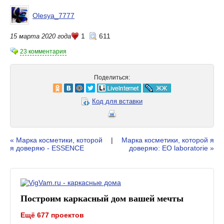
Olesya_7777
1
611
15 марта 2020 года
23 комментария
Поделиться:
Код для вставки
« Марка косметики, которой
|
Марка косметики, которой я
я доверяю - ESSENCE
доверяю: EO laboratorie »
Построим каркасный дом вашей мечты
Ещё 677 проектов