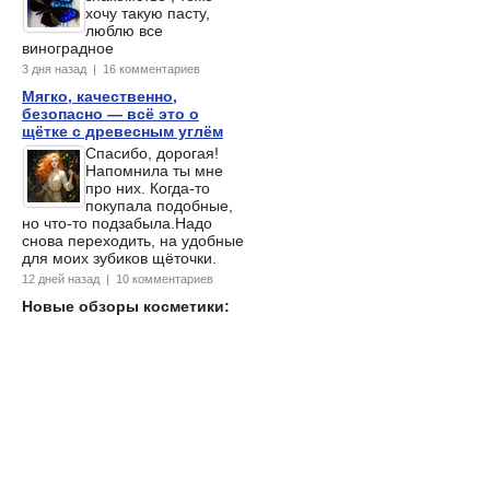
хочу такую пасту,
люблю все
виноградное
3 дня назад | 16 комментариев
Мягко, качественно,
безопасно — всё это о
щётке с древесным углём
Спасибо, дорогая!
Напомнила ты мне
про них. Когда-то
покупала подобные,
но что-то подзабыла.Надо
снова переходить, на удобные
для моих зубиков щёточки.
12 дней назад | 10 комментариев
Новые обзоры косметики: