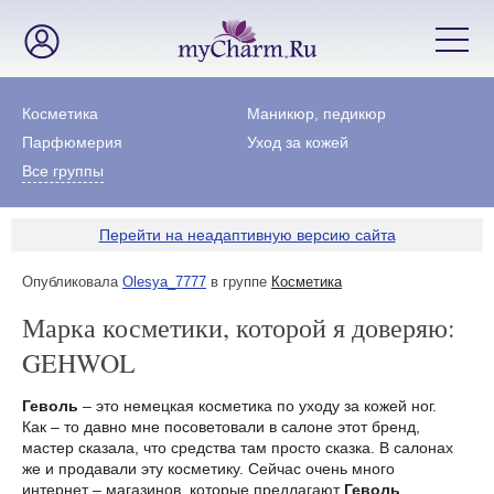
Косметика
Маникюр, педикюр
Парфюмерия
Уход за кожей
Все группы
Перейти на неадаптивную версию сайта
Опубликовала
Olesya_7777
в группе
Косметика
Марка косметики, которой я доверяю:
GEHWOL
Геволь
– это немецкая косметика по уходу за кожей ног.
Как – то давно мне посоветовали в салоне этот бренд,
мастер сказала, что средства там просто сказка. В салонах
же и продавали эту косметику. Сейчас очень много
интернет – магазинов, которые предлагают
Геволь
.