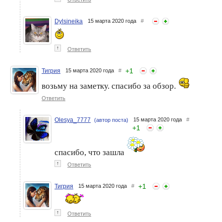
Dylsineika
15 марта 2020 года
#
↑
Ответить
+
1
Тигрия
15 марта 2020 года
#
возьму на заметку. спасибо за обзор.
Ответить
Olesya_7777
15 марта 2020 года
#
(автор поста)
+
1
спасибо, что зашла
↑
Ответить
+
1
Тигрия
15 марта 2020 года
#
↑
Ответить