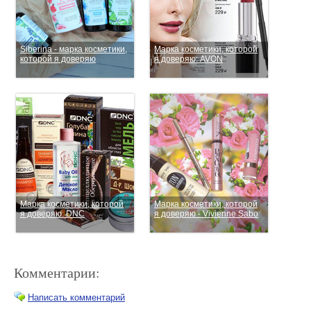
Siberina - марка косметики,
Марка косметики, которой
которой я доверяю
я доверяю: AVON
Марка косметики, которой
Марка косметики, которой
я доверяю: DNC
я доверяю - Vivienne Sabo
Комментарии:
Написать комментарий