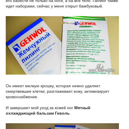
его нанести не только на ноги, а на все тело. Пилинг также
идет наборами, сейчас у меня открыт бамбуковый.
Он имеет мелкую крошку, которая нежно удаляет
омертвевшие клетки, разглаживает кожу, активизирует
кровоснабжение.
И завершает мой уход за кожей ног
Мятный
охлаждающий бальзам Геволь
.