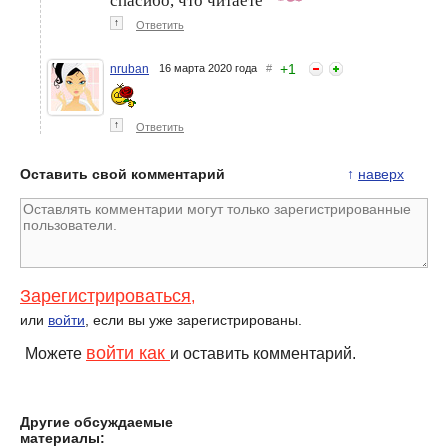
спасибо, что читаете
↑
Ответить
+
1
nruban
16 марта 2020 года
#
↑
Ответить
Оставить свой комментарий
↑
наверх
Зарегистрироваться
,
или
войти
, если вы уже зарегистрированы.
войти как
Можете
и оставить комментарий.
Другие обсуждаемые
материалы: