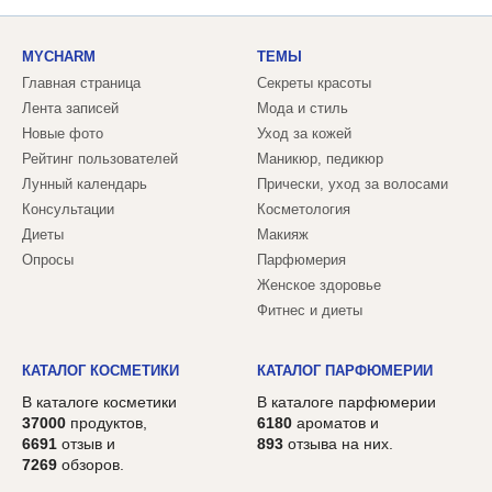
MYCHARM
ТЕМЫ
Главная страница
Секреты красоты
Лента записей
Мода и стиль
Новые фото
Уход за кожей
Рейтинг пользователей
Маникюр, педикюр
Лунный календарь
Прически, уход за волосами
Консультации
Косметология
Диеты
Макияж
Опросы
Парфюмерия
Женское здоровье
Фитнес и диеты
КАТАЛОГ КОСМЕТИКИ
КАТАЛОГ ПАРФЮМЕРИИ
В каталоге косметики
В каталоге парфюмерии
37000
продуктов,
6180
ароматов и
6691
отзыв и
893
отзыва на них.
7269
обзоров.