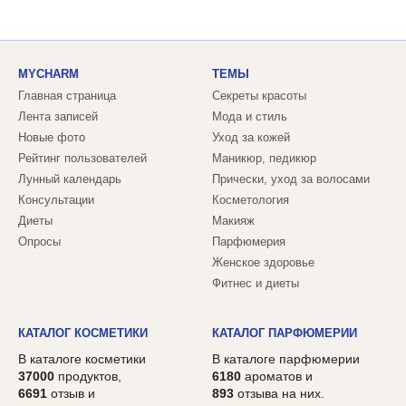
MYCHARM
ТЕМЫ
Главная страница
Секреты красоты
Лента записей
Мода и стиль
Новые фото
Уход за кожей
Рейтинг пользователей
Маникюр, педикюр
Лунный календарь
Прически, уход за волосами
Консультации
Косметология
Диеты
Макияж
Опросы
Парфюмерия
Женское здоровье
Фитнес и диеты
КАТАЛОГ КОСМЕТИКИ
КАТАЛОГ ПАРФЮМЕРИИ
В каталоге косметики
В каталоге парфюмерии
37000
продуктов,
6180
ароматов и
6691
отзыв и
893
отзыва на них.