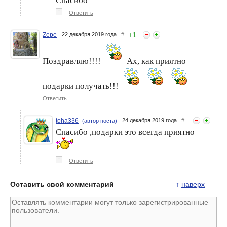
Спасибо
↑
Ответить
+
1
Zepe
22 декабря 2019 года
#
Поздравляю!!!!
Ах, как приятно
подарки получать!!!
Ответить
toha336
24 декабря 2019 года
#
(автор поста)
Спасибо ,подарки это всегда приятно
↑
Ответить
Оставить свой комментарий
↑
наверх