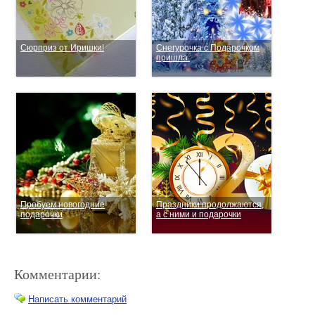
Сюрприз от Иришки!
Снегурочка с Подарочком
пришла.
Пробуем новогодние
Праздники продолжаются,
подарочки
а с ними и подарочки
Комментарии:
Написать комментарий