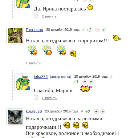
Да, Ирина постаралась
↑
Ответить
+
2
Гостюшка
20 декабря 2019 года
#
Наташа, поздравляю с сюрпризом!!!
Ответить
toha336
20 декабря 2019 года
#
(автор поста)
+
1
Спасибо, Мариш
↑
Ответить
+
2
kora8536
20 декабря 2019 года
#
Наташа, поздравляю с классными
подарочками!!!
Все красивое, полезное и необходимое!!!