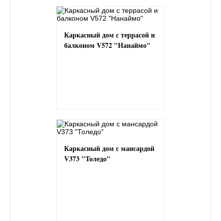
Каркасный дом с террасой и
балконом V572 "Нанаймо"
Каркасный дом с мансардой
V373 "Толедо"