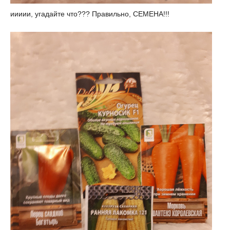
иииии, угадайте что??? Правильно, СЕМЕНА!!!