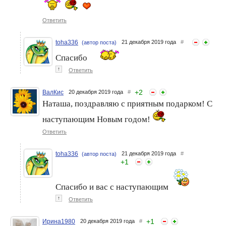
Ответить
toha336
21 декабря 2019 года
#
(автор поста)
Спасибо
↑
Ответить
+
2
ВалКис
20 декабря 2019 года
#
Наташа, поздравляю с приятным подарком! С
наступающим Новым годом!
Ответить
toha336
21 декабря 2019 года
#
(автор поста)
+
1
Спасибо и вас с наступающим
↑
Ответить
+
1
Ирина1980
20 декабря 2019 года
#