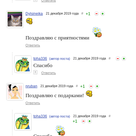
Ответить
+
1
Dylsineika
21 декабря 2019 года
#
Поздравляю с приятностями
Ответить
toha336
21 декабря 2019 года
#
(автор поста)
Спасибо
↑
Ответить
+
1
nruban
21 декабря 2019 года
#
Поздравляю с подарками!
Ответить
toha336
21 декабря 2019 года
#
(автор поста)
+
1