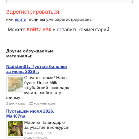
Зарегистрироваться
,
или
войти
, если вы уже зарегистрированы.
войти как
Можете
и оставить комментарий.
Другие обсуждаемые
материалы:
Nadsten91. Пустые баночки
за июнь 2026 г.
С пустышками! Надо
будет Dolce Milk
«Дубайский шоколад»
купить, люблю эту
фирму.
2 дня назад | 22 комментария
Пустышки июля 2026.
Mari67na
Марина, благодарю
за участие в конкурсе!
3 дня назад | 13
комментариев