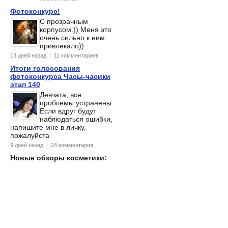
Фотоконкурс!
С прозрачным
корпусом.)) Меня это
очень сильно к ним
привлекало))
13 дней назад | 11 комментариев
Итоги голосования
фотоконкурса Часы-часики
этап 140
Девчата, все
проблемы устранены.
Если вдруг будут
наблюдаться ошибки,
напишите мне в личку,
пожалуйста
9 дней назад | 24 комментария
Новые обзоры косметики: