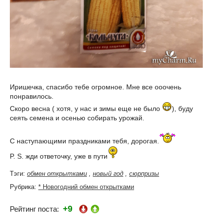
Иришечка, спасибо тебе огромное. Мне все ооочень
понравилось.
Скоро весна ( хотя, у нас и зимы еще не было
), буду
сеять семена и осенью собирать урожай.
С наступающими праздниками тебя, дорогая.
P. S. жди ответочку, уже в пути
Тэги:
обмен открытками
,
новый год
,
сюрпризы
Рубрика:
* Новогодний обмен открытками
+9
Рейтинг поста: