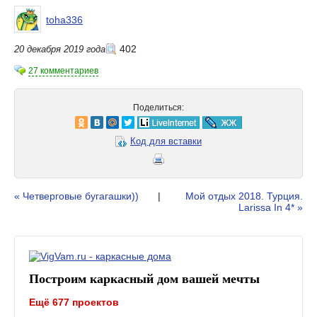
toha336
402
20 декабря 2019 года
27 комментариев
Поделиться:
Код для вставки
« Четверговые бугагашки))
|
Мой отдых 2018. Турция.
Larissa In 4* »
Построим каркасный дом вашей мечты
Ещё 677 проектов