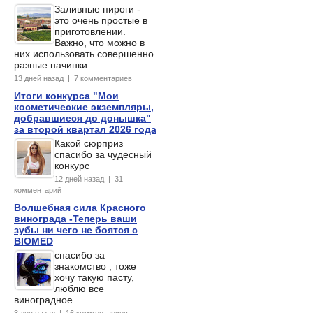
Заливные пироги -
это очень простые в
приготовлении.
Важно, что можно в
них использовать совершенно
разные начинки.
13 дней назад | 7 комментариев
Итоги конкурса "Мои
косметические экземпляры,
добравшиеся до донышка"
за второй квартал 2026 года
Какой сюрприз
спасибо за чудесный
конкурс
12 дней назад | 31
комментарий
Волшебная сила Красного
винограда -Теперь ваши
зубы ни чего не боятся с
BIOMED
спасибо за
знакомство , тоже
хочу такую пасту,
люблю все
виноградное