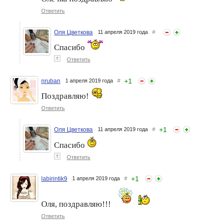
Ответить
Оля Цветкова
11 апреля 2019 года
#
Спасибо
↑
Ответить
+
1
nruban
1 апреля 2019 года
#
Поздравляю!
Ответить
+
1
Оля Цветкова
11 апреля 2019 года
#
Спасибо
↑
Ответить
+
1
labirintik9
1 апреля 2019 года
#
Оля, поздравляю!!!
Ответить