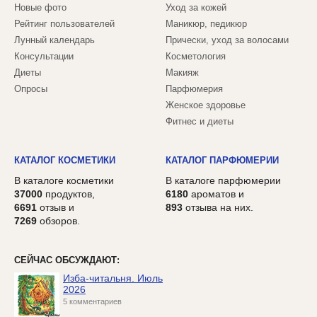
Новые фото
Уход за кожей
Рейтинг пользователей
Маникюр, педикюр
Лунный календарь
Прически, уход за волосами
Консультации
Косметология
Диеты
Макияж
Опросы
Парфюмерия
Женское здоровье
Фитнес и диеты
КАТАЛОГ КОСМЕТИКИ
КАТАЛОГ ПАРФЮМЕРИИ
В каталоге косметики
В каталоге парфюмерии
37000
продуктов,
6180
ароматов и
6691
отзыв и
893
отзыва на них.
7269
обзоров.
СЕЙЧАС ОБСУЖДАЮТ:
Изба-читальня. Июль
2026
5 комментариев