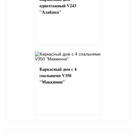
одноэтажный V243
"Алабама"
Каркасный дом с 4
спальнями V350
"Маккинни"