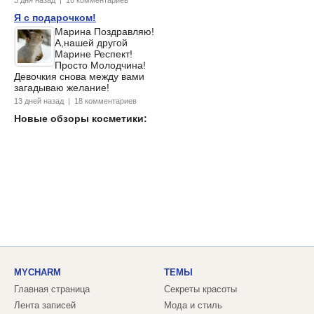
3 дня назад | 16 комментариев
Я с подарочком!
Марина Поздравляю!
А,нашей другой
Марине Респект!
Просто Молодчина!
Девочкия снова между вами
загадываю желание!
13 дней назад | 18 комментариев
Новые обзоры косметики:
MYCHARM
ТЕМЫ
Главная страница
Секреты красоты
Лента записей
Мода и стиль