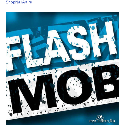
ShopNailArt.ru