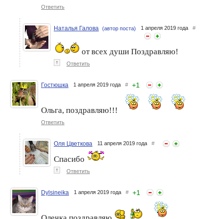
Бренд ShopNailArt.ru.
ShopNailArt.ru.
Ответить
Наталья Галова
1 апреля 2019 года
#
(автор поста)
от всех души Поздравляю!
↑
Ответить
+
1
Гостюшка
1 апреля 2019 года
#
Ольга, поздравляю!!!
Ответить
Оля Цветкова
11 апреля 2019 года
#
Спасибо
↑
Ответить
+
1
Dylsineika
1 апреля 2019 года
#
Олечка поздравляю