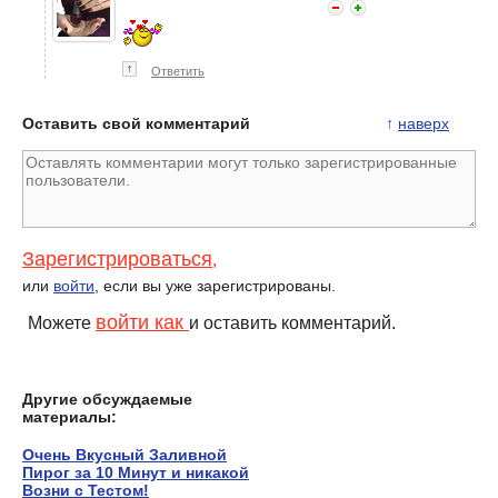
↑
Ответить
Оставить свой комментарий
↑
наверх
Зарегистрироваться
,
или
войти
, если вы уже зарегистрированы.
войти как
Можете
и оставить комментарий.
Другие обсуждаемые
материалы:
Очень Вкусный Заливной
Пирог за 10 Минут и никакой
Возни с Тестом!