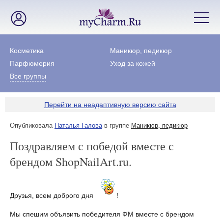
Косметика
Маникюр, педикюр
Парфюмерия
Уход за кожей
Все группы
Перейти на неадаптивную версию сайта
Опубликовала
Наталья Галова
в группе
Маникюр, педикюр
Поздравляем с победой вместе с
брендом ShopNailArt.ru.
Друзья, всем доброго дня
!
Мы спешим объявить победителя ФМ вместе с брендом