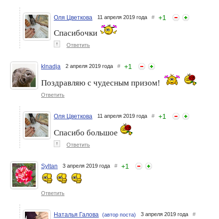
+
1
Оля Цветкова
11 апреля 2019 года
#
Спасибочки
↑
Ответить
+
1
klnadja
2 апреля 2019 года
#
Поздравляю с чудесным призом!
Ответить
+
1
Оля Цветкова
11 апреля 2019 года
#
Спасибо большое
↑
Ответить
+
1
Syltan
3 апреля 2019 года
#
Ответить
Наталья Галова
3 апреля 2019 года
#
(автор поста)