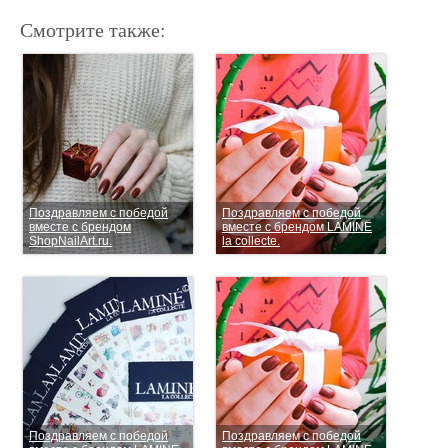
Смотрите также:
Поздравляем с победой
Поздравляем с победой
вместе с брендом
вместе с брендом LAMINE
ShopNailArt.ru.
la collecte.
Поздравляем с победой
Поздравляем с победой