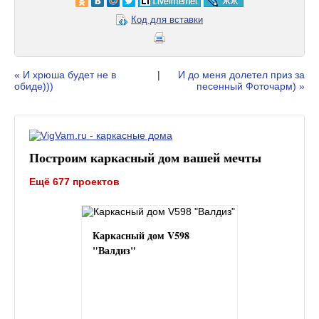
Код для вставки
« И хрюша будет не в
|
И до меня долетел приз за
обиде)))
песенный Фоточарм) »
Построим каркасный дом вашей мечты
Ещё 677 проектов
Каркасный дом V598
"Валдиз"