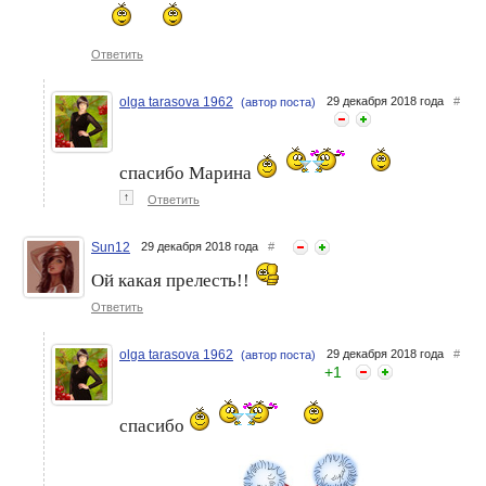
Ответить
olga tarasova 1962
29 декабря 2018 года
#
(автор поста)
спасибо Марина
↑
Ответить
Sun12
29 декабря 2018 года
#
Ой какая прелесть!!
Ответить
olga tarasova 1962
29 декабря 2018 года
#
(автор поста)
+
1
спасибо