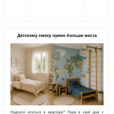
Детскому смеху нужно больше места
Надоело ютиться в квартире? Пора в свой дом с