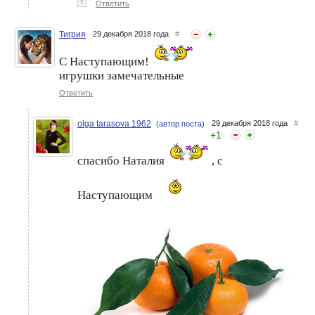
↑
Ответить
Тигрия
29 декабря 2018 года
#
С Наступающим!
игрушки замечательные
Ответить
olga tarasova 1962
29 декабря 2018 года
#
(автор поста)
+
1
спасибо Наталия
, с
Наступающим