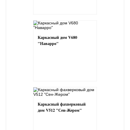
Каркасный дом V680
"Наварро"
Каркасный фахверковый
дом V512 "Сен-Жером"