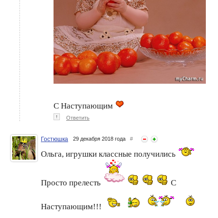
С Наступающим
↑
Ответить
Гостюшка
29 декабря 2018 года
#
Ольга, игрушки классные получились
Просто прелесть
С
Наступающим!!!