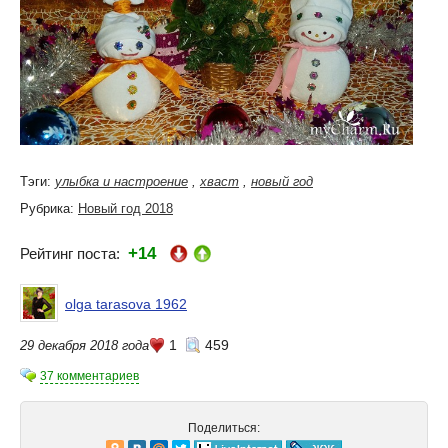
Тэги:
улыбка и настроение
,
хваст
,
новый год
Рубрика:
Новый год 2018
+14
Рейтинг поста:
olga tarasova 1962
1
459
29 декабря 2018 года
37 комментариев
Поделиться: