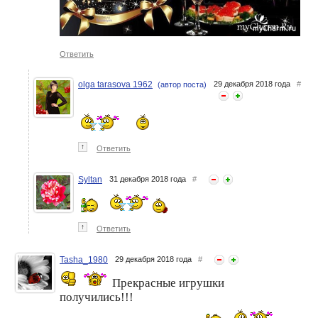
Ответить
olga tarasova 1962
29 декабря 2018 года
#
(автор поста)
↑
Ответить
Syltan
31 декабря 2018 года
#
↑
Ответить
Tasha_1980
29 декабря 2018 года
#
Прекрасные игрушки
получились!!!