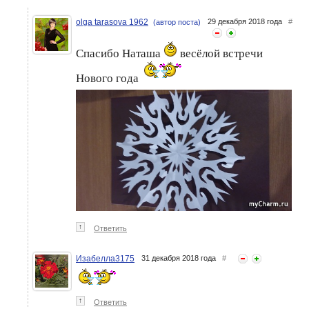
olga tarasova 1962
29 декабря 2018 года
#
(автор поста)
Спасибо Наташа
весёлой встречи
Нового года
Снова хваст!!!
Мои подарочки-
хвастушки!!!
↑
Ответить
Изабелла3175
31 декабря 2018 года
#
↑
Ответить