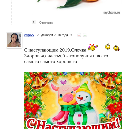
↑
Ответить
ovp65
29 декабря 2018 года
#
С наступающим 2019,Олечка
Здоровья,счастья,благополучия и всего
самого самого хорошего!