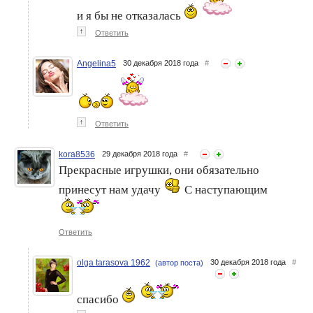
и я бы не отказалась
↑
Ответить
Angelina5
30 декабря 2018 года
#
↑
Ответить
kora8536
29 декабря 2018 года
#
Прекрасные игрушки, они обязательно
принесут нам удачу
С наступающим
Ответить
olga tarasova 1962
30 декабря 2018 года
#
(автор поста)
спасибо