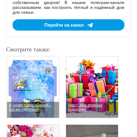
собственным двором! В нашем телеграм-канале
рассказываем, как построить тёплый и надёжный дом
для семьи.
Перейти на канал
Смотрите также:
И снова поздравления...
Хваст. Мне приехал
Как же приятно!!!
подарочек.