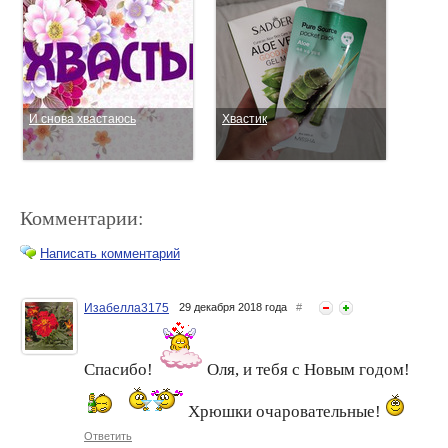
И снова хвастаюсь
Хвастик
Комментарии:
Написать комментарий
Изабелла3175
29 декабря 2018 года
#
Хвастаюсь)))
Хвастик: ароматы
Спасибо!
Оля, и тебя с Новым годом!
Хрюшки очаровательные!
Ответить