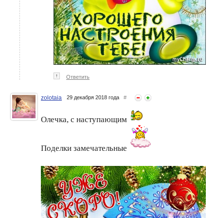
↑
Ответить
zolotaia
29 декабря 2018 года
#
Олечка, с наступающим
Поделки замечательные