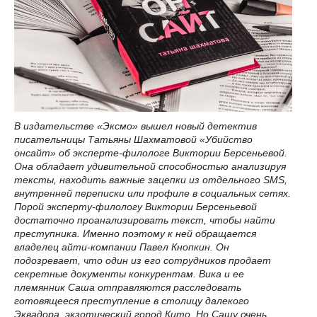
В издательстве «Эксмо» вышел новый детектив
писательницы Татьяны Шахматовой «Убийство
онсайт» об эксперте-филологе Виктории Берсеньевой.
Она обладает удивительной способностью анализируя
тексты, находить важные зацепки из отдельного SMS,
внутренней переписки или профиле в социальных сетях.
Порой эксперту-филологу Виктории Берсеньевой
достаточно проанализировать текст, чтобы найти
преступника. Именно поэтому к ней обращается
владелец айти-компании Павел Кнопкин. Он
подозревает, что один из его сотрудников продает
секретные документы конкурентам. Вика и ее
племянник Саша отправляются расследовать
готовящееся преступление в столицу далекого
Эквадора, экзотический город Кито. Но Сашу очень