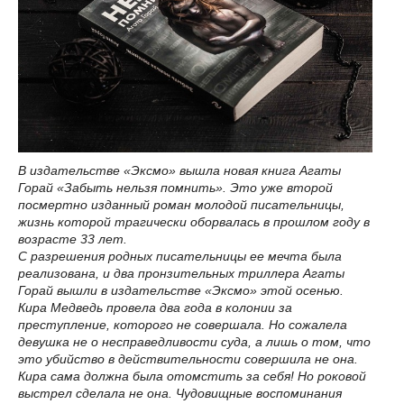
В издательстве «Эксмо» вышла новая книга Агаты
Горай «Забыть нельзя помнить». Это уже второй
посмертно изданный роман молодой писательницы,
жизнь которой трагически оборвалась в прошлом году в
возрасте 33 лет.
С разрешения родных писательницы ее мечта была
реализована, и два пронзительных триллера Агаты
Горай вышли в издательстве «Эксмо» этой осенью.
Кира Медведь провела два года в колонии за
преступление, которого не совершала. Но сожалела
девушка не о несправедливости суда, а лишь о том, что
это убийство в действительности совершила не она.
Кира сама должна была отомстить за себя! Но роковой
выстрел сделала не она. Чудовищные воспоминания