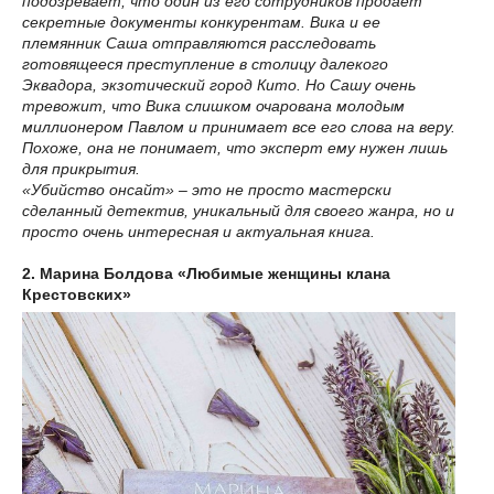
подозревает, что один из его сотрудников продает
секретные документы конкурентам. Вика и ее
племянник Саша отправляются расследовать
готовящееся преступление в столицу далекого
Эквадора, экзотический город Кито. Но Сашу очень
тревожит, что Вика слишком очарована молодым
миллионером Павлом и принимает все его слова на веру.
Похоже, она не понимает, что эксперт ему нужен лишь
для прикрытия.
«Убийство онсайт» – это не просто мастерски
сделанный детектив, уникальный для своего жанра, но и
просто очень интересная и актуальная книга.
2. Марина Болдова «Любимые женщины клана
Крестовских»