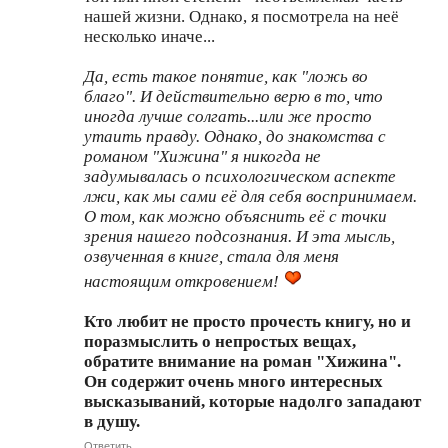
нашей жизни. Однако, я посмотрела на неё
несколько иначе...
Да, есть такое понятие, как "ложь во
благо". И действительно верю в то, что
иногда лучше солгать...или же просто
утаить правду. Однако, до знакомства с
романом "Хижина" я никогда не
задумывалась о психологическом аспекте
лжи, как мы сами её для себя воспринимаем.
О том, как можно объяснить её с точки
зрения нашего подсознания. И эта мысль,
озвученная в книге, стала для меня
настоящим откровением!
Кто любит не просто прочесть книгу, но и
поразмыслить о непростых вещах,
обратите внимание на роман "Хижина".
Он содержит очень много интересных
высказываний, которые надолго западают
в душу.
Ответить