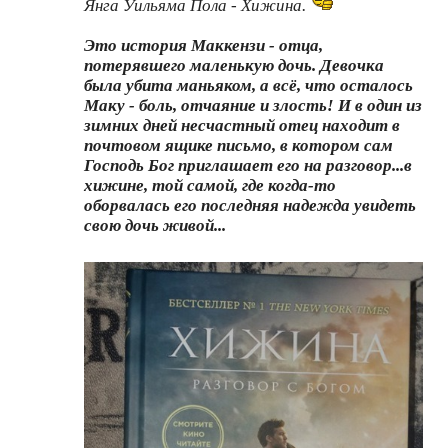
Янга Уильяма Пола - Хижина.
Это история Маккензи - отца,
потерявшего маленькую дочь. Девочка
была убита маньяком, а всё, что осталось
Маку - боль, отчаяние и злость! И в один из
зимних дней несчастный отец находит в
почтовом ящике письмо, в котором сам
Господь Бог приглашает его на разговор...в
хижине, той самой, где когда-то
оборвалась его последняя надежда увидеть
свою дочь живой...