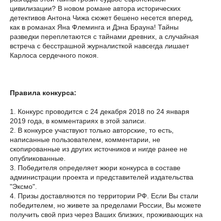
цивилизации? В новом романе автора исторических
детективов Антона Чижа сюжет бешено несется вперед,
как в романах Яна Флеминга и Дэна Брауна! Тайны
разведки переплетаются с тайнами древних, а случайная
встреча с бесстрашной журналисткой навсегда лишает
Карлоса сердечного покоя.
Правила конкурса:
1. Конкурс проводится с 24 декабря 2018 по 24 января
2019 года, в комментариях в этой записи.
2. В конкурсе участвуют только авторские, то есть,
написанные пользователем, комментарии, не
скопированные из других источников и нигде ранее не
опубликованные.
3. Победителя определяет жюри конкурса в составе
администрации проекта и представителей издательства
"Эксмо".
4. Призы доставляются по территории РФ. Если Вы стали
победителем, но живете за пределами России, Вы можете
получить свой приз через Ваших близких, проживающих на