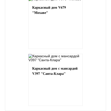
Каркасный дом V679
"Мохаве"
Каркасный дом с мансардой
V397 "Санта-Клара"