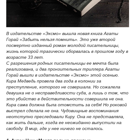
В издательстве «Эксмо» вышла новая книга Агаты
Горай «Забыть нельзя помнить». Это уже второй
посмертно изданный роман молодой писательницы,
жизнь которой трагически оборвалась в прошлом году в
возрасте 33 лет.
С разрешения родных писательницы ее мечта была
реализована, и два пронзительных триллера Агаты
Горай вышли в издательстве «Эксмо» этой осенью.
Кира Медведь провела два года в колонии за
преступление, которого не совершала. Но сожалела
девушка не о несправедливости суда, а лишь о том, что
это убийство в действительности совершила не она.
Кира сама должна была отомстить за себя! Но роковой
выстрел сделала не она. Чудовищные воспоминания
неотступно преследовали Киру. Она не представляла,
как жить дальше, когда ее неожиданно выпустили на
свободу. В мир, где у нее ничего не осталось.