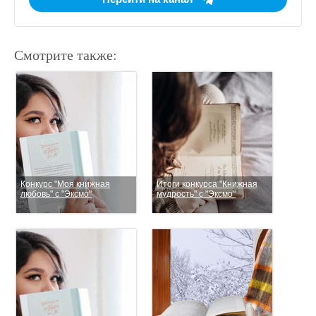
Смотрите также:
Конкурс "Моя книжная
Итоги конкурса "Книжная
любовь" с "Эксмо"
мудрость" с "Эксмо"