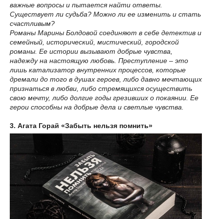
важные вопросы и пытается найти ответы.
Существует ли судьба? Можно ли ее изменить и стать
счастливым?
Романы Марины Болдовой соединяют в себе детектив и
семейный, исторический, мистический, городской
романы. Ее истории вызывают добрые чувства,
надежду на настоящую любовь. Преступление – это
лишь катализатор внутренних процессов, которые
дремали до того в душах героев, либо давно мечтающих
признаться в любви, либо стремящихся осуществить
свою мечту, либо долгие годы грезивших о покаянии. Ее
герои способны на добрые дела и светлые чувства.
3. Агата Горай «Забыть нельзя помнить»