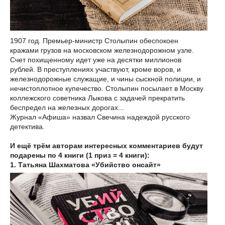
1907 год. Премьер-министр Столыпин обеспокоен
кражами грузов на московском железнодорожном узле.
Счет похищенному идет уже на десятки миллионов
рублей. В преступлениях участвуют, кроме воров, и
железнодорожные служащие, и чины сыскной полиции, и
нечистоплотное купечество. Столыпин посылает в Москву
коллежского советника Лыкова с задачей прекратить
беспредел на железных дорогах...
Журнал «Афиша» назвал Свечина надеждой русского
детектива.
И ещё трём авторам интересных комментариев будут
подарены по 4 книги (1 приз = 4 книги):
1. Татьяна Шахматова «Убийство онсайт»