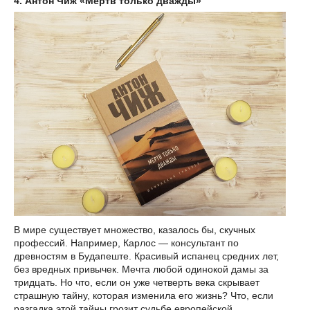
4. Антон Чиж «Мертв только дважды»
В мире существует множество, казалось бы, скучных
профессий. Например, Карлос — консультант по
древностям в Будапеште. Красивый испанец средних лет,
без вредных привычек. Мечта любой одинокой дамы за
тридцать. Но что, если он уже четверть века скрывает
страшную тайну, которая изменила его жизнь? Что, если
разгадка этой тайны грозит судьбе европейской