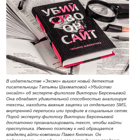
В издательстве «Эксмо» вышел новый детектив
писательницы Татьяны Шахматовой «Убийство
онсайт» об эксперте-филологе Виктории Берсеньевой.
Она обладает удивительной способностью анализируя
тексты, находить важные зацепки из отдельного SMS,
внутренней переписки или профиле в социальных сетях.
Порой эксперту-филологу Виктории Берсеньевой
достаточно проанализировать текст, чтобы найти
преступника. Именно поэтому к ней обращается
владелец айти-компании Павел Кнопкин. Он