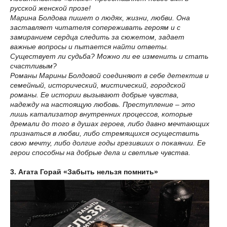
русской женской прозе!
Марина Болдова пишет о людях, жизни, любви. Она
заставляет читателя сопереживать героям и с
замиранием сердца следить за сюжетом, задает
важные вопросы и пытается найти ответы.
Существует ли судьба? Можно ли ее изменить и стать
счастливым?
Романы Марины Болдовой соединяют в себе детектив и
семейный, исторический, мистический, городской
романы. Ее истории вызывают добрые чувства,
надежду на настоящую любовь. Преступление – это
лишь катализатор внутренних процессов, которые
дремали до того в душах героев, либо давно мечтающих
признаться в любви, либо стремящихся осуществить
свою мечту, либо долгие годы грезивших о покаянии. Ее
герои способны на добрые дела и светлые чувства.
3. Агата Горай «Забыть нельзя помнить»