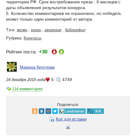
территории РФ. Срок востребования приза - 6 месяцев с
даты объявления результатов конкурса.
5. Количество комментариев не ограничено, но победить
может только один комментарий от автора.
Тэги:
эксмо
,
книги
,
рецензия
,
библиофил
Рубрика:
Конкурсы
+30
Рейтинг поста:
Марина Круглова
6
4749
24 декабря 2018 года
134 комментария
Поделиться:
Код для вставки