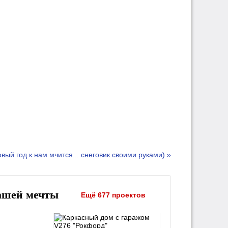
вый год к нам мчится... снеговик своими руками) »
ашей мечты
Ещё 677 проектов