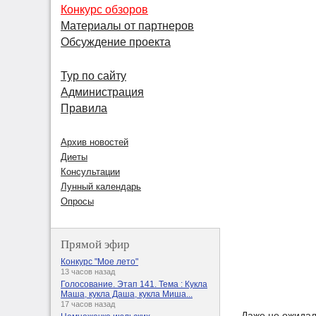
Конкурс обзоров
Материалы от партнеров
Обсуждение проекта
Тур по сайту
Администрация
Правила
Архив новостей
Диеты
Консультации
Лунный календарь
Опросы
Прямой эфир
Конкурс "Мое лето"
13 часов назад
Голосование. Этап 141. Тема : Кукла
Маша, кукла Даша, кукла Миша...
17 часов назад
Даже не ожидал