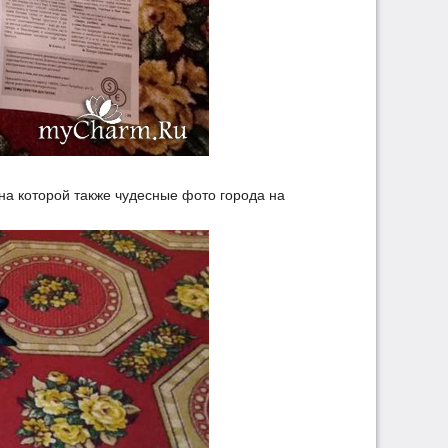
 на которой также чудесные фото города на