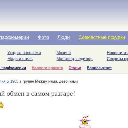
парфюмерии
Фото
Люди
Совместные покупки
Уход за волосами
Макияж
Новости кр
Мода и стиль
Маникюр, педикюр
Секреты к
о парфюмерии
Новости проекта
Статьи
Вопрос-ответ
ия Б 1985
в группе
Между нами, девочками
й обмен в самом разгаре!