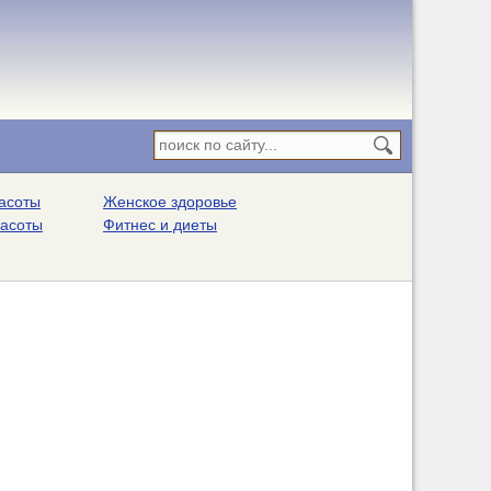
асоты
Женское здоровье
расоты
Фитнес и диеты