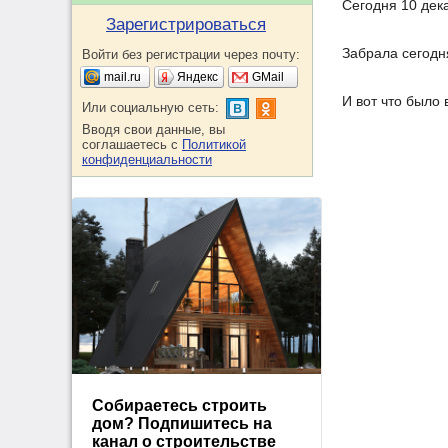
Сегодня 10 дек
Зарегистрироваться
Забрала сегодн
Войти без регистрации через почту:
mail.ru
Яндекс
GMail
И вот что было 
Или социальную сеть:
Вводя свои данные, вы
соглашаетесь с
Политикой
конфиденциальности
Собираетесь строить
дом? Подпишитесь на
канал о строительстве