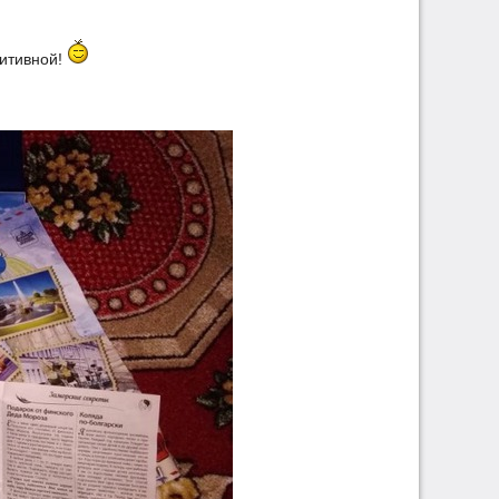
зитивной!