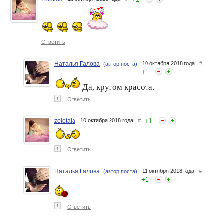
Ответить
Наталья Галова
10 октября 2018 года
#
(автор поста)
+
1
Да, кругом красота.
↑
Ответить
+
1
zolotaia
10 октября 2018 года
#
↑
Ответить
Наталья Галова
11 октября 2018 года
#
(автор поста)
+
1
↑
Ответить