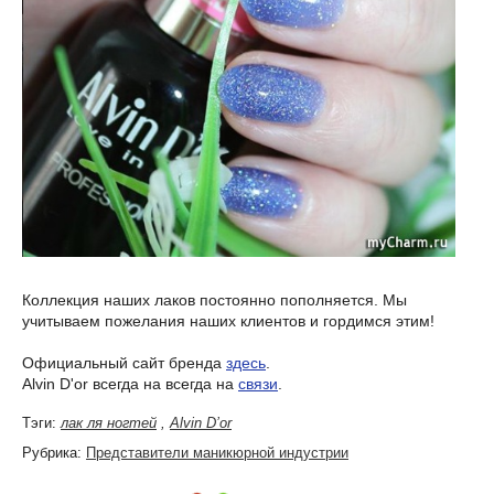
Коллекция наших лаков постоянно пополняется. Мы
учитываем пожелания наших клиентов и гордимся этим!
Официальный сайт бренда
здесь
.
Alvin D'or всегда на всегда на
связи
.
Тэги:
лак ля ногтей
,
Alvin D’or
Рубрика:
Представители маникюрной индустрии