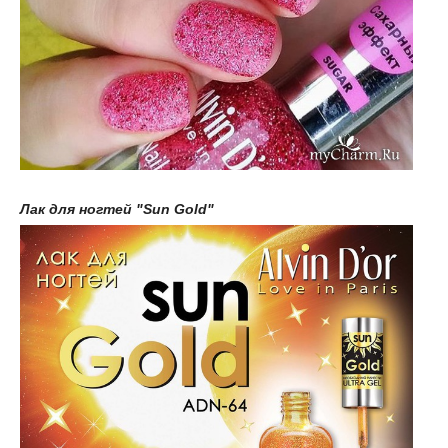
Лак для ногтей "Sun Gold"