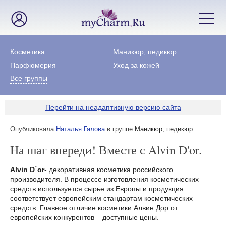
Косметика
Маникюр, педикюр
Парфюмерия
Уход за кожей
Все группы
Перейти на неадаптивную версию сайта
Опубликовала
Наталья Галова
в группе
Маникюр, педикюр
На шаг впереди! Вместе с Alvin D'or.
Alvin D`or
- декоративная косметика российского
производителя. В процессе изготовления косметических
средств используется сырье из Европы и продукция
соответствует европейским стандартам косметических
средств. Главное отличие косметики Алвин Дор от
европейских конкурентов – доступные цены.