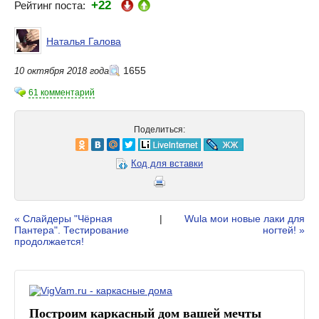
+22
Рейтинг поста:
Наталья Галова
1655
10 октября 2018 года
61 комментарий
Поделиться:
Код для вставки
« Слайдеры "Чёрная
|
Wula мои новые лаки для
Пантера". Тестирование
ногтей! »
продолжается!
Построим каркасный дом вашей мечты