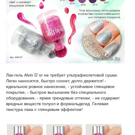
Лак-гель Alvin D`or не требует ультрафиолетовой сушки.
Легко наносится, быстро сохнет, долго держится! -
идеальное ровное нанесение, - устойчивое глянцевое
покрытие, - быстрое высыхание без специального
оборудования, - яркие трендовые оттенки, - не содержит
вредных веществ толуол и формальдегид. Гелевая
текстура лака с глянцевым эффектом!