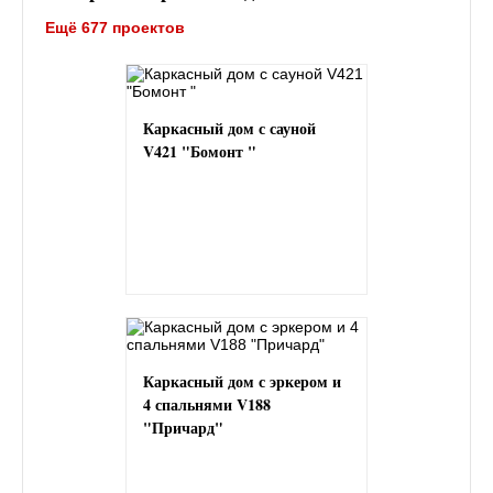
Ещё 677 проектов
Каркасный дом с сауной
V421 "Бомонт "
Каркасный дом с эркером и
4 спальнями V188
"Причард"