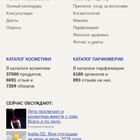
Лунный календарь
Прически, уход за волосами
Консультации
Косметология
Диеты
Макияж
Опросы
Парфюмерия
Женское здоровье
Фитнес и диеты
КАТАЛОГ КОСМЕТИКИ
КАТАЛОГ ПАРФЮМЕРИИ
В каталоге косметики
В каталоге парфюмерии
37000
продуктов,
6180
ароматов и
6691
отзыв и
893
отзыва на них.
7269
обзоров.
СЕЙЧАС ОБСУЖДАЮТ:
Лето пролетает и
косметика вместе с ним.
Всего и по делу.
8 комментариев
Ivetta-52. Мои пустышки
за июнь и июль 2026 года