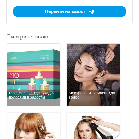
Перейти на канал
Смотрите также:
Estel Mohito : когда уход за
Мои фавориты: маски для
волосами в радость!
волос