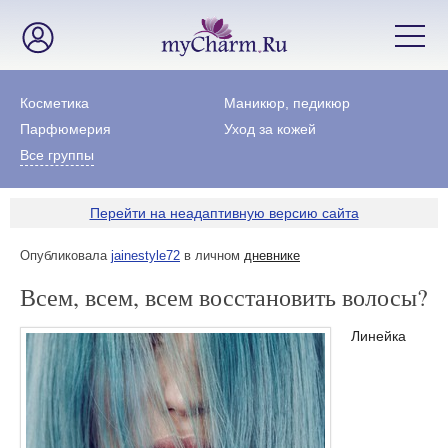
Косметика
Маникюр, педикюр
Парфюмерия
Уход за кожей
Все группы
Перейти на неадаптивную версию сайта
Опубликовала
jainestyle72
в личном
дневнике
Всем, всем, всем восстановить волосы?
Линейка