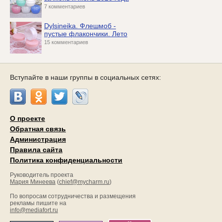
7 комментариев
Dylsineika. Флешмоб -
пустые флакончики. Лето
15 комментариев
Вступайте в наши группы в социальных сетях:
О проекте
Обратная связь
Администрация
Правила сайта
Политика конфиденциальности
Руководитель проекта
Мария Минеева
(
chief@mycharm.ru
)
По вопросам сотрудничества и размещения
рекламы пишите на
info@mediafort.ru