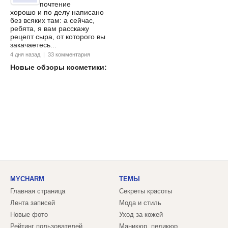
почтение
хорошо и по делу написано
без всяких там: а сейчас,
ребята, я вам расскажу
рецепт сыра, от которого вы
закачаетесь...
4 дня назад | 33 комментария
Новые обзоры косметики:
MYCHARM
ТЕМЫ
Главная страница
Секреты красоты
Лента записей
Мода и стиль
Новые фото
Уход за кожей
Рейтинг пользователей
Маникюр, педикюр