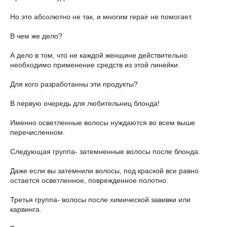
Но это абсолютно не так, и многим repair не помогает.
В чем же дело?
А дело в том, что не каждой женщине действительно
необходимо применение средств из этой линейки.
Для кого разработанны эти продукты?
В первую очередь для любительниц блонда!
Именно осветленные волосы нуждаются во всем выше
перечисленном.
Следующая группа- затемненные волосы после блонда.
Даже если вы затемнили волосы, под краской все равно
остается осветленное, поврежденное полотно.
Третья группа- волосы после химической завивки или
карвинга.