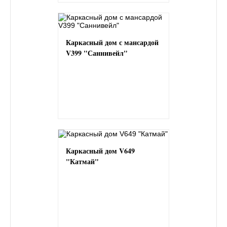
Каркасный дом с мансардой
V399 "Саннивейл"
Каркасный дом V649
"Катмай"