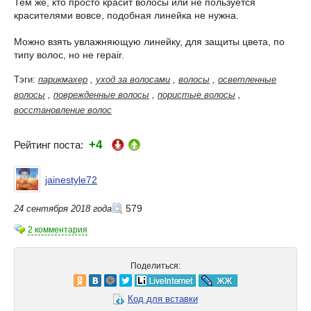
Тем же, кто просто красит волосы или не пользуется
красителями вовсе, подобная линейка не нужна.
Можно взять увлажняющую линейку, для защиты цвета, по
типу волос, но не repair.
Тэги:
парикмахер
,
уход за волосами
,
волосы
,
осветленные
волосы
,
поврежденные волосы
,
пористые волосы
,
восстановление волос
+4
Рейтинг поста:
jainestyle72
579
24 сентября 2018 года
2 комментария
Поделиться:
Код для вставки