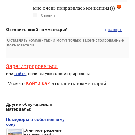
увлажнение волос
нам надо?
мне очень понравилась концепция)))
↑
Ответить
Оставить свой комментарий
↑
наверх
Зарегистрироваться
,
или
войти
, если вы уже зарегистрированы.
войти как
Можете
и оставить комментарий.
Другие обсуждаемые
материалы:
Помидоры в собственному
соку
Отличное решение