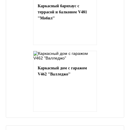
Каркасный барнхаус с
террасой и балконом V481
"Мобил"
Каркасный дом с гаражом
V462 "Валледжо"