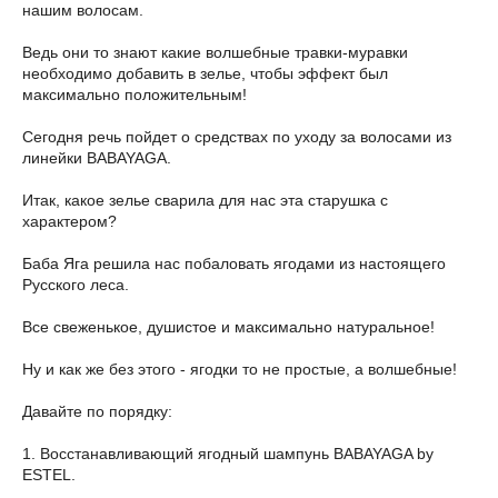
нашим волосам.
Ведь они то знают какие волшебные травки-муравки
необходимо добавить в зелье, чтобы эффект был
максимально положительным!
Сегодня речь пойдет о средствах по уходу за волосами из
линейки BABAYAGA.
Итак, какое зелье сварила для нас эта старушка с
характером?
Баба Яга решила нас побаловать ягодами из настоящего
Русского леса.
Все свеженькое, душистое и максимально натуральное!
Ну и как же без этого - ягодки то не простые, а волшебные!
Давайте по порядку:
1. Восстанавливающий ягодный шампунь BABAYAGA by
ESTEL.