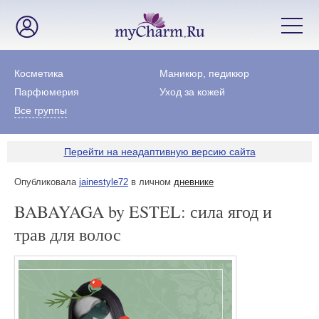
Косметика
Маникюр, педикюр
Парфюмерия
Уход за кожей
Все группы
Перейти на неадаптивную версию сайта
Опубликовала
jainestyle72
в личном
дневнике
BABAYAGA by ESTEL: сила ягод и
трав для волос