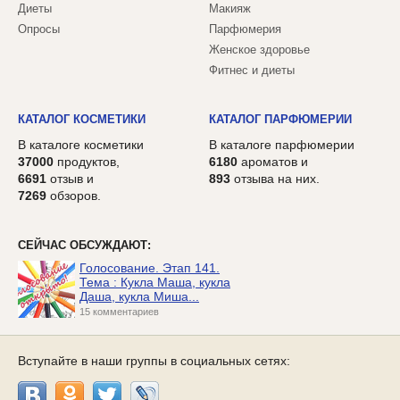
Диеты
Макияж
Опросы
Парфюмерия
Женское здоровье
Фитнес и диеты
КАТАЛОГ КОСМЕТИКИ
КАТАЛОГ ПАРФЮМЕРИИ
В каталоге косметики
В каталоге парфюмерии
37000
продуктов,
6180
ароматов и
6691
отзыв и
893
отзыва на них.
7269
обзоров.
СЕЙЧАС ОБСУЖДАЮТ:
Голосование. Этап 141.
Тема : Кукла Маша, кукла
Даша, кукла Миша...
15 комментариев
Вступайте в наши группы в социальных сетях: