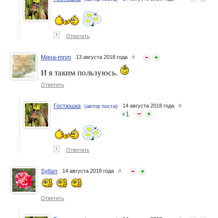
↑
Ответить
Мина-mnm
13 августа 2018 года
#
И я таким пользуюсь.
Ответить
Гостюшка
14 августа 2018 года
#
(автор поста)
+
1
↑
Ответить
Syltan
14 августа 2018 года
#
Ответить