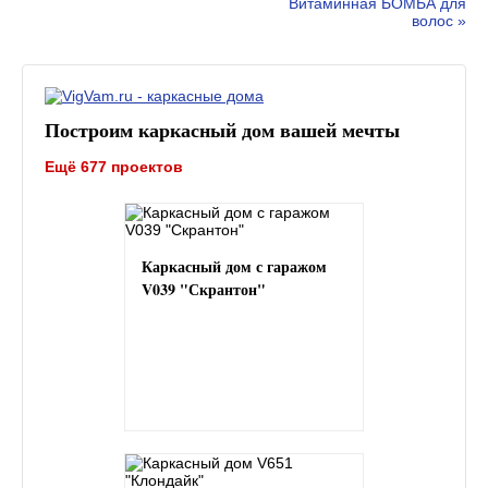
Витаминная БОМБА для
волос »
Построим каркасный дом вашей мечты
Ещё 677 проектов
Каркасный дом с гаражом
V039 "Скрантон"