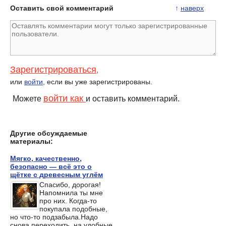
Оставить свой комментарий
↑
наверх
Зарегистрироваться
,
или
войти
, если вы уже зарегистрированы.
войти как
Можете
и оставить комментарий.
Другие обсуждаемые
материалы:
Мягко, качественно,
безопасно — всё это о
щётке с древесным углём
Спасибо, дорогая!
Напомнила ты мне
про них. Когда-то
покупала подобные,
но что-то подзабыла.Надо
снова переходить, на удобные