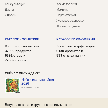
Консультации
Косметология
Диеты
Макияж
Опросы
Парфюмерия
Женское здоровье
Фитнес и диеты
КАТАЛОГ КОСМЕТИКИ
КАТАЛОГ ПАРФЮМЕРИИ
В каталоге косметики
В каталоге парфюмерии
37000
продуктов,
6180
ароматов и
6691
отзыв и
893
отзыва на них.
7269
обзоров.
СЕЙЧАС ОБСУЖДАЮТ:
Изба-читальня. Июль
2026
5 комментариев
Вступайте в наши группы в социальных сетях: