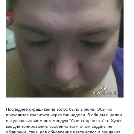
Последнее окрашивание волос было в июне. Обычно
приходится краситься через три недели. В общем и целом,
я с удовольствием рекомендую "Активатор цвета" от Syoss
как для тонирования, особенно если очаги седины не
обширные, так и для обновления цвета волос и придания