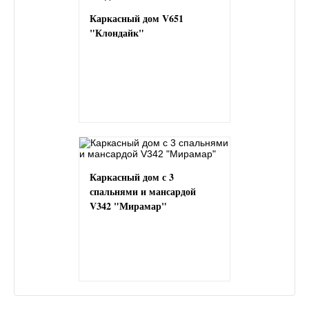
Каркасный дом V651
"Клондайк"
Каркасный дом с 3
спальнями и мансардой
V342 "Мирамар"