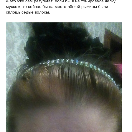
А это уже сам результат: если бы я не тонировала чёлку
муссом, то сейчас бы на месте лёгкой рыжины были
сплошь седые волосы.