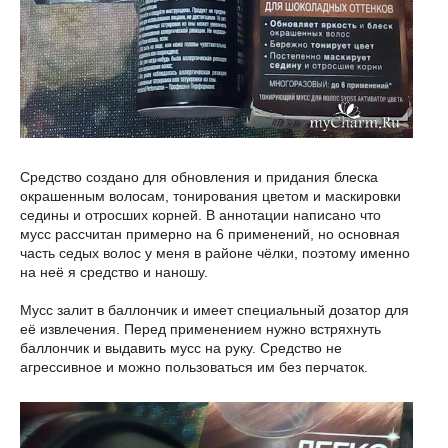
Средство создано для обновления и придания блеска
окрашенным волосам, тонирования цветом и маскировки
седины и отросших корней. В аннотации написано что
мусс рассчитан примерно на 6 применений, но основная
часть седых волос у меня в районе чёлки, поэтому именно
на неё я средство и наношу.
Мусс залит в баллончик и имеет специальный дозатор для
её извлечения. Перед применением нужно встряхнуть
баллончик и выдавить мусс на руку. Средство не
агрессивное и можно пользоваться им без перчаток.