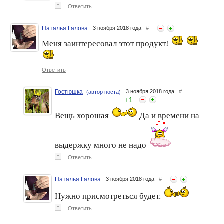
↑
Ответить
Наталья Галова
3 ноября 2018 года
#
Меня заинтересовал этот продукт!
Ответить
Гостюшка
3 ноября 2018 года
#
(автор поста)
+
1
Вещь хорошая
Да и времени на
выдержку много не надо
↑
Ответить
Наталья Галова
3 ноября 2018 года
#
Нужно присмотреться будет.
↑
Ответить