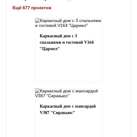
Ещё 677 проектов
Каркасный дом с 3
спальнями и гостевой V164
"Цармел"
Каркасный дом с мансардой
V387 "Сиракьюс"