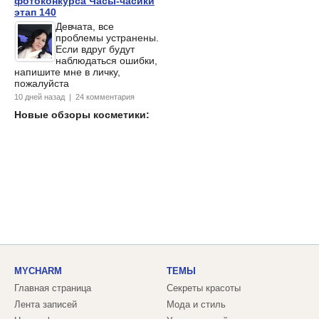
фотоконкурса Часы-часики
этап 140
Девчата, все
проблемы устранены.
Если вдруг будут
наблюдаться ошибки,
напишите мне в личку,
пожалуйста
10 дней назад | 24 комментария
Новые обзоры косметики:
MYCHARM
ТЕМЫ
Главная страница
Секреты красоты
Лента записей
Мода и стиль