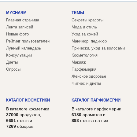
MYCHARM
ТЕМЫ
Главная страница
Секреты красоты
Лента записей
Мода и стиль
Новые фото
Уход за кожей
Рейтинг пользователей
Маникюр, педикюр
Лунный календарь
Прически, уход за волосами
Консультации
Косметология
Диеты
Макияж
Опросы
Парфюмерия
Женское здоровье
Фитнес и диеты
КАТАЛОГ КОСМЕТИКИ
КАТАЛОГ ПАРФЮМЕРИИ
В каталоге косметики
В каталоге парфюмерии
37000
продуктов,
6180
ароматов и
6691
отзыв и
893
отзыва на них.
7269
обзоров.