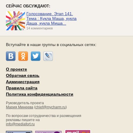
СЕЙЧАС ОБСУЖДАЮТ:
Голосование. Этап 141.
Тема : Кукла Маша, кукла
Даша, кукла Миша...
14 комментариев
Вступайте в наши группы в социальных сетях:
О проекте
Обратная связь
Администрация
Правила сайта
Политика конфиденциальности
Руководитель проекта
Мария Минеева
(
chief@mycharm.ru
)
По вопросам сотрудничества и размещения
рекламы пишите на
info@mediafort.ru