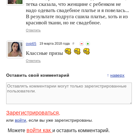
тетка сказала, что женщине с ребенком не
надо одевать свадебное платье и я повелась...
В результате подруга сшила платье, хоть и из
красивой ткани, но не свадебное.
Ответить
ovp65
19 марта 2018 года
#
Классные призы
Ответить
Оставить свой комментарий
↑
наверх
Зарегистрироваться
,
или
войти
, если вы уже зарегистрированы.
войти как
Можете
и оставить комментарий.