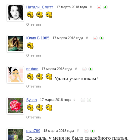
Натали_Смитт
17 марта 2018 года
#
Ответить
Юлия Б 1985
17 марта 2018 года
#
Ответить
nruban
17 марта 2018 года
#
Удачи участникам!
Ответить
Syltan
17 марта 2018 года
#
Ответить
roza789
18 марта 2018 года
#
Эх, жаль, у меня не было свадебного платья,