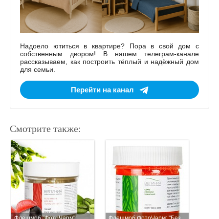
Надоело ютиться в квартире? Пора в свой дом с
собственным двором! В нашем телеграм-канале
рассказываем, как построить тёплый и надёжный дом
для семьи.
Перейти на канал
Смотрите также:
Флешмоб "ФотоЧарм":
Флешмоб ФотоЧарм: "Без