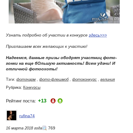
Узнать подробно об участии в конкурсе
здесь>>>
Приглашаем всех желающих к участию!
Надеемся, данные призы ободрят участниц фото-
гонки на еще бОльшую активность! Всем удачи! И
отличной фотоохоты!
Тэги:
фоточарм
,
фото-флешмоб
,
фотоконкурс
,
велиния
Рубрика:
Конкурсы
+13
Рейтинг поста:
rufina74
769
16 марта 2018 года