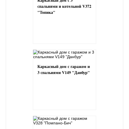
Каркасный дом с 3
спальнями и котельной V372
"Топика"
Каркасный дом с гаражом и
3 спальнями V149 "Данбур"