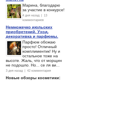
Марина, благодарю
за участие в конкурсе!
4 дня назад | 13
комментариев
Немножечко июльских
приобретений. Уход,
декоративка и парфюмы.
Парфюм обожаю
просто! Отличный
комплиментик! Ну и
остальное тоже на
высоте. Жаль, что от морщин
не подошло. Но... се ля ви...
3 дня назад | 42 комментария
Новые обзоры косметики: