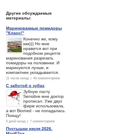
Другие обсуждаемые
материалы:
Маринованные помидоры
"Класс!"
Конечно же, кому
как))) Но мне
нравится вот при
подобном рецепте
маринования разрезать
помидоры на половинки. И
маринуются лучше, и
компактнее укладываются.
11 часов назад | 46 комментариев
С заботой о зубах
Зубную пасту
Sensitive мне доктор
прописал. Уже двух
фирм использовала,
а вот Biomed - не попадалась.
Поищу!
5 дней назад | 7 комментариев
Пустышки июля 2026.
Mari67na