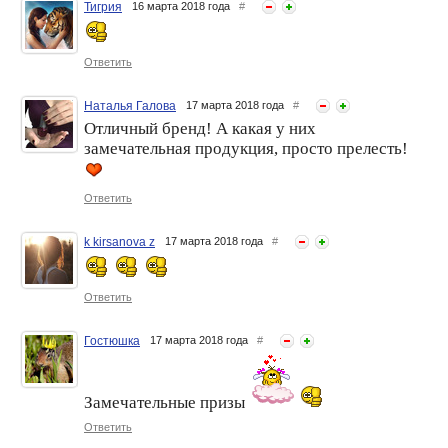
Тигрия
16 марта 2018 года
#
Ответить
Наталья Галова
17 марта 2018 года
#
Отличный бренд! А какая у них
замечательная продукция, просто прелесть!
Ответить
k kirsanova z
17 марта 2018 года
#
Ответить
Гостюшка
17 марта 2018 года
#
Замечательные призы
Ответить