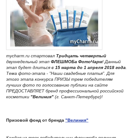
mycharm.ru стартовал
Тридцать четвертый
двухнедельный этап
ФЛЕШМОБа ФотоЧарм
! Данный
этап будет длиться
с 15 марта до 1 апреля 2018 года
.
Тема фото-этапа - "Наши свадебные платья". Для
этого этапа конкурса ПРИЗЫ трем победителям
лучших фото по голосованию публики на сайте
ПРЕДОСТАВЛЯЕТ бренд профессиональной российской
косметики
"Велиния"
(г. Санкт-Петербург)!
Призовой фонд от бренда
"Велиния"
Каждая из трех победительниц флешмоба получит