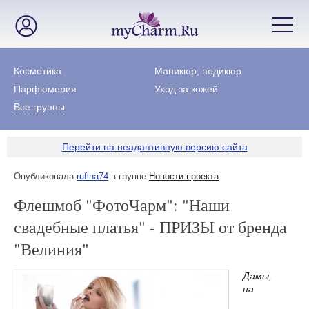
Косметика
Маникюр, педикюр
Парфюмерия
Уход за кожей
Все группы
Перейти на неадаптивную версию сайта
Опубликовала
rufina74
в группе
Новости проекта
Флешмоб "ФотоЧарм": "Наши
свадебные платья" - ПРИЗЫ от бренда
"Велиния"
Дамы,
на