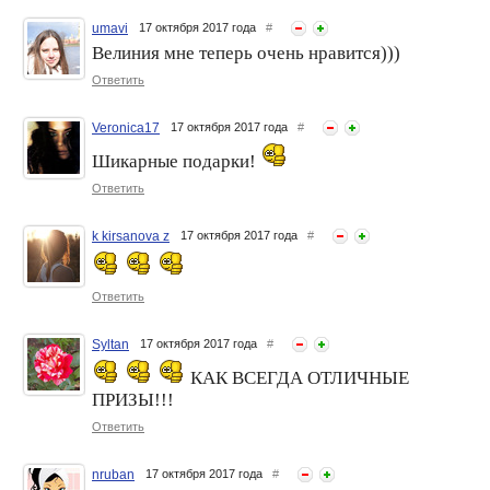
umavi
17 октября 2017 года
#
Велиния мне теперь очень нравится)))
Ответить
Veronica17
17 октября 2017 года
#
Шикарные подарки!
Ответить
k kirsanova z
17 октября 2017 года
#
Ответить
Syltan
17 октября 2017 года
#
КАК ВСЕГДА ОТЛИЧНЫЕ
ПРИЗЫ!!!
Ответить
nruban
17 октября 2017 года
#