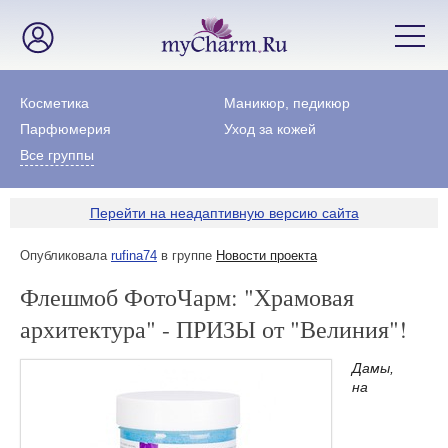
Косметика
Маникюр, педикюр
Парфюмерия
Уход за кожей
Все группы
Перейти на неадаптивную версию сайта
Опубликовала
rufina74
в группе
Новости проекта
Флешмоб ФотоЧарм: "Храмовая
архитектура" - ПРИЗЫ от "Велиния"!
Дамы,
на