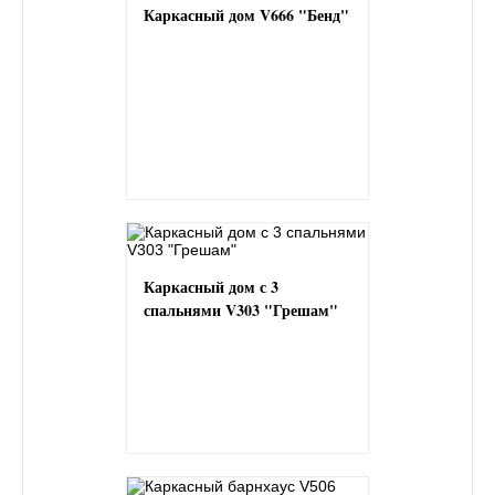
Каркасный дом V666 "Бенд"
Каркасный дом с 3
спальнями V303 "Грешам"