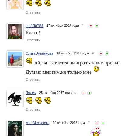
Ответить
nat150783
17 октября 2017 года
#
Класс!
Ответить
Ольга Алланова
18 октября 2017 года
#
ой, как хочется выиграть такие призы!
Думаю многим,не только мне
Ответить
Лялич
25 октября 2017 года
#
Ответить
Ms_Alexandra
29 октября 2017 года
#