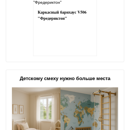
Каркасный барнхаус V506
"Фредериктон"
Детскому смеху нужно больше места