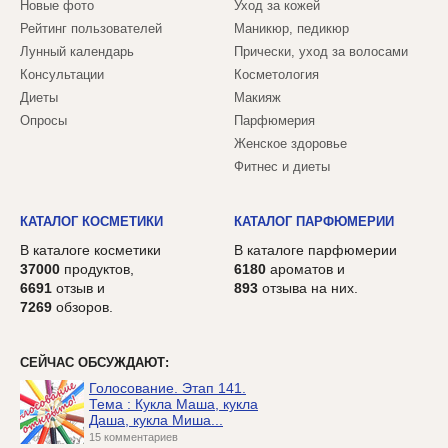
Новые фото
Уход за кожей
Рейтинг пользователей
Маникюр, педикюр
Лунный календарь
Прически, уход за волосами
Консультации
Косметология
Диеты
Макияж
Опросы
Парфюмерия
Женское здоровье
Фитнес и диеты
КАТАЛОГ КОСМЕТИКИ
КАТАЛОГ ПАРФЮМЕРИИ
В каталоге косметики
В каталоге парфюмерии
37000
продуктов,
6180
ароматов и
6691
отзыв и
893
отзыва на них.
7269
обзоров.
СЕЙЧАС ОБСУЖДАЮТ:
Голосование. Этап 141.
Тема : Кукла Маша, кукла
Даша, кукла Миша...
15 комментариев