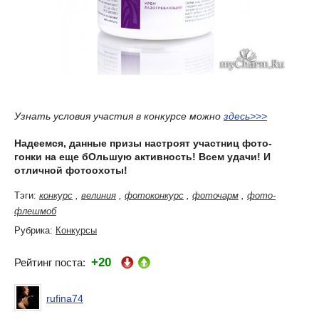
Узнать условия участия в конкурсе можно
здесь>>>
Надеемся, данные призы настроят участниц фото-
гонки на еще бОльшую активность! Всем удачи! И
отличной фотоохоты!
Тэги:
конкурс
,
велиния
,
фотоконкурс
,
фоточарм
,
фото-
флешмоб
Рубрика:
Конкурсы
+20
Рейтинг поста:
rufina74