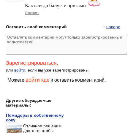
Как всегда балуете призами
Ответить
Оставить свой комментарий
↑
наверх
Зарегистрироваться
,
или
войти
, если вы уже зарегистрированы.
войти как
Можете
и оставить комментарий.
Другие обсуждаемые
материалы:
Помидоры в собственному
соку
Отличное решение
для того, чтобы