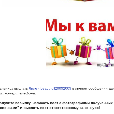
ельницу выслать
Лиле - beautifull20092009
в личном сообщении дан
кс, номер телефона
.
получите посылку, написать пост с фотографиями полученных
евочками" и выслать пост ответственному за конкурс!