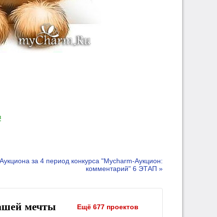
в
Аукциона за 4 период конкурса "Mycharm-Аукцион:
комментарий" 6 ЭТАП »
ашей мечты
Ещё 677 проектов