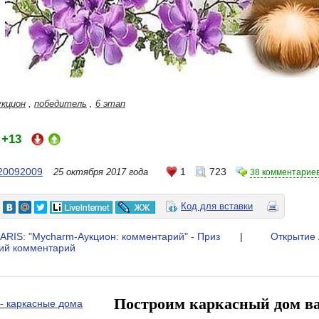
укцион
,
победитель
,
6 этап
+13
:
l20092009
1
723
25 октября 2017 года
38 комментарие
Код для вставки
LARIS: "Mycharm-Аукцион: комментарий" - Приз
|
Открытие 
ий комментарий
Построим каркасный дом в