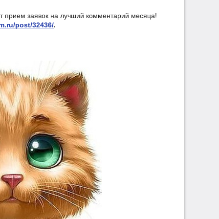
ет прием заявок на лучший комментарий месяца!
m.ru/post/32436/
.