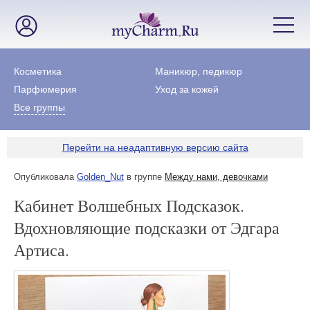
Косметика
Маникюр, педикюр
Парфюмерия
Уход за кожей
Все группы
Перейти на неадаптивную версию сайта
Опубликовала
Golden_Nut
в группе
Между нами, девочками
Кабинет Волшебных Подсказок.
Вдохновляющие подсказки от Эдгара
Артиса.