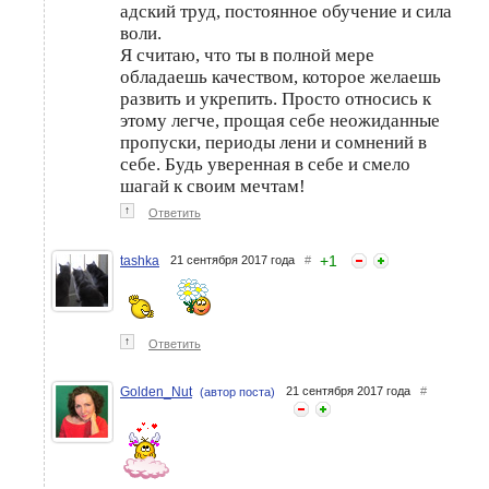
адский труд, постоянное обучение и сила
воли.
Я считаю, что ты в полной мере
обладаешь качеством, которое желаешь
развить и укрепить. Просто относись к
этому легче, прощая себе неожиданные
пропуски, периоды лени и сомнений в
себе. Будь уверенная в себе и смело
шагай к своим мечтам!
↑
Ответить
+
1
tashka
21 сентября 2017 года
#
↑
Ответить
Golden_Nut
21 сентября 2017 года
#
(автор поста)