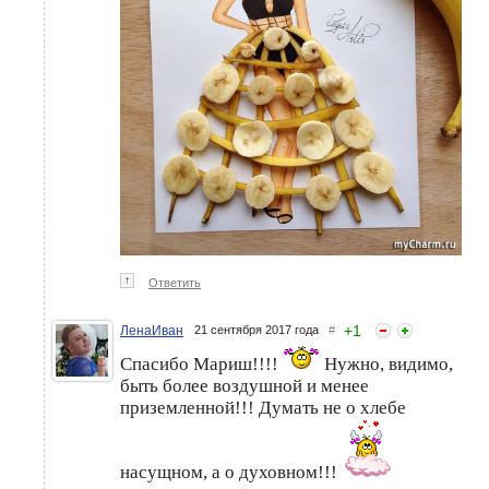
↑
Ответить
+
1
ЛенаИван
21 сентября 2017 года
#
Спасибо Мариш!!!!
Нужно, видимо,
быть более воздушной и менее
приземленной!!! Думать не о хлебе
насущном, а о духовном!!!