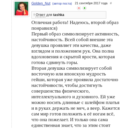
Golden_Nut
21 сентября 2017 года
#
(автор поста)
↑
Ответ
для
tashka
Отличная работа! Надеюсь, второй образ
понравился)
Первый образ символизирует активность,
настойчивость. Всей собой внешне эта
девушка проявляет эти качества, даже
взглядом и положением рук. Она полна
вдохновения и скрытой ярости, которая
готова сдвинуть горы.
Вторая девушка символизирует собой
восточную или японскую мудрость
гейши, которая уже проявила достаточно
настойчивости, чтобы достигнуть
совершенства физического,
интеллектуального и духовного. Ей уже
можно носить длинные с шлейфом платья
и в руках держать не меч, а веер. Кажется
сам мир готов положить к её ногам всё,
что она пожелает. И только она сама
единственная знает, что за этим стоит