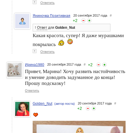
↑
Ответить
Яниночка Позитивная
20 сентября 2017 года
#
+
2
↑
Ответ
для
Golden_Nut
Какая красота, супер! Я даже мурашками
покрылась
↑
Ответить
+
2
Ирина1980
20 сентября 2017 года
#
Привет, Марина! Хочу развить настойчивость
и умение доводить задуманное до конца!
Прошу подсказку!
Ответить
Golden_Nut
20 сентября 2017 года
#
(автор поста)
+
2