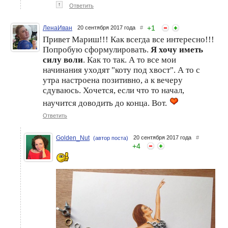
↑
Ответить
+
1
ЛенаИван
20 сентября 2017 года
#
Привет Мариш!!! Как всегда все интересно!!!
Попробую сформулировать.
Я хочу иметь
силу воли
. Как то так. А то все мои
начинания уходят "коту под хвост". А то с
утра настроена позитивно, а к вечеру
сдуваюсь. Хочется, если что то начал,
научится доводить до конца. Вот.
Ответить
Golden_Nut
20 сентября 2017 года
#
(автор поста)
+
4