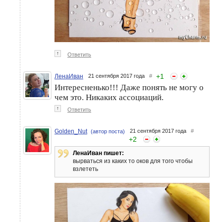
↑
Ответить
+
1
ЛенаИван
21 сентября 2017 года
#
Интересненько!!! Даже понять не могу о
чем это. Никаких ассоциаций.
↑
Ответить
Golden_Nut
21 сентября 2017 года
#
(автор поста)
+
2
ЛенаИван пишет:
вырваться из каких то оков для того чтобы
взлететь