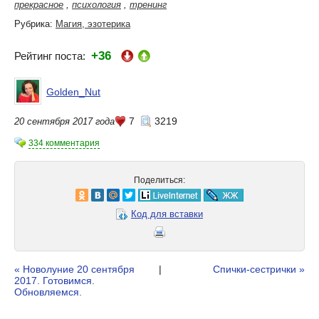
прекрасное
,
психология
,
тренинг
Рубрика:
Магия, эзотерика
+36
Рейтинг поста:
Golden_Nut
7
3219
20 сентября 2017 года
334 комментария
Поделиться:
Код для вставки
« Новолуние 20 сентября
|
Спички-сестрички »
2017. Готовимся.
Обновляемся.