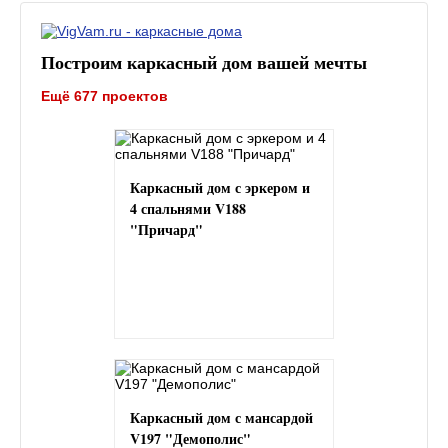
Построим каркасный дом вашей мечты
Ещё 677 проектов
Каркасный дом с эркером и
4 спальнями V188
"Причард"
Каркасный дом с мансардой
V197 "Демополис"