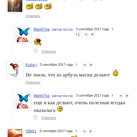
Ответить
Mari67na
3 сентября 2017 года
#
(автор поста)
+
1
↑
Ответить
Kuba-I
3 сентября 2017 года
#
Не знала, что из арбуза маски делают
Ответить
Mari67na
3 сентября 2017 года
#
(автор поста)
еще и как делают, очень полезная ягодка
оказалась
↑
Ответить
Olik01
3 сентября 2017 года
#