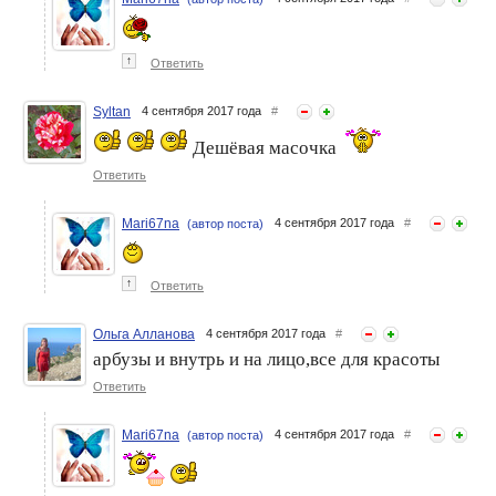
↑
Ответить
Syltan
4 сентября 2017 года
#
Дешёвая масочка
Ответить
Mari67na
4 сентября 2017 года
#
(автор поста)
↑
Ответить
Ольга Алланова
4 сентября 2017 года
#
арбузы и внутрь и на лицо,все для красоты
Ответить
Mari67na
4 сентября 2017 года
#
(автор поста)