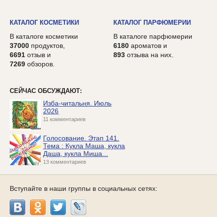
КАТАЛОГ КОСМЕТИКИ
КАТАЛОГ ПАРФЮМЕРИИ
В каталоге косметики
В каталоге парфюмерии
37000
продуктов,
6180
ароматов и
6691
отзыв и
893
отзыва на них.
7269
обзоров.
СЕЙЧАС ОБСУЖДАЮТ:
Изба-читальня. Июль
2026
11 комментариев
Голосование. Этап 141.
Тема : Кукла Маша, кукла
Даша, кукла Миша...
13 комментариев
Вступайте в наши группы в социальных сетях: