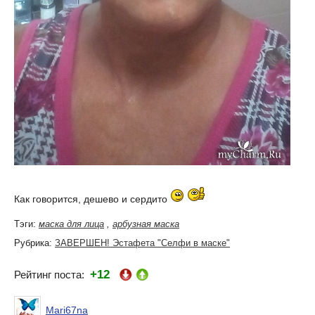
Как говорится, дешево и сердито
Тэги:
маска для лица
,
арбузная маска
Рубрика:
ЗАВЕРШЕН! Эстафета "Селфи в маске"
+12
Рейтинг поста:
Mari67na