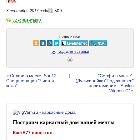
509
3 сентября 2017 года
32 комментария
Поделиться:
Код для вставки
« Селфи в маске. Sun12.
|
"Селфи в маске".
Спецоперация "Чистая
(Дульсинейка)"Под занавес"
кожа"
повитаминим - Anskin
Vitamin-C" »
Построим каркасный дом вашей мечты
Ещё 677 проектов