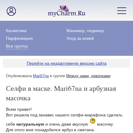
Косметика
Маникюр, педикюр
Парфюмерия
Уход за кожей
Все группы
Перейти на неадаптивную версию сайта
Опубликовала
Mari67na
в группе
Между нами, девочками
Селфи в маске. Mari67na и арбузная
масочка
Всем привет!
Вот решила под занавес нашего селфи-марафона сделать
себе
натуральную
и очень даже вкусную
масочку.
Для этого мне понадобился арбуз и сметана.