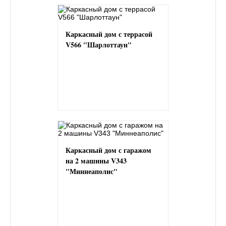
Каркасный дом с террасой
V566 "Шарлоттаун"
Каркасный дом с гаражом
на 2 машины V343
"Миннеаполис"