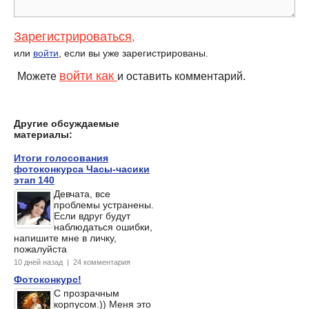
Зарегистрироваться
,
или
войти
, если вы уже зарегистрированы.
войти как
Можете
и оставить комментарий.
Другие обсуждаемые
материалы:
Итоги голосования
фотоконкурса Часы-часики
этап 140
Девчата, все
проблемы устранены.
Если вдруг будут
наблюдаться ошибки,
напишите мне в личку,
пожалуйста
10 дней назад | 24 комментария
Фотоконкурс!
С прозрачным
корпусом.)) Меня это