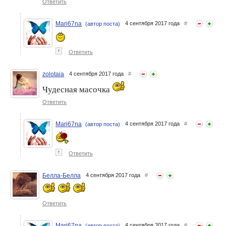
Ответить
Mari67na
4 сентября 2017 года
#
(автор поста)
↑
Ответить
zolotaia
4 сентября 2017 года
#
Чудесная масочка
Ответить
Mari67na
4 сентября 2017 года
#
(автор поста)
↑
Ответить
Белла-Белла
4 сентября 2017 года
#
Ответить
Mari67na
4 сентября 2017 года
#
(автор поста)