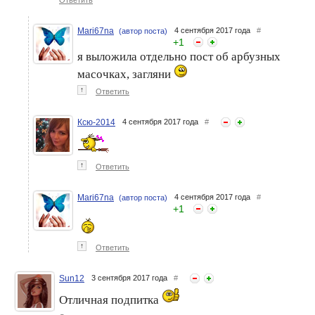
Mari67na
4 сентября 2017 года
#
(автор поста)
+
1
я выложила отдельно пост об арбузных
масочках, загляни
↑
Ответить
Ксю-2014
4 сентября 2017 года
#
↑
Ответить
Mari67na
4 сентября 2017 года
#
(автор поста)
+
1
↑
Ответить
Sun12
3 сентября 2017 года
#
Отличная подпитка