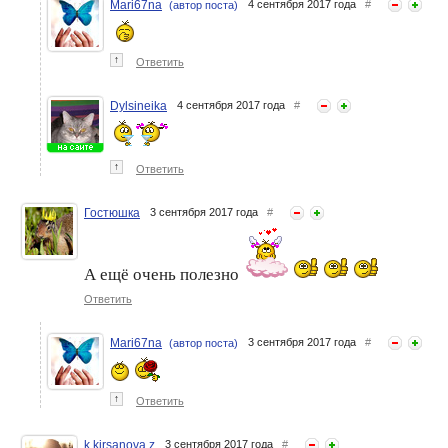
Mari67na
4 сентября 2017 года
#
(автор поста)
↑
Ответить
Dylsineika
4 сентября 2017 года
#
↑
Ответить
Гостюшка
3 сентября 2017 года
#
А ещё очень полезно
Ответить
Mari67na
3 сентября 2017 года
#
(автор поста)
↑
Ответить
k kirsanova z
3 сентября 2017 года
#