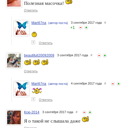
Полезная масочка!
Ответить
Mari67na
3 сентября 2017 года
#
(автор поста)
+
1
↑
Ответить
beautifull20092009
3 сентября 2017 года
#
Ответить
Mari67na
4 сентября 2017 года
#
(автор поста)
↑
Ответить
Ксю-2014
3 сентября 2017 года
#
Я о такой не слышала даже
Ответить