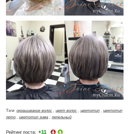
Тэги:
окрашивание волос
,
цвет волос
,
цветотип
,
цветотип
лето
,
цветотип зима
,
пепельный
+11
Рейтинг поста: