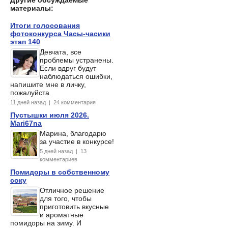
материалы:
Итоги голосования
фотоконкурса Часы-часики
этап 140
Девчата, все
проблемы устранены.
Если вдруг будут
наблюдаться ошибки,
напишите мне в личку,
пожалуйста
11 дней назад | 24 комментария
Пустышки июля 2026.
Mari67na
Марина, благодарю
за участие в конкурсе!
5 дней назад | 13
комментариев
Помидоры в собственному
соку
Отличное решение
для того, чтобы
приготовить вкусные
и ароматные
помидоры на зиму. И