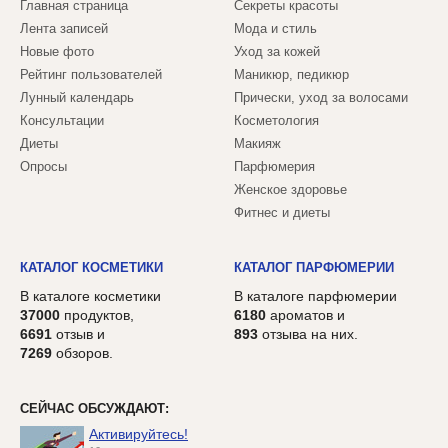
Главная страница
Секреты красоты
Лента записей
Мода и стиль
Новые фото
Уход за кожей
Рейтинг пользователей
Маникюр, педикюр
Лунный календарь
Прически, уход за волосами
Консультации
Косметология
Диеты
Макияж
Опросы
Парфюмерия
Женское здоровье
Фитнес и диеты
КАТАЛОГ КОСМЕТИКИ
КАТАЛОГ ПАРФЮМЕРИИ
В каталоге косметики
В каталоге парфюмерии
37000
продуктов,
6180
ароматов и
6691
отзыв и
893
отзыва на них.
7269
обзоров.
СЕЙЧАС ОБСУЖДАЮТ:
Активируйтесь!