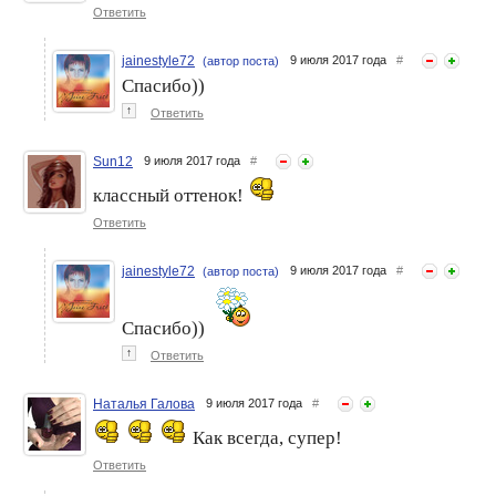
Ответить
jainestyle72
9 июля 2017 года
#
(автор поста)
Спасибо))
↑
Ответить
Sun12
9 июля 2017 года
#
классный оттенок!
Ответить
jainestyle72
9 июля 2017 года
#
(автор поста)
Спасибо))
↑
Ответить
Наталья Галова
9 июля 2017 года
#
Как всегда, супер!
Ответить