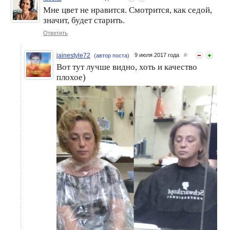
Мне цвет не нравится. Смотрится, как седой,
значит, будет старить.
Ответить
jainestyle72
9 июля 2017 года
#
(автор поста)
Вот тут лучше видно, хоть и качество
плохое)