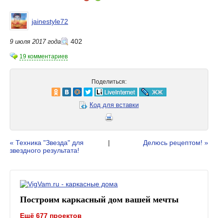
jainestyle72
402
9 июля 2017 года
19 комментариев
Поделиться:
Код для вставки
« Техника "Звезда" для
|
Делюсь рецептом! »
звездного результата!
Построим каркасный дом вашей мечты
Ещё 677 проектов