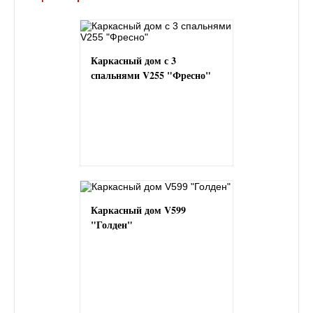
Каркасный дом с 3
спальнями V255 "Фресно"
Каркасный дом V599
"Голден"