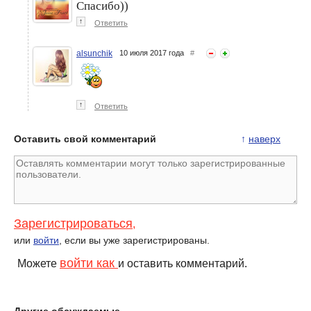
Спасибо))
↑
Ответить
alsunchik
10 июля 2017 года
#
↑
Ответить
Оставить свой комментарий
↑
наверх
Зарегистрироваться
,
или
войти
, если вы уже зарегистрированы.
войти как
Можете
и оставить комментарий.
Другие обсуждаемые