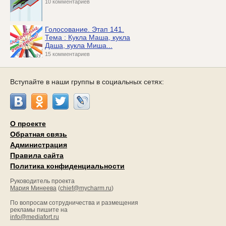
10 комментариев
Голосование. Этап 141.
Тема : Кукла Маша, кукла
Даша, кукла Миша...
15 комментариев
Вступайте в наши группы в социальных сетях:
О проекте
Обратная связь
Администрация
Правила сайта
Политика конфиденциальности
Руководитель проекта
Мария Минеева
(
chief@mycharm.ru
)
По вопросам сотрудничества и размещения
рекламы пишите на
info@mediafort.ru