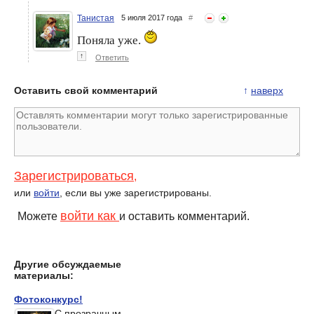
Танистая
5 июля 2017 года
#
Поняла уже.
↑
Ответить
Оставить свой комментарий
↑
наверх
Зарегистрироваться
,
или
войти
, если вы уже зарегистрированы.
войти как
Можете
и оставить комментарий.
Другие обсуждаемые
материалы:
Фотоконкурс!
С прозрачным