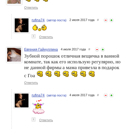
Ответить
rufina74
2 июля 2017 года
#
(автор поста)
↑
Ответить
Евгения Гайнуллина
4 июля 2017 года
#
Зубной порошок отличная вещичка в ванной
комнате, так как его использую регулярно, но
не данной фирмы а мама привезла в подарок
с Гоа
Ответить
rufina74
4 июля 2017 года
#
(автор поста)
↑
Ответить