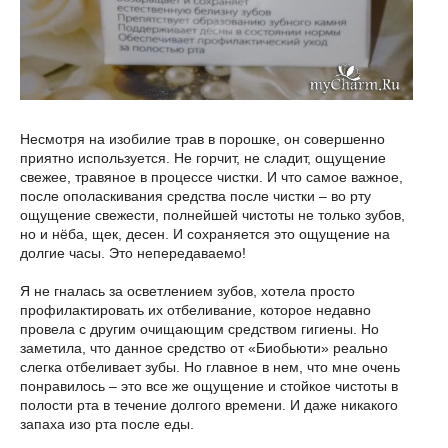
Несмотря на изобилие трав в порошке, он совершенно
приятно используется. Не горчит, не сладит, ощущение
свежее, травяное в процессе чистки. И что самое важное,
после ополаскивания средства после чистки – во рту
ощущение свежести, полнейшей чистоты не только зубов,
но и нёба, щек, десен. И сохраняется это ощущение на
долгие часы. Это непередаваемо!
Я не гналась за осветлением зубов, хотела просто
профилактировать их отбеливание, которое недавно
провела с другим очищающим средством гигиены. Но
заметила, что данное средство от «Биобьюти» реально
слегка отбеливает зубы. Но главное в нем, что мне очень
понравилось – это все же ощущение и стойкое чистоты в
полости рта в течение долгого времени. И даже никакого
запаха изо рта после еды.