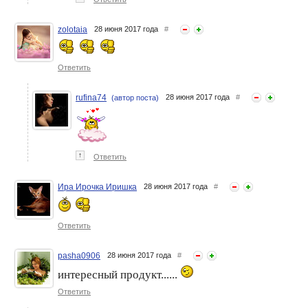
zolotaia
28 июня 2017 года
#
Ответить
rufina74
28 июня 2017 года
#
(автор поста)
↑
Ответить
Ира Ирочка Иришка
28 июня 2017 года
#
Ответить
pasha0906
28 июня 2017 года
#
интересный продукт......
Ответить