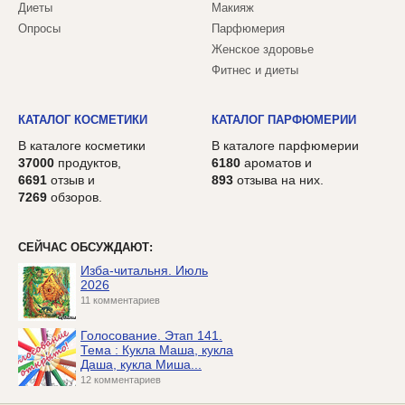
Диеты
Макияж
Опросы
Парфюмерия
Женское здоровье
Фитнес и диеты
КАТАЛОГ КОСМЕТИКИ
КАТАЛОГ ПАРФЮМЕРИИ
В каталоге косметики
В каталоге парфюмерии
37000
продуктов,
6180
ароматов и
6691
отзыв и
893
отзыва на них.
7269
обзоров.
СЕЙЧАС ОБСУЖДАЮТ:
Изба-читальня. Июль
2026
11 комментариев
Голосование. Этап 141.
Тема : Кукла Маша, кукла
Даша, кукла Миша...
12 комментариев