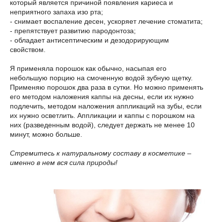
который является причиной появления кариеса и
неприятного запаха изо рта;
- снимает воспаление десен, ускоряет лечение стоматита;
- препятствует развитию пародонтоза;
- обладает антисептическим и дезодорирующим
свойством.
Я применяла порошок как обычно, насыпая его
небольшую порцию на смоченную водой зубную щетку.
Применяю порошок два раза в сутки. Но можно применять
его методом наложения каппы на десны, если их нужно
подлечить, методом наложения аппликаций на зубы, если
их нужно осветлить. Аппликации и каппы с порошком на
них (разведенным водой), следует держать не менее 10
минут, можно больше.
Стремитесь к натуральному составу в косметике –
именно в нем вся сила природы!