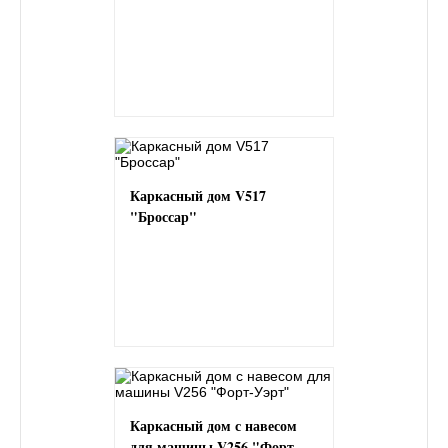
Каркасный дом V517
"Броссар"
Каркасный дом с навесом
для машины V256 "Форт-