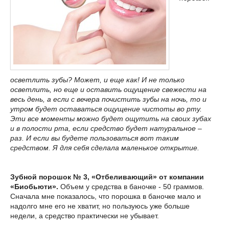
осветлить зубы? Может, и еще как! И не только
осветлить, но еще и оставить ощущение свежести на
весь день, а если с вечера почистить зубы на ночь, то и
утром будет оставаться ощущение чистоты во рту.
Эти все моменты можно будет ощутить на своих зубах
и в полости рта, если средство будет натуральное –
раз. И если вы будете пользоваться вот таким
средством. Я для себя сделала маленькое открытие.
Зубной порошок № 3, «Отбеливающий» от компании
«Биобьюти».
Объем у средства в баночке - 50 граммов.
Сначала мне показалось, что порошка в баночке мало и
надолго мне его не хватит, но пользуюсь уже больше
недели, а средство практически не убывает.