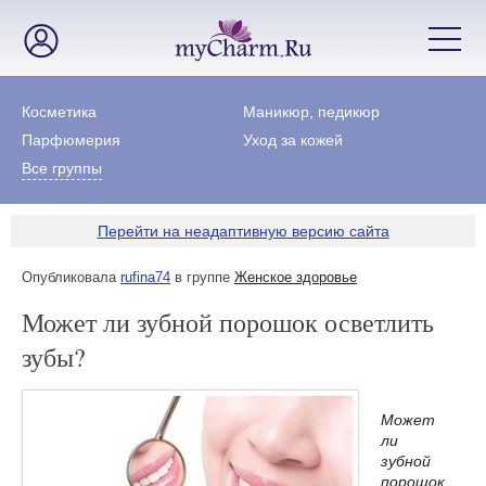
Косметика
Маникюр, педикюр
Парфюмерия
Уход за кожей
Все группы
Перейти на неадаптивную версию сайта
Опубликовала
rufina74
в группе
Женское здоровье
Может ли зубной порошок осветлить
зубы?
Может
ли
зубной
порошок