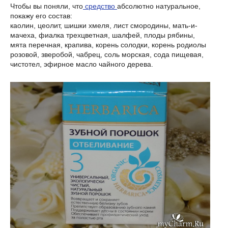
Чтобы вы поняли, что
средство
абсолютно натуральное,
покажу его состав:
каолин, цеолит, шишки хмеля, лист смородины, мать-и-
мачеха, фиалка трехцветная, шалфей, плоды рябины,
мята перечная, крапива, корень солодки, корень родиолы
розовой, зверобой, чабрец, соль морская, сода пищевая,
чистотел, эфирное масло чайного дерева.