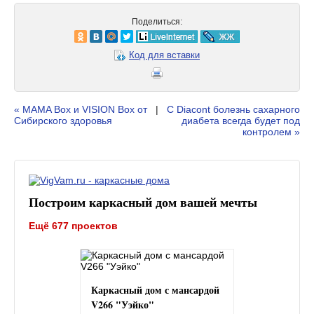
Поделиться:
Код для вставки
« MAMA Box и VISION Box от
|
С Diacont болезнь сахарного
Сибирского здоровья
диабета всегда будет под
контролем »
Построим каркасный дом вашей мечты
Ещё 677 проектов
Каркасный дом с мансардой
V266 "Уэйко"