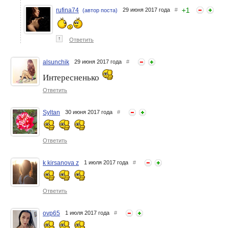
+
1
rufina74
29 июня 2017 года
#
(автор поста)
↑
Ответить
alsunchik
29 июня 2017 года
#
Интересненько
Ответить
Syltan
30 июня 2017 года
#
Ответить
k kirsanova z
1 июля 2017 года
#
Ответить
ovp65
1 июля 2017 года
#