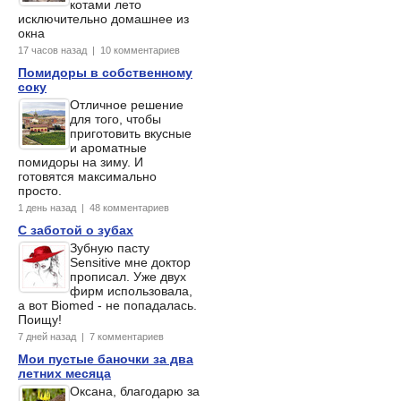
котами лето
исключительно домашнее из
окна
17 часов назад | 10 комментариев
Помидоры в собственному
соку
Отличное решение
для того, чтобы
приготовить вкусные
и ароматные
помидоры на зиму. И
готовятся максимально
просто.
1 день назад | 48 комментариев
С заботой о зубах
Зубную пасту
Sensitive мне доктор
прописал. Уже двух
фирм использовала,
а вот Biomed - не попадалась.
Поищу!
7 дней назад | 7 комментариев
Мои пустые баночки за два
летних месяца
Оксана, благодарю за