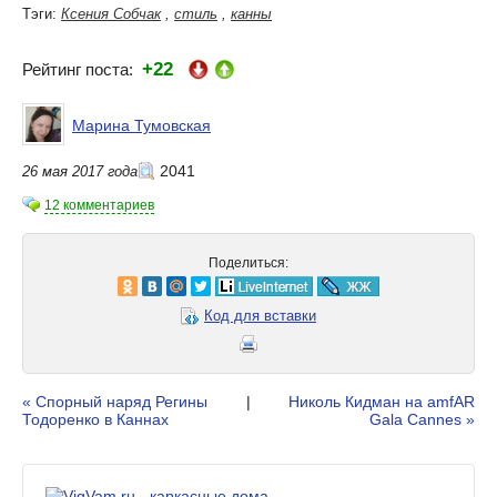
Тэги:
Ксения Собчак
,
стиль
,
канны
+22
Рейтинг поста:
Марина Тумовская
2041
26 мая 2017 года
12 комментариев
Поделиться:
Код для вставки
« Спорный наряд Регины
|
Николь Кидман на amfAR
Тодоренко в Каннах
Gala Cannes »