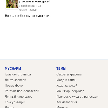
участие в конкурсе!
5 дней назад | 13
комментариев
Новые обзоры косметики:
MYCHARM
ТЕМЫ
Главная страница
Секреты красоты
Лента записей
Мода и стиль
Новые фото
Уход за кожей
Рейтинг пользователей
Маникюр, педикюр
Лунный календарь
Прически, уход за волосами
Консультации
Косметология
Диеты
Макияж