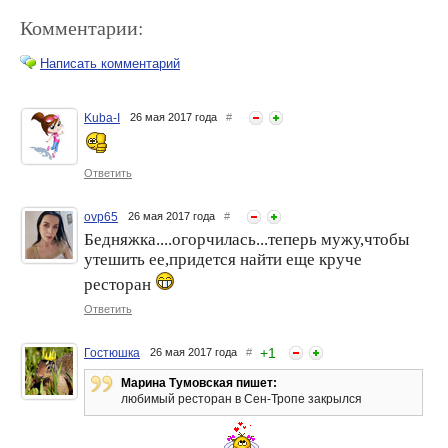
Комментарии:
Написать комментарий
Kuba-I
26 мая 2017 года
#
Ксения Собчак решилась
Ксения Собчак
помириться с Тимати
путешествует по Бутану
Ответить
ovp65
26 мая 2017 года
#
Бедняжка....огорчилась...теперь мужу,чтобы
утешить ее,придется найти еще круче
ресторан
Ответить
+
1
Гостюшка
26 мая 2017 года
#
Ксения Собчак опять
Ксения Собчак –
Марина Тумовская пишет:
беременна
противница татуировок,
любимый ресторан в Сен-Тропе закрылся
филлеров и силикона