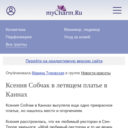
Косметика
Маникюр, педикюр
Парфюмерия
Уход за кожей
Все группы
Перейти на неадаптивную версию сайта
Опубликовала
Марина Тумовская
в группе
Новости красоты
Ксения Собчак в летящем платье в
Каннах
Ксения Собчак в Каннах выгуляла еще одно прекрасное
платье, но нашлось место и огорчениям.
Ксения расстроилась, что ее любимый ресторан в Сен-
Тропе закрылся. «Мой любимый ресторан и то не вечен