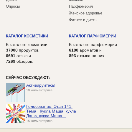
Опросы
Парфюмерия
Женское здоровье
Фитнес и диеты
КАТАЛОГ КОСМЕТИКИ
КАТАЛОГ ПАРФЮМЕРИИ
В каталоге косметики
В каталоге парфюмерии
37000
продуктов,
6180
ароматов и
6691
отзыв и
893
отзыва на них.
7269
обзоров.
СЕЙЧАС ОБСУЖДАЮТ:
Активируйтесь!
10 комментариев
Голосование. Этап 141.
Тема : Кукла Маша, кукла
Даша, кукла Миша...
15 комментариев