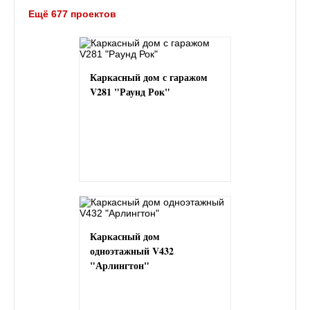
Ещё 677 проектов
Каркасный дом с гаражом
V281 "Раунд Рок"
Каркасный дом
одноэтажный V432
"Арлингтон"