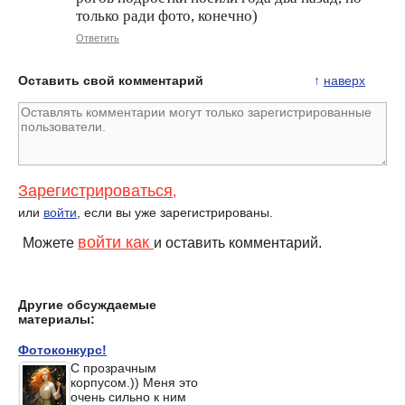
только ради фото, конечно)
Ответить
Оставить свой комментарий
↑
наверх
Зарегистрироваться
,
или
войти
, если вы уже зарегистрированы.
войти как
Можете
и оставить комментарий.
Другие обсуждаемые
материалы:
Фотоконкурс!
С прозрачным
корпусом.)) Меня это
очень сильно к ним