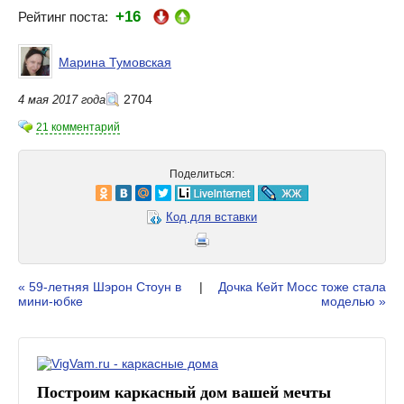
+16
Рейтинг поста:
Марина Тумовская
2704
4 мая 2017 года
21 комментарий
Поделиться:
Код для вставки
« 59-летняя Шэрон Стоун в
|
Дочка Кейт Мосс тоже стала
мини-юбке
моделью »
Построим каркасный дом вашей мечты