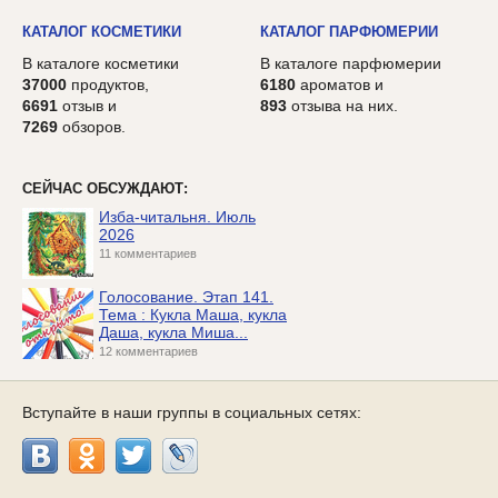
КАТАЛОГ КОСМЕТИКИ
КАТАЛОГ ПАРФЮМЕРИИ
В каталоге косметики
В каталоге парфюмерии
37000
продуктов,
6180
ароматов и
6691
отзыв и
893
отзыва на них.
7269
обзоров.
СЕЙЧАС ОБСУЖДАЮТ:
Изба-читальня. Июль
2026
11 комментариев
Голосование. Этап 141.
Тема : Кукла Маша, кукла
Даша, кукла Миша...
12 комментариев
Вступайте в наши группы в социальных сетях: