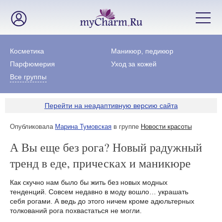
Косметика
Маникюр, педикюр
Парфюмерия
Уход за кожей
Все группы
Перейти на неадаптивную версию сайта
Опубликовала
Марина Тумовская
в группе
Новости красоты
А Вы еще без рога? Новый радужный
тренд в еде, прическах и маникюре
Как скучно нам было бы жить без новых модных
тенденций. Совсем недавно в моду вошло… украшать
себя рогами. А ведь до этого ничем кроме адюльтерных
толкований рога похвастаться не могли.