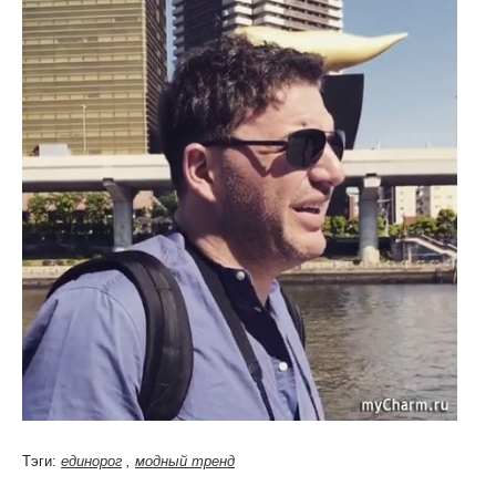
Тэги:
единорог
,
модный тренд