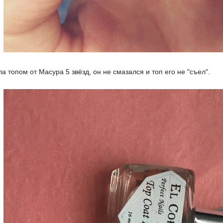
 топом от Масура 5 звёзд, он не смазался и топ его не "съел".