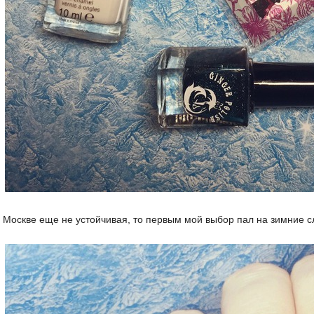
 в Москве еще не устойчивая, то первым мой выбор пал на зимние 