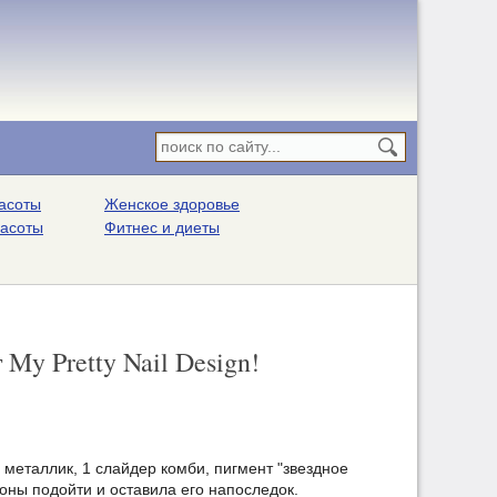
асоты
Женское здоровье
расоты
Фитнес и диеты
My Pretty Nail Design!
р металлик, 1 слайдер комби, пигмент "звездное
роны подойти и оставила его напоследок.