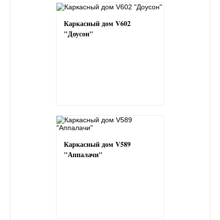
Каркасный дом V602
"Доусон"
Каркасный дом V589
"Аппалачи"