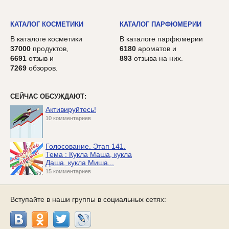
КАТАЛОГ КОСМЕТИКИ
КАТАЛОГ ПАРФЮМЕРИИ
В каталоге косметики
В каталоге парфюмерии
37000
продуктов,
6180
ароматов и
6691
отзыв и
893
отзыва на них.
7269
обзоров.
СЕЙЧАС ОБСУЖДАЮТ:
Активируйтесь!
10 комментариев
Голосование. Этап 141.
Тема : Кукла Маша, кукла
Даша, кукла Миша...
15 комментариев
Вступайте в наши группы в социальных сетях: