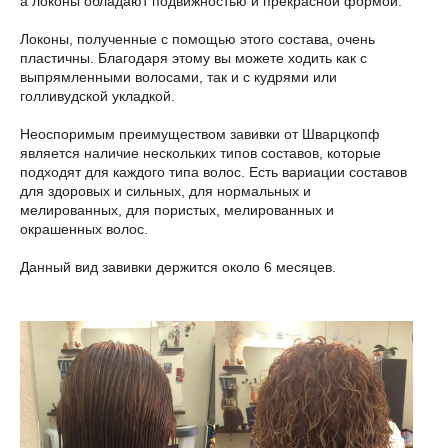
а локоны обладают подвижностью и прекрасной формой.
Локоны, полученные с помощью этого состава, очень
пластичны. Благодаря этому вы можете ходить как с
выпрямленными волосами, так и с кудрями или
голливудской укладкой.
Неоспоримым преимуществом завивки от Шварцкопф
является наличие нескольких типов составов, которые
подходят для каждого типа волос. Есть вариации составов
для здоровых и сильных, для нормальных и
мелированных, для пористых, мелированных и
окрашенных волос.
Данный вид завивки держится около 6 месяцев.