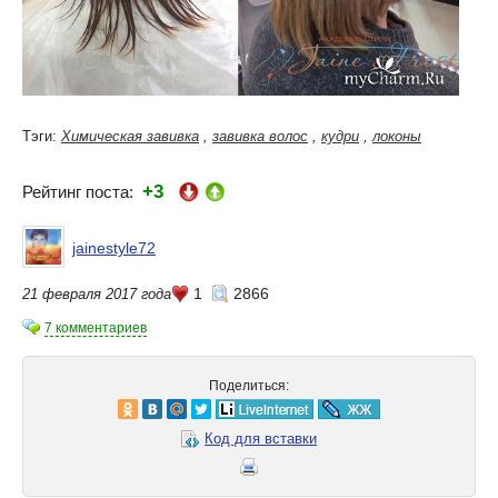
Тэги:
Химическая завивка
,
завивка волос
,
кудри
,
локоны
+3
Рейтинг поста:
jainestyle72
1
2866
21 февраля 2017 года
7 комментариев
Поделиться:
Код для вставки