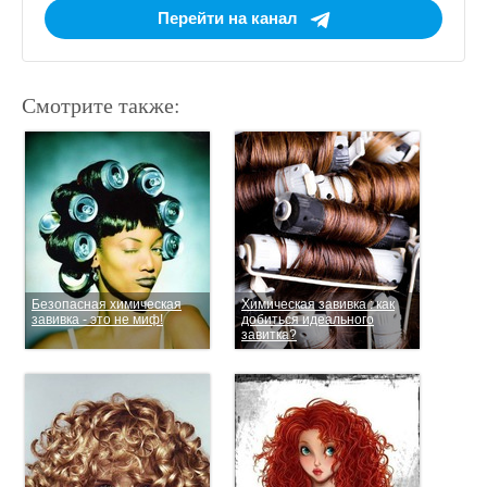
Перейти на канал
Смотрите также:
Безопасная химическая
Химическая завивка : как
завивка - это не миф!
добиться идеального
завитка?