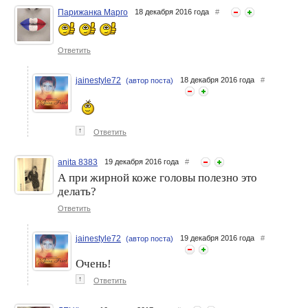
Парижанка Марго
18 декабря 2016 года
#
Ответить
jainestyle72
18 декабря 2016 года
#
(автор поста)
↑
Ответить
anita 8383
19 декабря 2016 года
#
А при жирной коже головы полезно это
делать?
Ответить
jainestyle72
19 декабря 2016 года
#
(автор поста)
Очень!
↑
Ответить