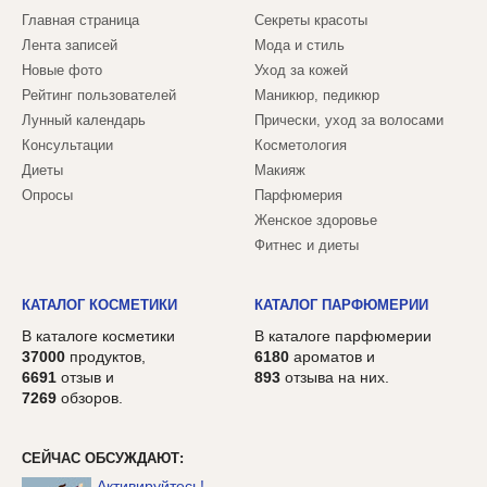
Главная страница
Секреты красоты
Лента записей
Мода и стиль
Новые фото
Уход за кожей
Рейтинг пользователей
Маникюр, педикюр
Лунный календарь
Прически, уход за волосами
Консультации
Косметология
Диеты
Макияж
Опросы
Парфюмерия
Женское здоровье
Фитнес и диеты
КАТАЛОГ КОСМЕТИКИ
КАТАЛОГ ПАРФЮМЕРИИ
В каталоге косметики
В каталоге парфюмерии
37000
продуктов,
6180
ароматов и
6691
отзыв и
893
отзыва на них.
7269
обзоров.
СЕЙЧАС ОБСУЖДАЮТ:
Активируйтесь!