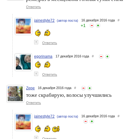
Ответить
jainestyle72
16 декабря 2016 года
#
(автор поста)
+
1
↑
Ответить
egorinama
17 декабря 2016 года
#
↑
Ответить
Zepe
16 декабря 2016 года
#
тоже скрабирую, волосы улучшились
Ответить
jainestyle72
16 декабря 2016 года
#
(автор поста)
↑
Ответить