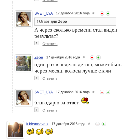
SVET_LYA
17 декабря 2016 года
#
↑
Ответ
для
Zepe
А через сколько времени стал виден
результат?
↑
Ответить
Zepe
17 декабря 2016 года
#
один раз в неделю делаю, может быть
через месяц, волосы лучше стали
↑
Ответить
SVET_LYA
17 декабря 2016 года
#
благодарю за ответ.
↑
Ответить
k kirsanova z
17 декабря 2016 года
#