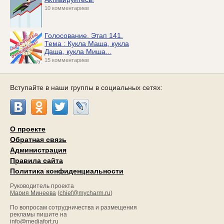
10 комментариев
Голосование. Этап 141.
Тема : Кукла Маша, кукла
Даша, кукла Миша...
15 комментариев
Вступайте в наши группы в социальных сетях:
О проекте
Обратная связь
Администрация
Правила сайта
Политика конфиденциальности
Руководитель проекта
Мария Минеева
(
chief@mycharm.ru
)
По вопросам сотрудничества и размещения
рекламы пишите на
info@mediafort.ru