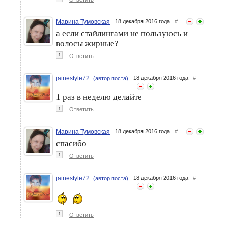
Марина Тумовская
18 декабря 2016 года
#
а если стайлингами не пользуюсь и
волосы жирные?
↑
Ответить
jainestyle72
18 декабря 2016 года
#
(автор поста)
1 раз в неделю делайте
↑
Ответить
Марина Тумовская
18 декабря 2016 года
#
спасибо
↑
Ответить
jainestyle72
18 декабря 2016 года
#
(автор поста)
↑
Ответить