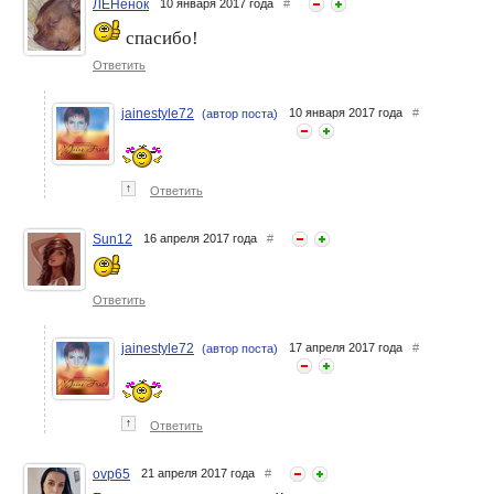
ЛЕНёнок
10 января 2017 года
#
спасибо!
Ответить
jainestyle72
10 января 2017 года
#
(автор поста)
↑
Ответить
Sun12
16 апреля 2017 года
#
Ответить
jainestyle72
17 апреля 2017 года
#
(автор поста)
↑
Ответить
ovp65
21 апреля 2017 года
#