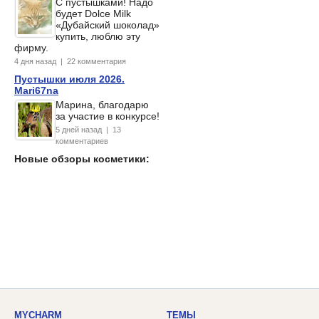
С пустышками! Надо
будет Dolce Milk
«Дубайский шоколад»
купить, люблю эту
фирму.
4 дня назад | 22 комментария
Пустышки июля 2026.
Mari67na
Марина, благодарю
за участие в конкурсе!
5 дней назад | 13
комментариев
Новые обзоры косметики:
MYCHARM
ТЕМЫ