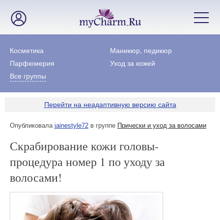
Косметика
Маникюр, педикюр
Парфюмерия
Уход за кожей
Все группы
Перейти на неадаптивную версию сайта
Опубликовала
jainestyle72
в группе
Прически и уход за волосами
Скрабирование кожи головы-
процедура номер 1 по уходу за
волосами!