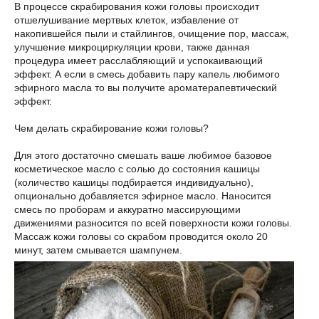
В процессе скрабирования кожи головы происходит
отшелушивание мертвых клеток, избавление от
накопившейся пыли и стайлингов, очищение пор, массаж,
улучшение микроциркуляции крови, также данная
процедура имеет расслабляющий и успокаивающий
эффект. А если в смесь добавить пару капель любимого
эфирного масла то вы получите ароматерапевтический
эффект.
Чем делать скрабирование кожи головы?
Для этого достаточно смешать ваше любимое базовое
косметическое масло с солью до состояния кашицы
(количество кашицы подбирается индивидуально),
опционально добавляется эфирное масло. Наносится
смесь по проборам и аккуратно массирующими
движениями разносится по всей поверхности кожи головы.
Массаж кожи головы со скрабом проводится около 20
минут, затем смывается шампунем.