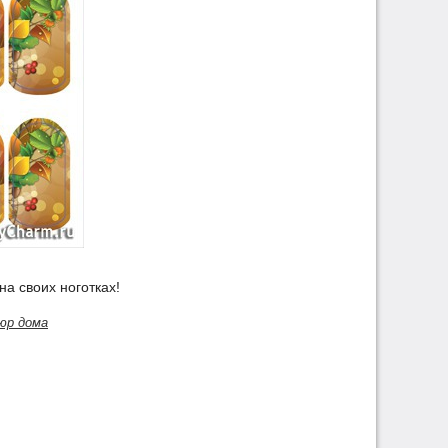
на своих ноготках!
юр дома