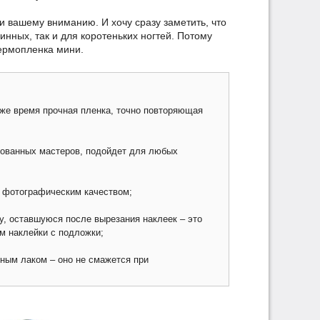
вашему вниманию. И хочу сразу заметить, что
инных, так и для коротеньких ногтей. Потому
термопленка мини.
о же время прочная пленка, точно повторяющая
рованных мастеров, подойдет для любых
, фотографическим качеством;
у, оставшуюся после вырезания наклеек – это
м наклейки с подложки;
ным лаком – оно не смажется при