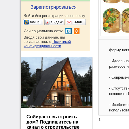
Зарегистрироваться
Войти без регистрации через почту:
mail.ru
Яндекс
GMail
Или социальную сеть:
Вводя свои данные, вы
соглашаетесь с
Политикой
конфиденциальности
форму ногт
- Идеальна
размеров н
- Современ
- Отсутств
позволяет 
- Изображе
использова
Собираетесь строить
1
дом? Подпишитесь на
канал о строительстве