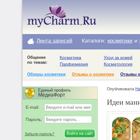
Лента записей
Каталоги:
косметики
и
Общение
Косметика
Уход за кожей
по темам:
Парфюмерия
Косметология
Обзоры косметики
Отзывы о косметике
Отзывы 
Опубликовала
На
Единый профиль
МедиаФорт
Идеи мани
E-mail:
Пароль:
Забыли пароль?