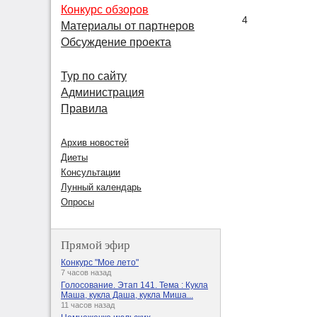
Конкурс обзоров
4
Материалы от партнеров
Обсуждение проекта
Тур по сайту
Администрация
Правила
Архив новостей
Диеты
Консультации
Лунный календарь
Опросы
Прямой эфир
Конкурс "Мое лето"
7 часов назад
Голосование. Этап 141. Тема : Кукла
Маша, кукла Даша, кукла Миша...
11 часов назад