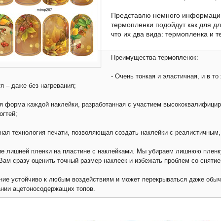
Представлю немного информации 
термопленки подойдут как для дл
что их два вида: термопленка и 
Преимущества термопленок:
- Очень тонкая и эластичная, и в т
я – даже без нагревания;
я форма каждой наклейки, разработанная с участием высококвалифици
огтей;
ная технология печати, позволяющая создать наклейки с реалистичным
ие лишней пленки на пластине с наклейками. Мы убираем лишнюю пленк
Вам сразу оценить точный размер наклеек и избежать проблем со снятие
ние устойчиво к любым воздействиям и может перекрываться даже обыч
нии ацетоносодержащих топов.