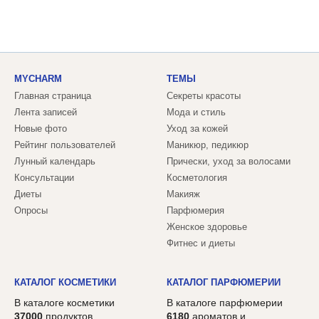
MYCHARM
ТЕМЫ
Главная страница
Секреты красоты
Лента записей
Мода и стиль
Новые фото
Уход за кожей
Рейтинг пользователей
Маникюр, педикюр
Лунный календарь
Прически, уход за волосами
Консультации
Косметология
Диеты
Макияж
Опросы
Парфюмерия
Женское здоровье
Фитнес и диеты
КАТАЛОГ КОСМЕТИКИ
КАТАЛОГ ПАРФЮМЕРИИ
В каталоге косметики
В каталоге парфюмерии
37000
продуктов,
6180
ароматов и