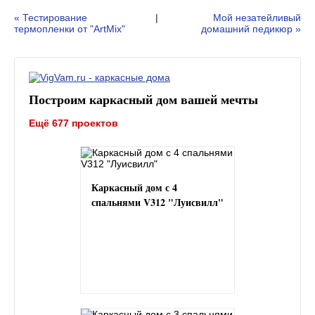
« Тестирование
|
Мой незатейливый
термопленки от "ArtMix"
домашний педикюр »
Построим каркасный дом вашей мечты
Ещё 677 проектов
Каркасный дом с 4
спальнями V312 "Луисвилл"