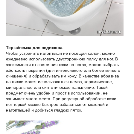
Терка/пемза для педикюра
Чтобы устранить натоптыши не посещая салон, можно
ежедневно использовать двустороннюю пилку для ног. В
зависимости от состояния кожи на ногах, можно выбрать
жёсткость покрытия (для интенсивного или более мягкого
очищения) и обрабатывать им кожу. В качестве абразива
на пилке может использоваться пемза, керамическое,
минеральное или синтетическое напыление. Такой
предмет очень удобен и прост в использовании, не
занимает много места. При регулярной обработке кожи
ног теркой можно быстрее избавиться от мозолей и
натоптышей и добиться гладких пяток.