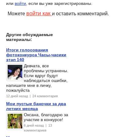
или
войти
, если вы уже зарегистрированы.
войти как
Можете
и оставить комментарий.
Другие обсуждаемые
материалы:
Итоги голосования
фотоконкурса Часы-часики
этап 140
Девчата, все
проблемы устранены.
Если вдруг будут
наблюдаться ошибки,
напишите мне в личку,
пожалуйста
12 дней назад | 24 комментария
Мои пустые баночки за два
летних месяца
Оксана, благодарю за
участие в конкурсе!
6 дней назад | 13
комментариев