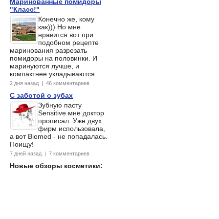
Маринованные помидоры
"Класс!"
Конечно же, кому
как))) Но мне
нравится вот при
подобном рецепте
маринования разрезать
помидоры на половинки. И
маринуются лучше, и
компактнее укладываются.
2 дня назад | 46 комментариев
С заботой о зубах
Зубную пасту
Sensitive мне доктор
прописал. Уже двух
фирм использовала,
а вот Biomed - не попадалась.
Поищу!
7 дней назад | 7 комментариев
Новые обзоры косметики: