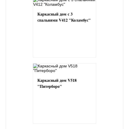
Каркасный дом с 3
спальнями V412 "Коламбус"
Каркасный дом V518
"Питерборо"