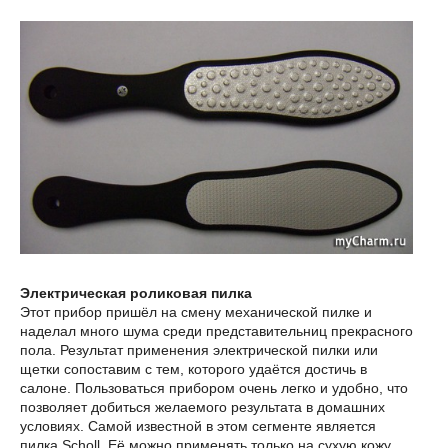
Электрическая роликовая пилка
Этот прибор пришёл на смену механической пилке и
наделал много шума среди представительниц прекрасного
пола. Результат применения электрической пилки или
щетки сопоставим с тем, которого удаётся достичь в
салоне. Пользоваться прибором очень легко и удобно, что
позволяет добиться желаемого результата в домашних
условиях. Самой известной в этом сегменте является
пилка Scholl. Её можно применять только на сухую кожу.