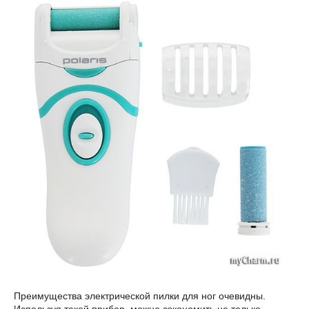
Преимущества электрической пилки для ног очевидны.
Используя такой прибор, можно сэкономить не только