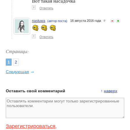
Вот такая насадочка
↑
Ответить
nastuwa
16 августа 2016 года
#
(автор поста)
↑
Ответить
Страницы:
1
2
→
Следующая
Оставить свой комментарий
↑
наверх
Зарегистрироваться
,