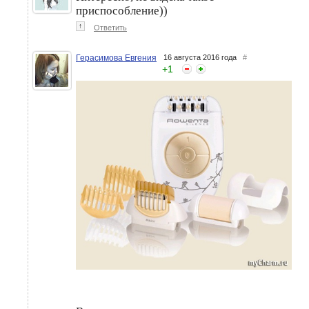
приспособление))
↑
Ответить
Герасимова Евгения
16 августа 2016 года
#
+
1