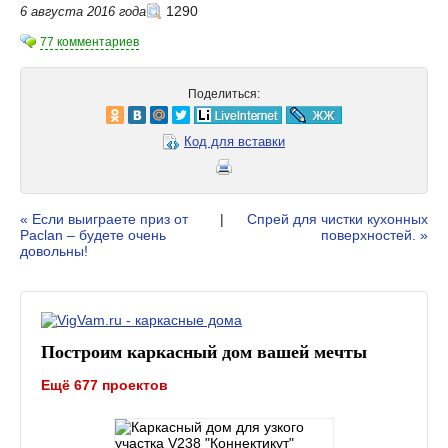
1290
6 августа 2016 года
77 комментариев
Поделиться:
Код для вставки
« Если выиграете приз от
|
Спрей для чистки кухонных
Paclan – будете очень
поверхностей. »
довольны!
Построим каркасный дом вашей мечты
Ещё 677 проектов