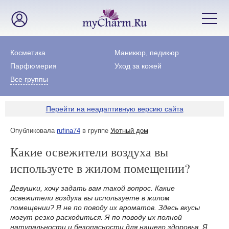
Косметика
Маникюр, педикюр
Парфюмерия
Уход за кожей
Все группы
Перейти на неадаптивную версию сайта
Опубликовала
rufina74
в группе
Уютный дом
Какие освежители воздуха вы
используете в жилом помещении?
Девушки, хочу задать вам такой вопрос. Какие
освежители воздуха вы используете в жилом
помещении? Я не по поводу их ароматов. Здесь вкусы
могут резко расходиться. Я по поводу их полной
натуральности и безопасности для нашего здоровья. Я