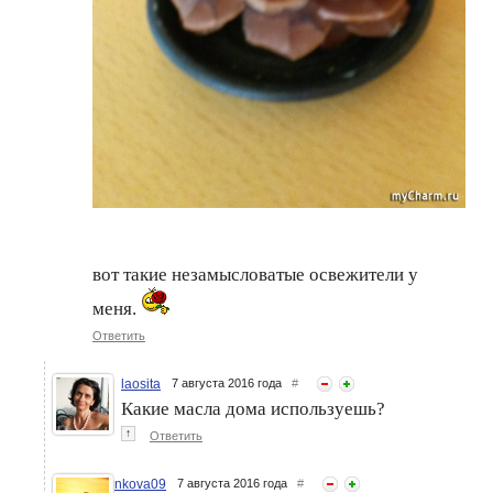
вот такие незамысловатые освежители у
меня.
Ответить
laosita
7 августа 2016 года
#
Какие масла дома используешь?
↑
Ответить
nkova09
7 августа 2016 года
#