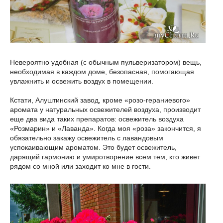
Невероятно удобная (с обычным пульверизатором) вещь,
необходимая в каждом доме, безопасная, помогающая
увлажнить и освежить воздух в помещении.
Кстати, Алуштинский завод, кроме «розо-гераниевого»
аромата у натуральных освежителей воздуха, производит
еще два вида таких препаратов: освежитель воздуха
«Розмарин» и «Лаванда». Когда моя «роза» закончится, я
обязательно закажу освежитель с лавандовым
успокаивающим ароматом. Это будет освежитель,
дарящий гармонию и умиротворение всем тем, кто живет
рядом со мной или заходит ко мне в гости.