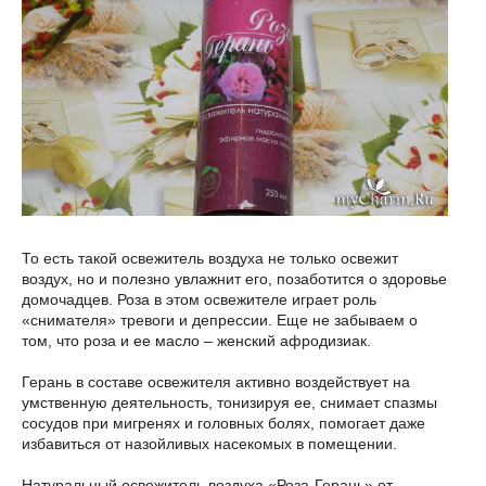
То есть такой освежитель воздуха не только освежит
воздух, но и полезно увлажнит его, позаботится о здоровье
домочадцев. Роза в этом освежителе играет роль
«снимателя» тревоги и депрессии. Еще не забываем о
том, что роза и ее масло – женский афродизиак.
Герань в составе освежителя активно воздействует на
умственную деятельность, тонизируя ее, снимает спазмы
сосудов при мигренях и головных болях, помогает даже
избавиться от назойливых насекомых в помещении.
Натуральный освежитель воздуха «Роза-Герань» от