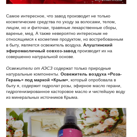
Самое интересное, что завод производит не только
косметические средства по уходу за волосами, телом,
лицом, но и фиточаи, травяные лекарственные сборы,
варенье, мед. А также невероятно интересным не
относящимся к косметике продуктом, но востребованным
в быту, является освежитель воздуха.
Алуштинский
эфиромасличный совхоз-завод
производит их на
совершенно натуральной основе.
Освежители от АЭСЗ
содержат только природные
натуральные компоненты.
Освежитель воздуха «Роза-
Герань» под маркой «Крым»
, который опробовала в
быту я, содержит гидролат розы, эфирное масло герани,
гидрогенизированное касторовое масло и чистейшую воду
из минеральных источников Крыма.