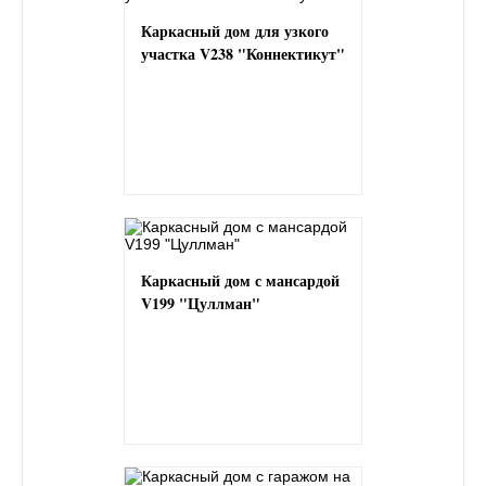
Каркасный дом для узкого
участка V238 "Коннектикут"
Каркасный дом с мансардой
V199 "Цуллман"