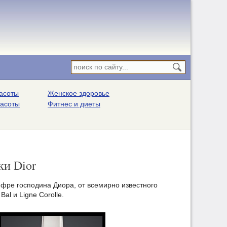
асоты
Женское здоровье
расоты
Фитнес и диеты
ки Dior
цифре господина Диора, от всемирно известного
l и Ligne Corolle.