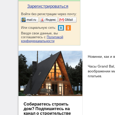
Зарегистрироваться
Войти без регистрации через почту:
mail.ru
Яндекс
GMail
Или социальную сеть:
Вводя свои данные, вы
соглашаетесь с
Политикой
конфиденциальности
Новинки, как и
Часы Grand Bal
воображении ми
платьев.
Собираетесь строить
дом? Подпишитесь на
канал о строительстве