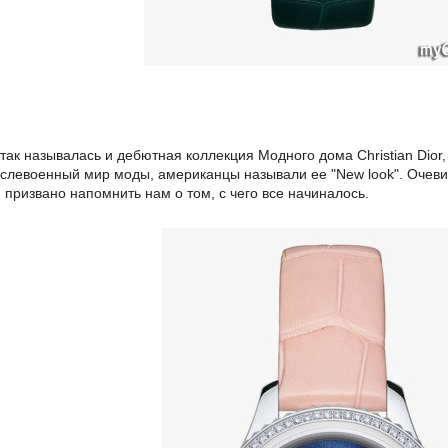
 так называлась и дебютная коллекция Модного дома Christian Dio
слевоенный мир моды, американцы называли ее "New look". Очевид
 призвано напомнить нам о том, с чего все начиналось.