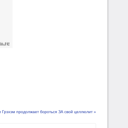
 Грэхэм продолжает бороться ЗА свой целлюлит »