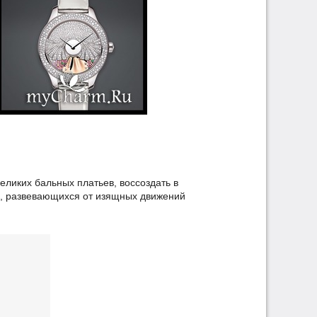
еликих бальных платьев, воссоздать в
х, развевающихся от изящных движений