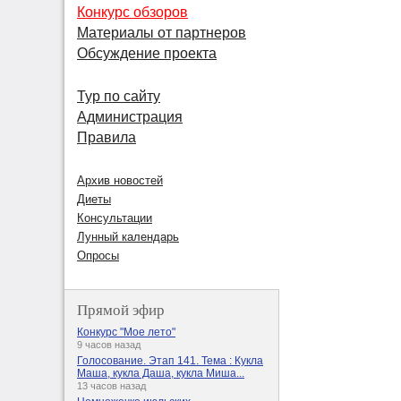
Конкурс обзоров
Материалы от партнеров
Обсуждение проекта
Тур по сайту
Администрация
Правила
Архив новостей
Диеты
Консультации
Лунный календарь
Опросы
Прямой эфир
Конкурс "Мое лето"
9 часов назад
Голосование. Этап 141. Тема : Кукла
Маша, кукла Даша, кукла Миша...
13 часов назад