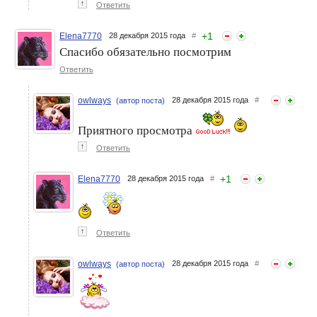
↑
Ответить
+
1
Elena7770
28 декабря 2015 года
#
Спасибо обязательно посмотрим
Ответить
owlways
28 декабря 2015 года
#
(автор поста)
Приятного просмотра
↑
Ответить
+
1
Elena7770
28 декабря 2015 года
#
↑
Ответить
owlways
28 декабря 2015 года
#
(автор поста)