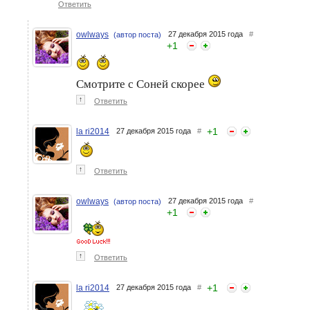
Ответить
owlways
27 декабря 2015 года
#
(автор поста)
+
1
Смотрите с Соней скорее
↑
Ответить
+
1
la ri2014
27 декабря 2015 года
#
↑
Ответить
owlways
27 декабря 2015 года
#
(автор поста)
+
1
↑
Ответить
+
1
la ri2014
27 декабря 2015 года
#