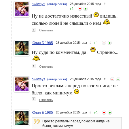
owlways
28 декабря 2015 года
#
(автор поста)
+
1
Ну не достаточно известный
видишь,
сколько людей не слышали о нем
↑
Ответить
+
1
Юлия Б 1985
28 декабря 2015 года
#
Ну судя по комментам, да.
Странно...
↑
Ответить
owlways
28 декабря 2015 года
#
(автор поста)
Просто рекламы перед показом нигде не
было, как минимум
↑
Ответить
+
1
Юлия Б 1985
28 декабря 2015 года
#
Просто рекламы перед показом нигде не
было, как минимум