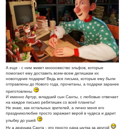
А еще - с ним живет мнооожество эльфов, которые
помогают ему доставить всем-всем детишкам их
новогодние подарки! Ведь все письма, которые ему были
отправлены до Нового года, прочитаны, а подарки заранее
приготовлены
И именно Артур, младший сын Санты, с любовью отвечает
на каждое письмо ребятишек со всей планеты!
Не знаю, как остальных зрителей, а лично меня его
праздниколюбие просто заражает верой в чудеса и дарит
улыбку до ушей
Ну а дедушка Санта - это просто одна шутка за другой