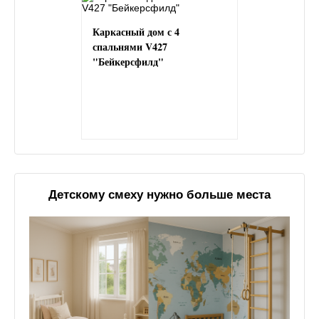
Каркасный дом с 4
спальнями V427
"Бейкерсфилд"
Детскому смеху нужно больше места