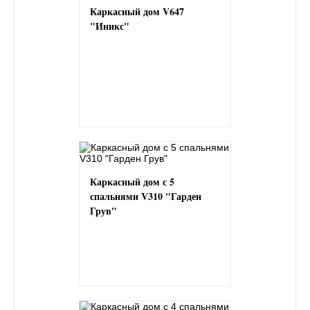
Каркасный дом V647
"Иникс"
Каркасный дом с 5
спальнями V310 "Гарден
Грув"