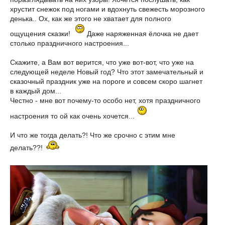
хрустит снежок под ногами и вдохнуть свежесть морозного
денька.. Ох, как же этого не хватает для полного
ощущения сказки!
Даже наряженная ёлочка не дает
столько праздничного настроения...
Скажите, а Вам вот верится, что уже вот-вот, что уже на
следующей неделе Новый год? Что этот замечательный и
сказочный праздник уже на пороге и совсем скоро шагнет
в каждый дом...
Честно - мне вот почему-то особо нет, хотя праздничного
настроения то ой как очень хочется...
И что же тогда делать?! Что же срочно с этим мне
делать??!