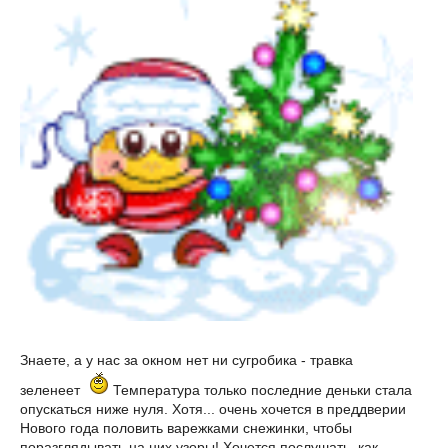
Знаете, а у нас за окном нет ни сугробика - травка
зеленеет
Температура только последние деньки стала
опускаться ниже нуля. Хотя... очень хочется в преддверии
Нового года половить варежками снежинки, чтобы
поразглядывать на них узоры! Хочется послушать, как