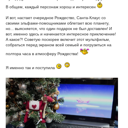
В общем, каждый персонаж хорош и интересен
И вот, настает очередное Рождество, Санта-Клаус со
своими эльфами-помощниками облетает всю планету,
но... выясняется, что один подарок не был доставлен! И
вот, именно здесь и начинается интересное приключение!
А какое?! Советую поскорее включит этот мультфильм,
собраться перед экраном всей семьей и погрузиться на
полтора часа в атмосферу Рождества!
Я именно так и поступила