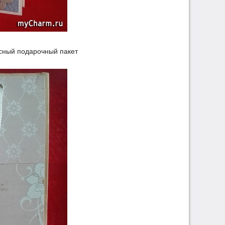
есный подарочный пакет