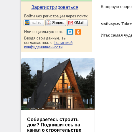
В первую очере
Зарегистрироваться
Войти без регистрации через почту:
mail.ru
Яндекс
GMail
майчарму Tula
Или социальную сеть:
Итак самая чуд
Вводя свои данные, вы
соглашаетесь с
Политикой
конфиденциальности
Собираетесь строить
дом? Подпишитесь на
канал о строительстве