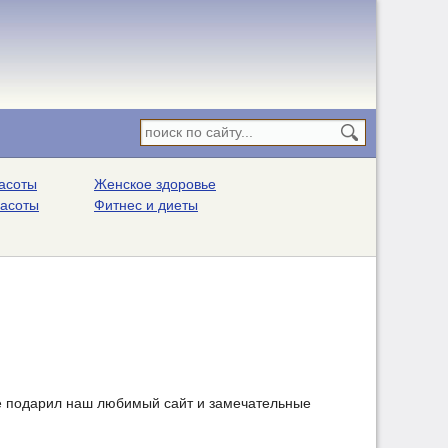
асоты
Женское здоровье
расоты
Фитнес и диеты
не подарил наш любимый сайт и замечательные