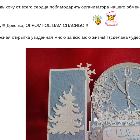
дь хочу от всего сердца поблагодарить организатора нашего обме
sy!!! Девочки, ОГРОМНОЕ ВАМ СПАСИБО!!!
есная открытка увиденная мною за всю мою жизнь!!! (сделана чуд