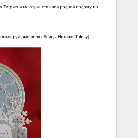
на Тигрию и мою уже ставшей родной подругу по
есными ручками волшебницы Наташи-Tulasy)