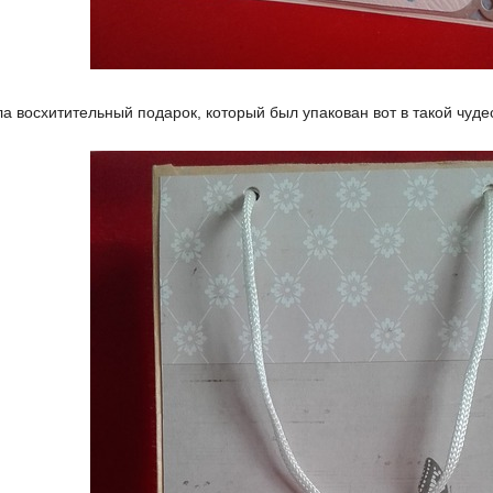
ла восхитительный подарок, который был упакован вот в такой чуд