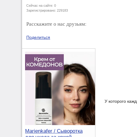
Сейчас на сайте: 0
Зарегистрировано: 229183
Расскажите о нас друзьям:
Поделиться
У которого кажд
Marienkafer / Сыворотка