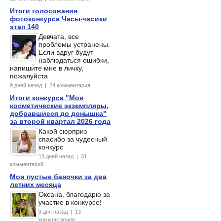
Итоги голосования
фотоконкурса Часы-часики
этап 140
Девчата, все
проблемы устранены.
Если вдруг будут
наблюдаться ошибки,
напишите мне в личку,
пожалуйста
9 дней назад | 24 комментария
Итоги конкурса "Мои
косметические экземпляры,
добравшиеся до донышка"
за второй квартал 2026 года
Какой сюрприз
спасибо за чудесный
конкурс
13 дней назад | 31
комментарий
Мои пустые баночки за два
летних месяца
Оксана, благодарю за
участие в конкурсе!
3 дня назад | 13
комментариев