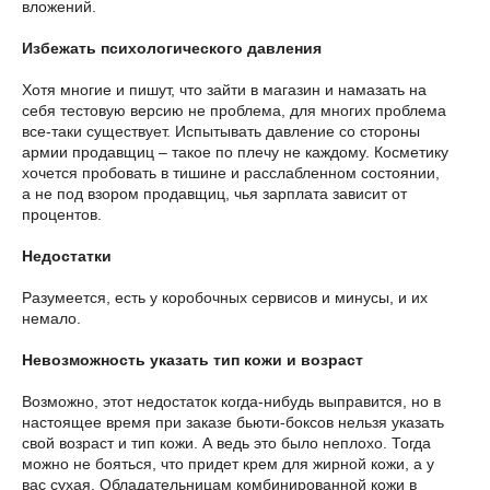
вложений.
Избежать психологического давления
Хотя многие и пишут, что зайти в магазин и намазать на
себя тестовую версию не проблема, для многих проблема
все-таки существует. Испытывать давление со стороны
армии продавщиц – такое по плечу не каждому. Косметику
хочется пробовать в тишине и расслабленном состоянии,
а не под взором продавщиц, чья зарплата зависит от
процентов.
Недостатки
Разумеется, есть у коробочных сервисов и минусы, и их
немало.
Невозможность указать тип кожи и возраст
Возможно, этот недостаток когда-нибудь выправится, но в
настоящее время при заказе бьюти-боксов нельзя указать
свой возраст и тип кожи. А ведь это было неплохо. Тогда
можно не бояться, что придет крем для жирной кожи, а у
вас сухая. Обладательницам комбинированной кожи в