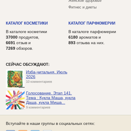
Женское здоровье
Фитнес и диеты
КАТАЛОГ КОСМЕТИКИ
КАТАЛОГ ПАРФЮМЕРИИ
В каталоге косметики
В каталоге парфюмерии
37000
продуктов,
6180
ароматов и
6691
отзыв и
893
отзыва на них.
7269
обзоров.
СЕЙЧАС ОБСУЖДАЮТ:
Изба-читальня. Июль
2026
10 комментариев
Голосование. Этап 141.
Тема : Кукла Маша, кукла
Даша, кукла Миша...
9 комментариев
Вступайте в наши группы в социальных сетях: