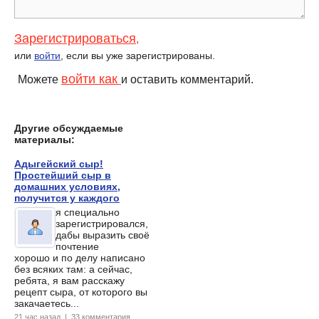
Зарегистрироваться
,
или
войти
, если вы уже зарегистрированы.
войти как
Можете
и оставить комментарий.
Другие обсуждаемые
материалы:
Адыгейский сыр!
Простейший сыр в
домашних условиях,
получится у каждого
я специально
зарегистрировался,
дабы выразить своё
почтение
хорошо и по делу написано
без всяких там: а сейчас,
ребята, я вам расскажу
рецепт сыра, от которого вы
закачаетесь...
21 час назад | 33 комментария