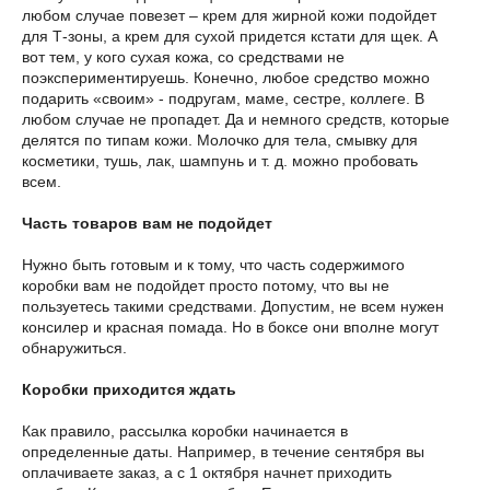
любом случае повезет – крем для жирной кожи подойдет
для Т-зоны, а крем для сухой придется кстати для щек. А
вот тем, у кого сухая кожа, со средствами не
поэкспериментируешь. Конечно, любое средство можно
подарить «своим» - подругам, маме, сестре, коллеге. В
любом случае не пропадет. Да и немного средств, которые
делятся по типам кожи. Молочко для тела, смывку для
косметики, тушь, лак, шампунь и т. д. можно пробовать
всем.
Часть товаров вам не подойдет
Нужно быть готовым и к тому, что часть содержимого
коробки вам не подойдет просто потому, что вы не
пользуетесь такими средствами. Допустим, не всем нужен
консилер и красная помада. Но в боксе они вполне могут
обнаружиться.
Коробки приходится ждать
Как правило, рассылка коробки начинается в
определенные даты. Например, в течение сентября вы
оплачиваете заказ, а с 1 октября начнет приходить