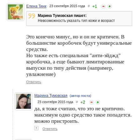
+
1
Елена Тинк
23 сентября 2015 года
#
Марина Тумовская пишет:
Невозможность указать тип кожи и возраст
Это конечно минус, но и он не критичен. В
большинстве коробочек будут универсальные
средства.
Но также есть специальная "анти-эйджд"
коробочка, а еще бывают лимитированные
выпуски по типу действия (например,
увлажнение)
Ответить
Марина Тумовская
(автор поста)
+
2
23 сентября 2015 года
#
да, я тоже считаю, что это не критично.
максимум одно средство такое попадется.
можно пристроить.
↑
Ответить