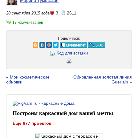
Марина Тумовская
3
2611
20 сентября 2015 года
19 комментариев
Поделиться:
Код для вставки
« Мои косметические
|
Обновленная золотая линия
обновки
Guerlain »
Построим каркасный дом вашей мечты
Ещё 677 проектов