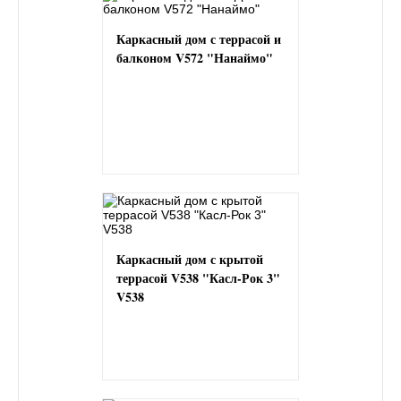
Каркасный дом с террасой и
балконом V572 "Нанаймо"
Каркасный дом с крытой
террасой V538 "Касл-Рок 3"
V538