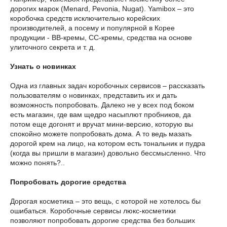
дорогих марок (Menard, Pevonia, Nugat). Yamibox – это
коробочка средств исключительно корейских
производителей, а посему и популярной в Корее
продукции - ВВ-кремы, СС-кремы, средства на основе
улиточного секрета и т. д.
Узнать о новинках
Одна из главных задач коробочных сервисов – рассказать
пользователям о новинках, представить их и дать
возможность попробовать. Далеко не у всех под боком
есть магазин, где вам щедро насыплют пробников, да
потом еще догонят и вручат мини-версию, которую вы
спокойно можете попробовать дома. А то ведь мазать
дорогой крем на лицо, на котором есть тональник и пудра
(когда вы пришли в магазин) довольно бессмысленно. Что
можно понять?..
Попробовать дорогие средства
Дорогая косметика – это вещь, с которой не хотелось бы
ошибаться. Коробочные сервисы люкс-косметики
позволяют попробовать дорогие средства без больших